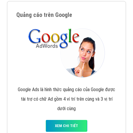
Quảng cáo trên Google
Google Ads là hình thức quảng cáo của Google được
tài trợ có chữ Ad gồm 4 ví trí trên cùng và 3 vị trí
dưới cùng
XEM CHI TIẾT