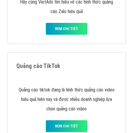
Cốc Cốc là trình duyệt web trực tuyến hiệu quả, hãy
cùng VietAds tìm hiểu về các hình thức quảng cáo
của trình duyệt Cốc Cốc
XEM CHI TIẾT
Quảng cáo Zalo