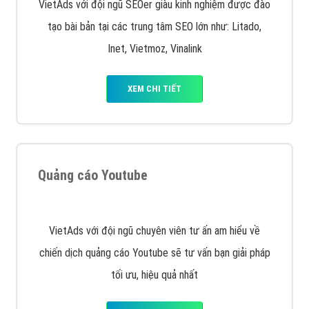
VietAds với đội ngũ SEOer giàu kinh nghiệm được đào
tạo bài bản tại các trung tâm SEO lớn như: Litado,
Inet, Vietmoz, Vinalink
XEM CHI TIẾT
Quảng cáo Youtube