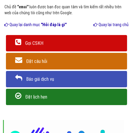
Chủ đề
"emai"
luôn được bạn đọc quan tâm và tìm kiếm rất nhiều trên
web của chúng tôi cũng như trên Google.
Quay lại danh mục
"Hỏi đáp là gì"
Quay lại trang chủ
Gọi CSKH
Đặt câu hỏi
Báo giá dịch vụ
Đặt lịch hẹn