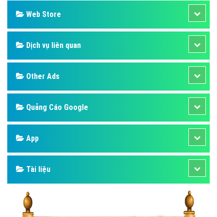
Web Store
Dịch vụ liên quan
Other Ads
Quảng Cáo Google
App
Tài liệu