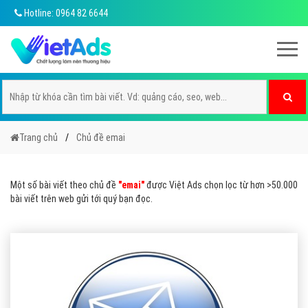
Hotline: 0964 82 6644
Trang chủ
Chủ đề emai
Một số bài viết theo chủ đề
"emai"
được Việt Ads chọn lọc từ hơn >50.000
bài viết trên web gửi tới quý bạn đọc.