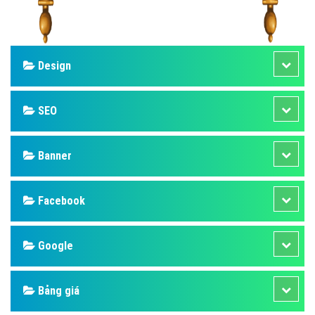
Design
SEO
Banner
Facebook
Google
Bảng giá