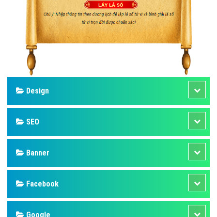
Design
SEO
Banner
Facebook
Google