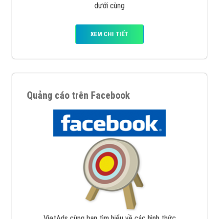
dưới cùng
XEM CHI TIẾT
Quảng cáo trên Facebook
VietAds cùng bạn tìm hiểu về các hình thức