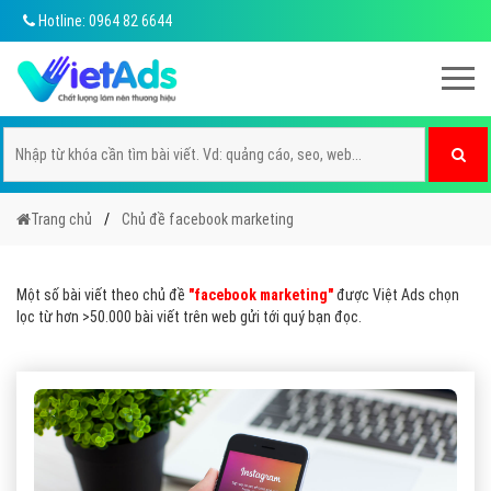
Hotline: 0964 82 6644
Trang chủ
Chủ đề facebook marketing
Một số bài viết theo chủ đề
"facebook marketing"
được Việt Ads chọn
lọc từ hơn >50.000 bài viết trên web gửi tới quý bạn đọc.