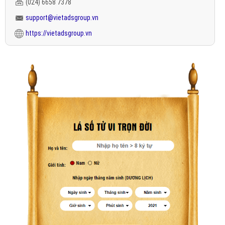
(024) 6658 7378
support@vietadsgroup.vn
https://vietadsgroup.vn