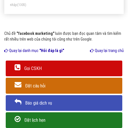
nhập
(1305)
Chủ đề
"facebook marketing"
luôn được bạn đọc quan tâm và tìm kiếm
rất nhiều trên web của chúng tôi cũng như trên Google.
Quay lại danh mục
"Hỏi đáp là gì"
Quay lại trang chủ
Gọi CSKH
Đặt câu hỏi
Báo giá dịch vụ
Đặt lịch hẹn