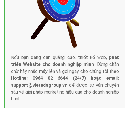
Nếu bạn đang cần quảng cáo, thiết kế web,
phát
triển Website cho doanh nghiệp mình
. Đừng chần
chừ hãy nhấc máy lên và gọi ngay cho chúng tôi theo
Hotline: 0964 82 6644 (24/7) hoặc email:
support@vietadsgroup.vn
để được tư vấn chuyên
sâu về giải pháp marketing hiệu quả cho doanh nghiệp
bạn!