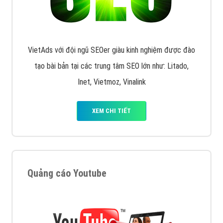
VietAds với đội ngũ SEOer giàu kinh nghiệm được đào
tạo bài bản tại các trung tâm SEO lớn như: Litado,
Inet, Vietmoz, Vinalink
XEM CHI TIẾT
Quảng cáo Youtube