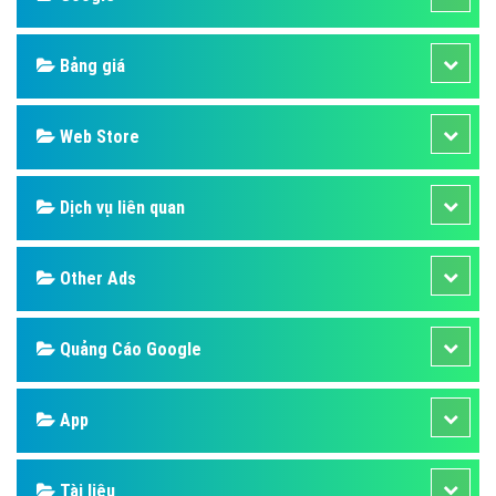
Bảng giá
Web Store
Dịch vụ liên quan
Other Ads
Quảng Cáo Google
App
Tài liệu