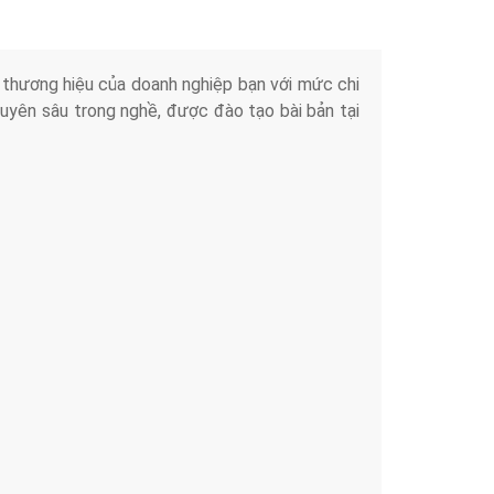
iển thương hiệu của doanh nghiệp bạn với mức chi
chuyên sâu trong nghề, được đào tạo bài bản tại