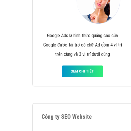
Google Ads là hình thức quảng cáo của
Google được tài trợ có chữ Ad gồm 4 ví trí
trên cùng và 3 vị trí dưới cùng
XEM CHI TIẾT
Công ty SEO Website