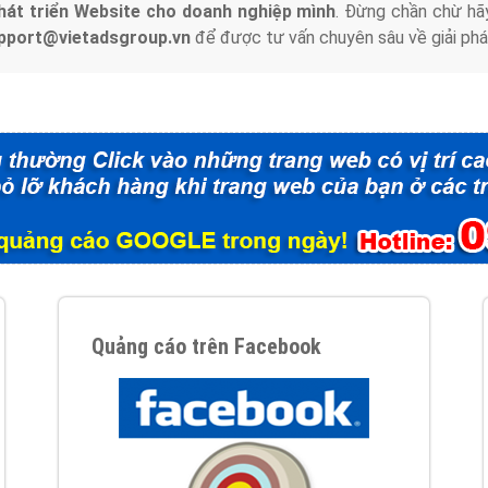
hát triển Website cho doanh nghiệp mình
. Đừng chần chừ hã
support@vietadsgroup.vn
để được tư vấn chuyên sâu về giải phá
Quảng cáo trên Facebook