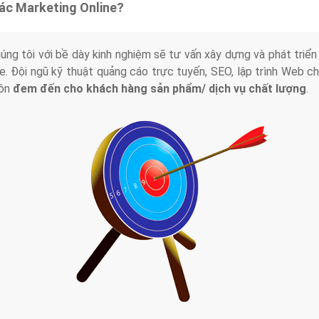
tác Marketing Online?
húng tôi với bề dày kinh nghiệm sẽ tư vấn xây dựng và phát tr
line. Đội ngũ kỹ thuật quảng cáo trực tuyến, SEO, lập trình Web 
uôn
đem đến cho khách hàng sản phẩm/ dịch vụ chất lượng
.