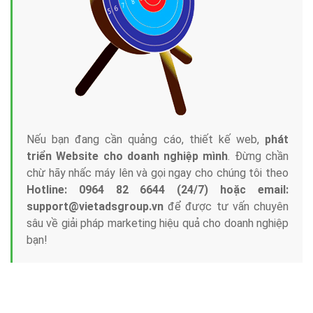
Nếu bạn đang cần quảng cáo, thiết kế web,
phát
triển Website cho doanh nghiệp mình
. Đừng chần
chừ hãy nhấc máy lên và gọi ngay cho chúng tôi theo
Hotline: 0964 82 6644 (24/7) hoặc email:
support@vietadsgroup.vn
để được tư vấn chuyên
sâu về giải pháp marketing hiệu quả cho doanh nghiệp
bạn!