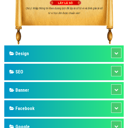
Design
SEO
Banner
Facebook
Google