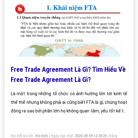
Free Trade Agreement Là Gì? Tìm Hiểu Về
Free Trade Agreement Là Gì?
Là một trong những tổ chức có ảnh hưởng lớn tới kinh tế
thế thế nhưng không phải ai cũng biết FTA là gì, chúng hoạt
động ra sao bởi phần lớn họ không quan tâm, yếu tốt kế tới
là khái niệm FTA cũng không đồng nhất.
Bài viết tạo bởi:
VietAds
| Ngày cập nhật:
2026-08-09 12:38:26
|
Đăng