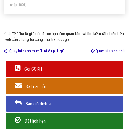
nhập
(1801)
Chủ đề
"fba là gì"
luôn được bạn đọc quan tâm và tìm kiếm rất nhiều trên
web của chúng tôi cũng như trên Google.
Quay lại danh mục
"Hỏi đáp là gì"
Quay lại trang chủ
Gọi CSKH
Đặt câu hỏi
Báo giá dịch vụ
Đặt lịch hẹn