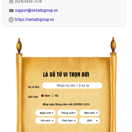
(024) 6658 7378
support@vietadsgroup.vn
https://vietadsgroup.vn