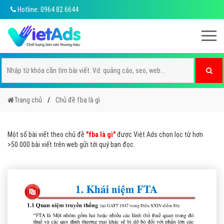
Hotline: 0964 82 6644
Trang chủ
Chủ đề fba là gì
Một số bài viết theo chủ đề
"fba là gì"
được Việt Ads chọn lọc từ hơn
>50.000 bài viết trên web gửi tới quý bạn đọc.