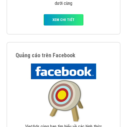
dưới cùng
XEM CHI TIẾT
Quảng cáo trên Facebook
VietAds cùng bạn tìm hiểu về các hình thức