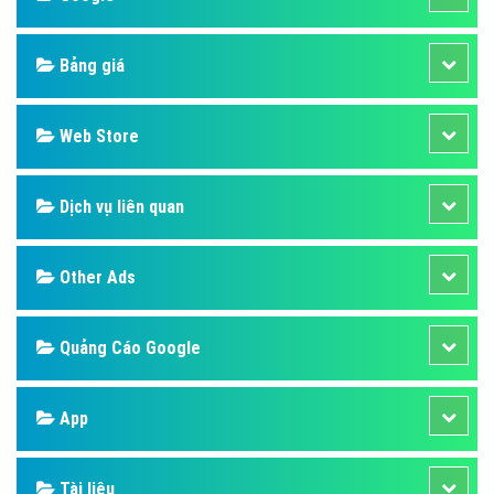
Bảng giá
Web Store
Dịch vụ liên quan
Other Ads
Quảng Cáo Google
App
Tài liệu