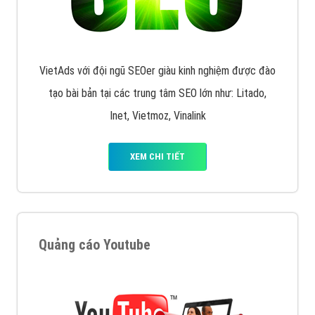
VietAds với đội ngũ SEOer giàu kinh nghiệm được đào
tạo bài bản tại các trung tâm SEO lớn như: Litado,
Inet, Vietmoz, Vinalink
XEM CHI TIẾT
Quảng cáo Youtube