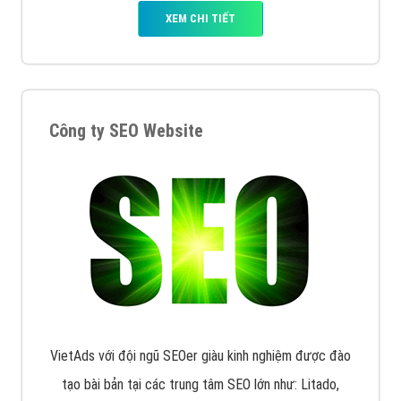
VietAds triển khai dịch vụ quảng cáo Banner Google
Display Network cho các khách hàng Doanh Nghiệp
muốn đặt Banner
XEM CHI TIẾT
Công ty SEO Website