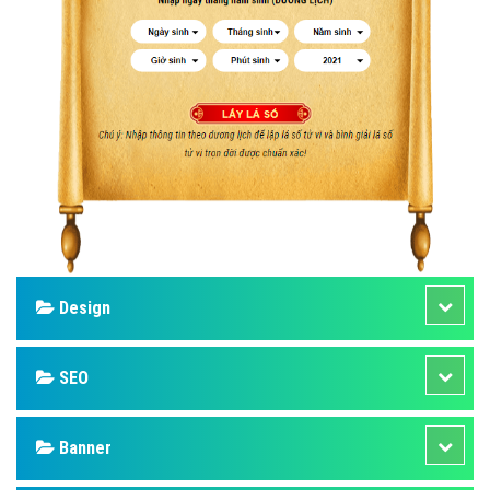
Design
SEO
Banner