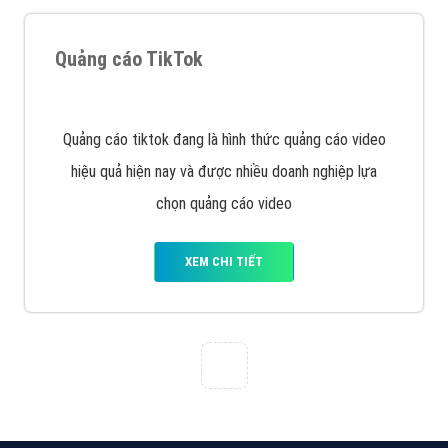
XEM CHI TIẾT
Quảng cáo Zalo
Vì sao doanh nghiệp bạn nên quảng cáo trên Zalo?
Hãy cùng VietAds tìm hiểu về các hình thức quảng