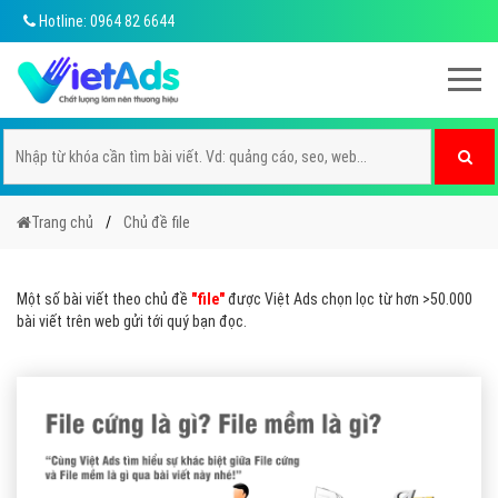
Hotline: 0964 82 6644
Trang chủ
Chủ đề file
Một số bài viết theo chủ đề
"file"
được Việt Ads chọn lọc từ hơn >50.000
bài viết trên web gửi tới quý bạn đọc.