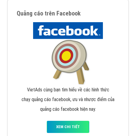
Google Ads là hình thức quảng cáo của Google được
tài trợ có chữ Ad gồm 4 ví trí trên cùng và 3 vị trí
dưới cùng
XEM CHI TIẾT
Quảng cáo trên Facebook