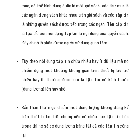
mục, có thể hình dung ổ dĩa là một giá sách, các thư mục là
các ngăn đựng sách khác nhau trên giá sách và các
tập tin
là những quyển sách được xếp trong các ngăn.
Tên tập tin
là tựa đề còn nội dụng
tập tin
là nội dung của quyển sách,
đây chính là phần được người sử dụng quan tâm.
Tùy theo nội dung
tập tin
chứa nhiều hay ít dữ liệu mà nó
chiếm dụng một khoảng không gian trên thiết bị lưu trữ
nhiều hay ít, thường được gọi là
tập tin
có kích thước
(dung lượng) lớn hay nhỏ.
Bản thân thư mục chiếm một dung lượng không đáng kể
trên thiết bị lưu trữ, nhưng nếu có chứa các
tập tin
bên
trong thì nó sẽ có dung lượng bằng tất cả các
tập tin
cộng
lại.