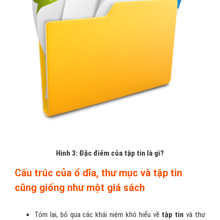
Hình 3: Đặc điểm của tập tin là gì?
Cấu trúc của ổ dĩa, thư mục và tập tin
cũng giống như một giá sách
Tóm lại, bỏ qua các khái niệm khó hiểu về
tập tin
và thư