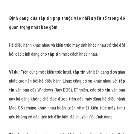
Định dạng của tập tin phụ thuộc vào nhiều yếu tố trong đó
quan trọng nhất bao gồm:
Hệ điều hành khác nhau và kiến trúc máy tính khác nhau có thể đòi
hỏi các định dạng cho
tập tin
một cách khác nhau.
Ví dụ:
Trên cùng một kiến trúc Intel,
tập tin
văn bản dạng đơn giản
nhất tạo nên bởi hệ điều hành Linux cũng có sự khác nhau với
tập
tin
văn bản của Windows (hay DOS). Dĩ nhiên, các
tập tin
văn bản
này lại càng không thể đọc được trên các máy dùng hệ điều hành
Mac OS (chúng khác nhau hoàn toàn về mặt kiến trúc máy tính)
nếu không có các tiện ích đặc biệt để chuyển đổi định dạng.