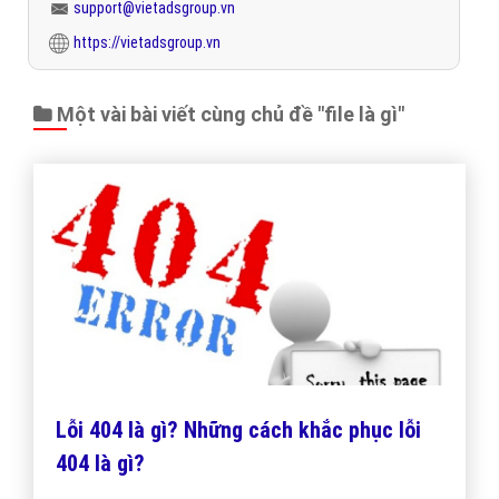
support@vietadsgroup.vn
https://vietadsgroup.vn
Một vài bài viết cùng chủ đề "file là gì"
Lỗi 404 là gì? Những cách khắc phục lỗi
404 là gì?