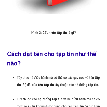
Hình 2: Cấu trúc tập tin là gì?
Cách đặt tên cho tập tin như thế
nào?
Tùy theo hệ điều hành mà có thể có các quy ước về tên
tập
tin
. Độ dài của
tên tập tin
tùy thuộc vào hệ thống
tập tin.
Tùy thuộc vào hệ thống
tập tin
và hệ điều hành mà sẽ có
một số ký tự không được dùng cho
tên tập tin
. Ví dụ: Trên