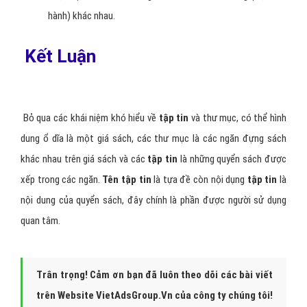
hành) khác nhau.
Kết Luận
Bỏ qua các khái niệm khó hiểu về
tập tin
và thư mục, có thể hình
dung ổ dĩa là một giá sách, các thư mục là các ngăn đựng sách
khác nhau trên giá sách và các
tập tin
là những quyển sách được
xếp trong các ngăn.
Tên tập tin
là tựa đề còn nội dụng
tập tin
là
nội dung của quyển sách, đây chính là phần được người sử dụng
quan tâm.
Trân trọng! Cảm ơn bạn đã luôn theo dõi các bài viết
trên Website VietAdsGroup.Vn của công ty chúng tôi!