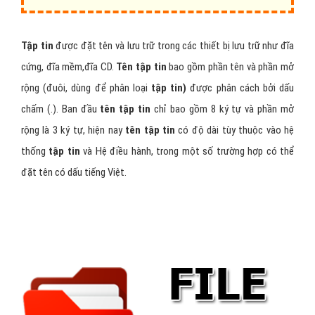
Tập tin
được đặt tên và lưu trữ trong các thiết bị lưu trữ như đĩa
cứng, đĩa mềm,đĩa CD.
Tên tập tin
bao gồm phần tên và phần mở
rộng (đuôi, dùng để phân loại
tập tin)
được phân cách bởi dấu
chấm (.). Ban đầu
tên tập tin
chỉ bao gồm 8 ký tự và phần mở
rộng là 3 ký tự, hiện nay
tên tập tin
có độ dài tùy thuộc vào hệ
thống
tập tin
và Hệ điều hành, trong một số trường hợp có thể
đặt tên có dấu tiếng Việt.