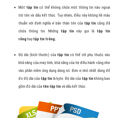
Một
tập tin
có thể không chứa một thông tin nào ngoại
trừ tên và dấu kết thúc. Tuy nhiên, điều này không hề mâu
thuẫn với định nghĩa vì bản thân tên của
tập tin
cũng đã
chứa thông tin. Những
tập tin
này gọi là
tập tin
rỗng
hay
tập tin trống.
Độ dài (kích thước) của
tập tin
có thể chỉ phụ thuộc vào
khả năng của máy tính, khả năng của hệ điều hành cũng như
vào phần mềm ứng dụng dùng nó. Đơn vị nhỏ nhất dùng để
đo độ dài của
tập tin
là byte. Độ dài của
tập tin
không bao
gồm độ dài của
tên tập tin
và dấu kết thúc.