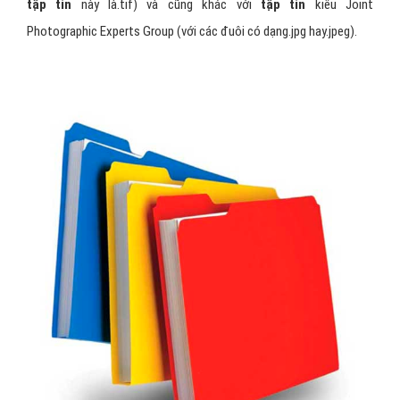
tập tin
này là.tif) và cũng khác với
tập tin
kiểu Joint
Photographic Experts Group (với các đuôi có dạng.jpg hay.jpeg).