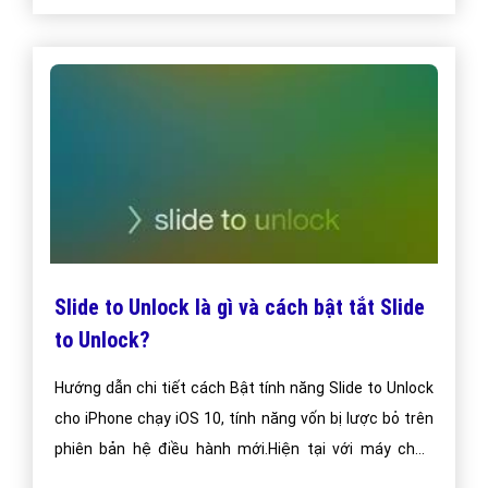
Slide to Unlock là gì và cách bật tắt Slide
to Unlock?
Hướng dẫn chi tiết cách Bật tính năng Slide to Unlock
cho iPhone chạy iOS 10, tính năng vốn bị lược bỏ trên
phiên bản hệ điều hành mới.Hiện tại với máy chưa
jailbreak thì vẫn chưa có giải pháp, nhưng với máy đã