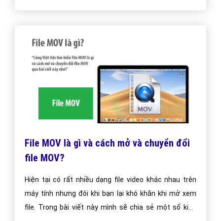
File MOV là gì và cách mở và chuyển đổi
file MOV?
Hiện tại có rất nhiều dạng file video khác nhau trên
máy tính nhưng đôi khi bạn lại khó khăn khi mở xem
file. Trong bài viết này mình sẽ chia sẻ một số kiến
thức về file đuôi MOV và hướng dẫn chuyển file MOV