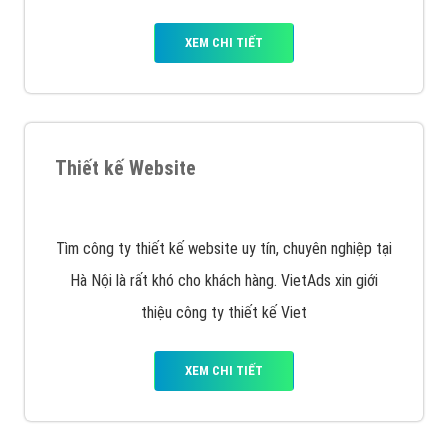
VietAds triển khai dịch vụ quảng cáo Banner Google
Display Network cho các khách hàng Doanh Nghiệp
muốn đặt Banner
XEM CHI TIẾT
Công ty SEO Website