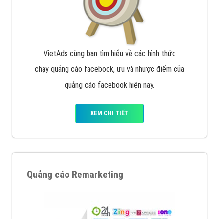
Quảng cáo trên Google
Google Ads là hình thức quảng cáo của Google được
tài trợ có chữ Ad gồm 4 ví trí trên cùng và 3 vị trí