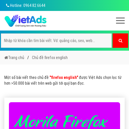
Hotline: 0964 82 6644
Trang chủ
Chủ đề firefox english
Một số bài viết theo chủ đề
"firefox english"
được Việt Ads chọn lọc từ
hơn >50.000 bài viết trên web gửi tới quý bạn đọc.