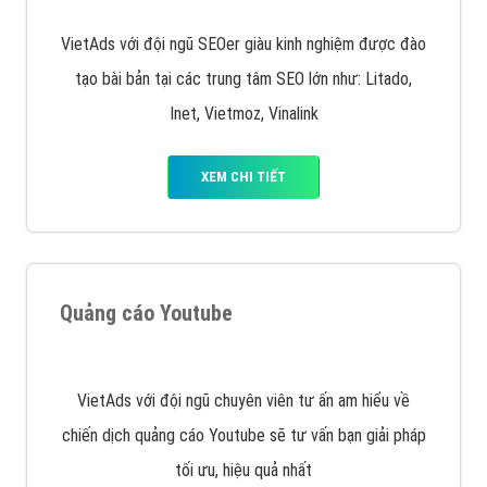
chạy quảng cáo facebook, ưu và nhược điểm của
quảng cáo facebook hiện nay.
XEM CHI TIẾT
Quảng cáo Remarketing