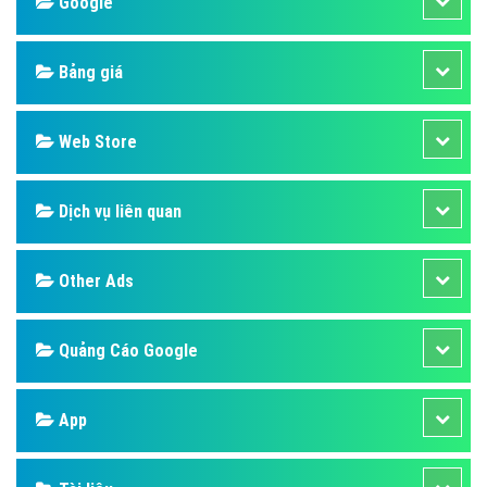
Design
SEO
Banner
Facebook
Google