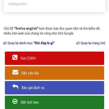
FAQPage
(1027)
Chủ đề
"firefox english"
luôn được bạn đọc quan tâm và tìm kiếm rất
nhiều trên web của chúng tôi cũng như trên Google.
Quay lại danh mục
"Hỏi đáp là gì"
Quay lại trang chủ
Gọi CSKH
Đặt câu hỏi
Báo giá dịch vụ
Đặt lịch hẹn