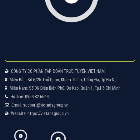
Quảng cáo Cốc Cốc
Cốc Cốc là trình duyệt web trực tuyến hiệu quả, hãy
cùng VietAds tìm hiểu về các hình thức quảng cáo
của trình duyệt Cốc Cốc
XEM CHI TIẾT