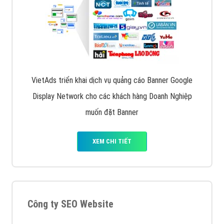
dưới cùng
XEM CHI TIẾT
Quảng cáo trên Facebook
VietAds cùng bạn tìm hiểu về các hình thức