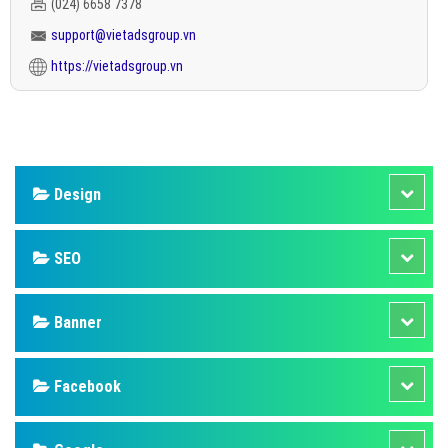
(024) 6658 7378
support@vietadsgroup.vn
https://vietadsgroup.vn