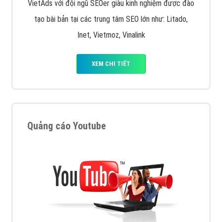
VietAds với đội ngũ SEOer giàu kinh nghiệm được đào
tạo bài bản tại các trung tâm SEO lớn như: Litado,
Inet, Vietmoz, Vinalink
XEM CHI TIẾT
Quảng cáo Youtube