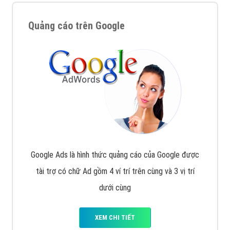
Quảng cáo trên Google
Google Ads là hình thức quảng cáo của Google được
tài trợ có chữ Ad gồm 4 ví trí trên cùng và 3 vị trí
dưới cùng
XEM CHI TIẾT