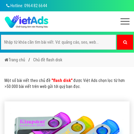
Hotline: 0964 82 6644
Trang chủ
Chủ đề flash disk
Một số bài viết theo chủ đề
"flash disk"
được Việt Ads chọn lọc từ hơn
>50.000 bài viết trên web gửi tới quý bạn đọc.