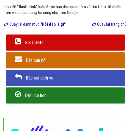
Chủ đề
"flash disk"
luôn được bạn đọc quan tâm và tìm kiếm rất nhiều
trên web của chúng tôi cũng như trên Google.
Quay lại danh mục
"Hỏi đáp là gì"
Quay lại trang chủ
Gọi CSKH
Đặt câu hỏi
Báo giá dịch vụ
Đặt lịch hẹn