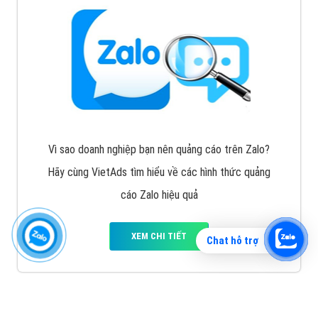
Vì sao doanh nghiệp bạn nên quảng cáo trên Zalo?
Hãy cùng VietAds tìm hiểu về các hình thức quảng
cáo Zalo hiệu quả
XEM CHI TIẾT
Chat hỗ trợ