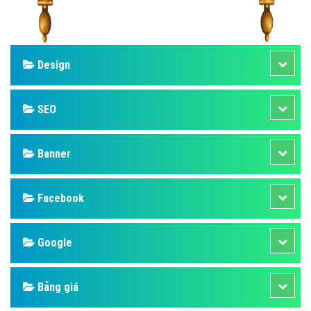
Design
SEO
Banner
Facebook
Google
Bảng giá