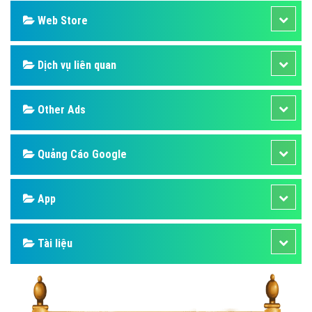
Web Store
Dịch vụ liên quan
Other Ads
Quảng Cáo Google
App
Tài liệu