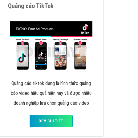
VietAds triển khai dịch vụ quảng cáo Banner
Google Display Network cho các khách hàng
Doanh Nghiệp muốn đặt Banner
XEM CHI TIẾT
Thiết kế Website