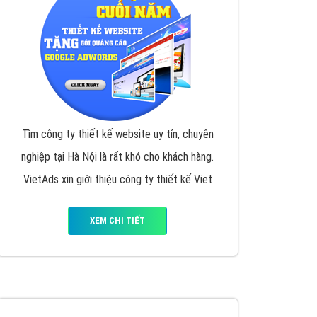
y nhấc máy lên và gọi ngay cho chúng tôi theo
p marketing hiệu quả cho doanh nghiệp bạn!
Quảng cáo Remarketing