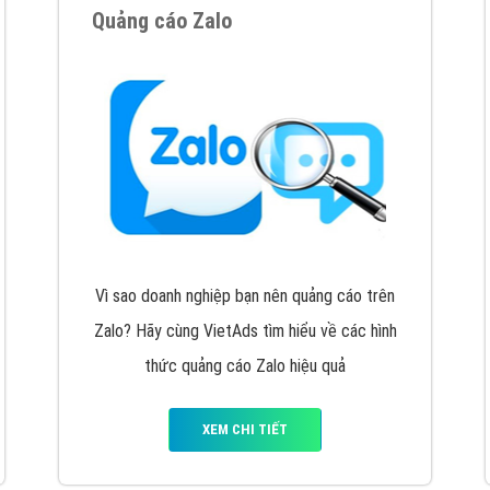
VietAds cùng bạn tìm hiểu về các hình thức
chạy quảng cáo facebook, ưu và nhược điểm
của quảng cáo facebook hiện nay.
XEM CHI TIẾT
Quảng cáo Youtube