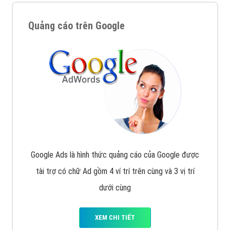
Quảng cáo trên Google
Google Ads là hình thức quảng cáo của Google được
tài trợ có chữ Ad gồm 4 ví trí trên cùng và 3 vị trí
dưới cùng
XEM CHI TIẾT