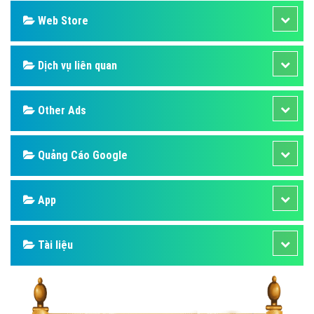
Web Store
Dịch vụ liên quan
Other Ads
Quảng Cáo Google
App
Tài liệu