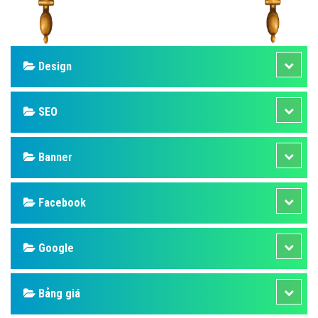
Design
SEO
Banner
Facebook
Google
Bảng giá