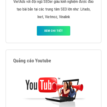
VietAds với đội ngũ SEOer giàu kinh nghiệm được đào
tạo bài bản tại các trung tâm SEO lớn như: Litado,
Inet, Vietmoz, Vinalink
XEM CHI TIẾT
Quảng cáo Youtube