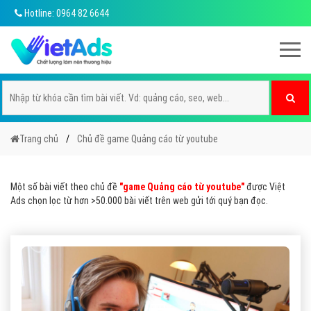
Hotline: 0964 82 6644
Trang chủ
Chủ đề game Quảng cáo từ youtube
Một số bài viết theo chủ đề
"game Quảng cáo từ youtube"
được Việt
Ads chọn lọc từ hơn >50.000 bài viết trên web gửi tới quý bạn đọc.