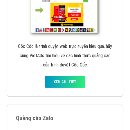
Cốc Cốc là trình duyệt web trực tuyến hiệu quả, hãy
cùng VietAds tìm hiểu về các hình thức quảng cáo
của trình duyệt Cốc Cốc
XEM CHI TIẾT
Quảng cáo Zalo