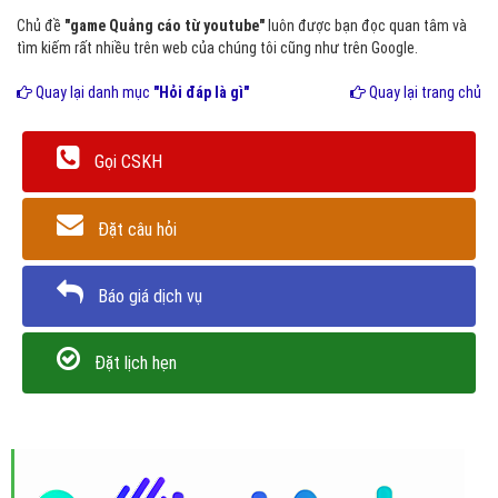
Chủ đề
"game Quảng cáo từ youtube"
luôn được bạn đọc quan tâm và
tìm kiếm rất nhiều trên web của chúng tôi cũng như trên Google.
Quay lại danh mục
"Hỏi đáp là gì"
Quay lại trang chủ
Gọi CSKH
Đặt câu hỏi
Báo giá dịch vụ
Đặt lịch hẹn