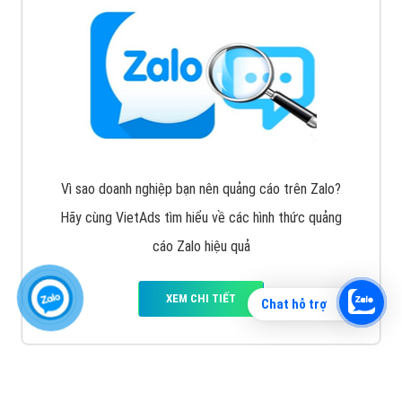
Vì sao doanh nghiệp bạn nên quảng cáo trên Zalo?
Hãy cùng VietAds tìm hiểu về các hình thức quảng
cáo Zalo hiệu quả
XEM CHI TIẾT
Chat hỗ trợ