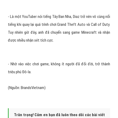
-
Là một YouTuber nói tiếng Tây Ban Nha, Diaz trở nên vô cùng nổi
tiếng khi quay lại quá trình chơi Grand Theft Auto và Call of Duty.
Tuy nhiên giờ đây, anh đã chuyển sang game Minecraft và nhận
được nhiều nhận xét tích cực.
-
Nhờ vào việc chơi game, không ít người đã đổi đời, trở thành
triệu phú Đô-la.
(Nguồn: BrandsVietnam)
Trân trọng! Cảm ơn bạn đã luôn theo dõi các bài viết