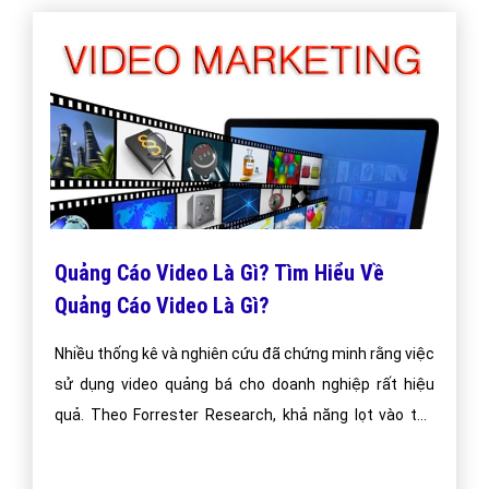
Quảng Cáo Video Là Gì? Tìm Hiểu Về
Quảng Cáo Video Là Gì?
Nhiều thống kê và nghiên cứu đã chứng minh rằng việc
sử dụng video quảng bá cho doanh nghiệp rất hiệu
quả. Theo Forrester Research, khả năng lọt vào top
đầu các quảng cáo thu hút của video cao hơn 50 lần
so với các dạng quảng cáo bằng văn bản truyền thống.