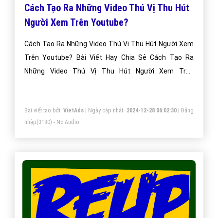
Cách Tạo Ra Những Video Thú Vị Thu Hút
Người Xem Trên Youtube?
Cách Tạo Ra Những Video Thú Vị Thu Hút Người Xem
Trên Youtube? Bài Viết Hay Chia Sẻ Cách Tạo Ra
Những Video Thú Vị Thu Hút Người Xem Trên
Youtube?
Bài viết tạo bởi:
VietAds
| Ngày cập nhật:
2024-12-28 06:02:30
|
Đăng
nhập
(3180) - No Audio