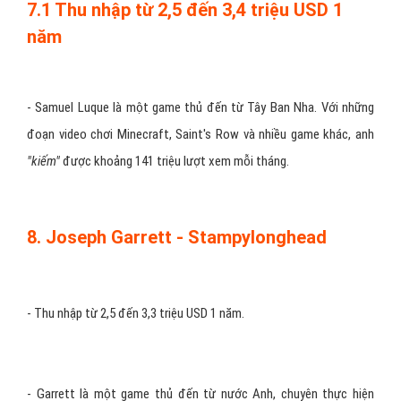
7.1 Thu nhập từ 2,5 đến 3,4 triệu USD 1
năm
-
Samuel Luque là một game thủ đến từ Tây Ban Nha. Với những
đoạn video chơi Minecraft, Saint's Row và nhiều game khác, anh
"kiếm"
được khoảng 141 triệu lượt xem mỗi tháng.
8. Joseph Garrett - Stampylonghead
-
Thu nhập từ 2,5 đến 3,3 triệu USD 1 năm.
-
Garrett là một game thủ đến từ nước Anh, chuyên thực hiện