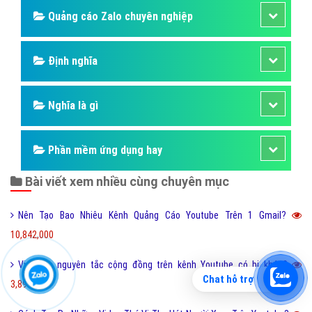
Quảng cáo Zalo chuyên nghiệp
Định nghĩa
Nghĩa là gì
Phần mềm ứng dụng hay
Bài viết xem nhiều cùng chuyên mục
Nên Tạo Bao Nhiêu Kênh Quảng Cáo Youtube Trên 1 Gmail?
10,842,000
Vi phạm nguyên tắc cộng đồng trên kênh Youtube có bị khóa?
Chat hỗ trợ
3,899,000