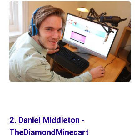
2. Daniel Middleton -
TheDiamondMinecart