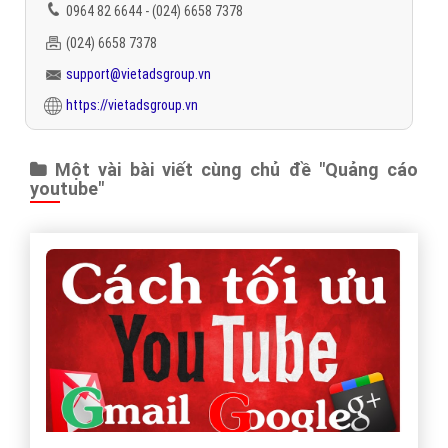
0964 82 6644 - (024) 6658 7378
(024) 6658 7378
support@vietadsgroup.vn
https://vietadsgroup.vn
Một vài bài viết cùng chủ đề "Quảng cáo
youtube"