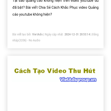
Tại sao quảng cáo không hiện trên video youtube dù
đã bật? Bài viết Chia Sẻ Cách Khắc Phục video Quảng
cáo youtube không hiện?
Bài viết tạo bởi:
VietAds
| Ngày cập nhật:
2024-12-31 20:53:14
|
Đăng
nhập
(3206) - No Audio