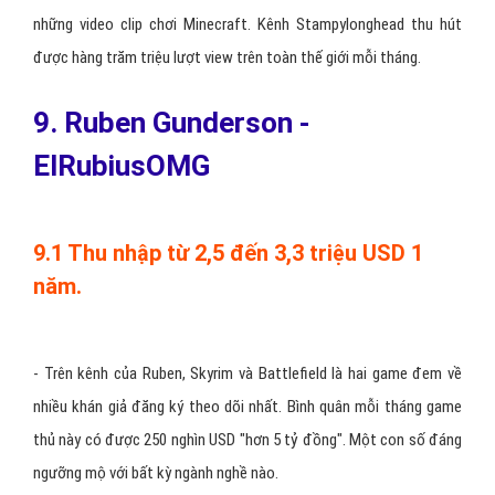
những video clip chơi Minecraft. Kênh Stampylonghead thu hút
được hàng trăm triệu lượt view trên toàn thế giới mỗi tháng.
9. Ruben Gunderson -
ElRubiusOMG
9.1 Thu nhập từ 2,5 đến 3,3 triệu USD 1
năm.
- Trên kênh của Ruben, Skyrim và Battlefield là hai game đem về
nhiều khán giả đăng ký theo dõi nhất. Bình quân mỗi tháng game
thủ này có được 250 nghìn USD "hơn 5 tỷ đồng". Một con số đáng
ngưỡng mộ với bất kỳ ngành nghề nào.