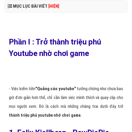
MỤC LỤC BÀI VIẾT
[HIỆN]
Phần I : Trở thành triệu phú
Youtube nhờ chơi game
- Việc kiếm tiền
"
Quảng cáo youtube
"
tưởng chừng như chưa bao
giờ đơn giản hơn thế, chỉ cần làm việc mình thích và quay clip cho
mọi người xem. Đó là cách mà những chàng trai dưới đây trở
thành triệu phú youtube nhờ chơi game.