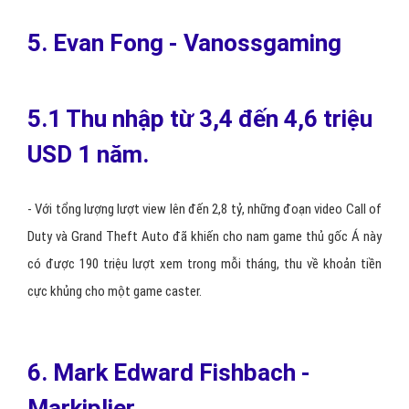
5. Evan Fong - Vanossgaming
5.1 Thu nhập từ 3,4 đến 4,6 triệu
USD 1 năm.
-
Với tổng lượng lượt view lên đến 2,8 tỷ, những đoạn video Call of
Duty và Grand Theft Auto đã khiến cho nam game thủ gốc Á này
có được 190 triệu lượt xem trong mỗi tháng, thu về khoản tiền
cực khủng cho một game caster.
6. Mark Edward Fishbach -
Markiplier