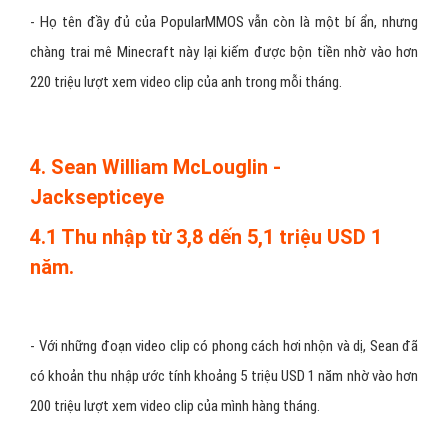
-
Họ tên đầy đủ của PopularMMOS vẫn còn là một bí ẩn, nhưng
chàng trai mê Minecraft này lại kiếm được bộn tiền nhờ vào hơn
220 triệu lượt xem video clip của anh trong mỗi tháng.
4. Sean William McLouglin -
Jacksepticeye
4.1 Thu nhập từ 3,8 dến 5,1 triệu USD 1
năm.
-
Với những đoạn video clip có phong cách hơi nhộn và dị, Sean đã
có khoản thu nhập ước tính khoảng 5 triệu USD 1 năm nhờ vào hơn
200 triệu lượt xem video clip của mình hàng tháng.