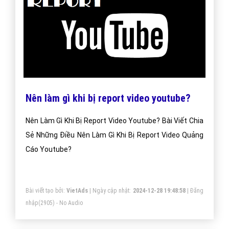
Nên làm gì khi bị report video youtube?
Nên Làm Gì Khi Bị Report Video Youtube? Bài Viết Chia
Sẻ Những Điều Nên Làm Gì Khi Bị Report Video Quảng
Cáo Youtube?
Bài viết tạo bởi:
VietAds
| Ngày cập nhật:
2024-12-28 19:48:58
|
Đăng
nhập
(2905) - No Audio