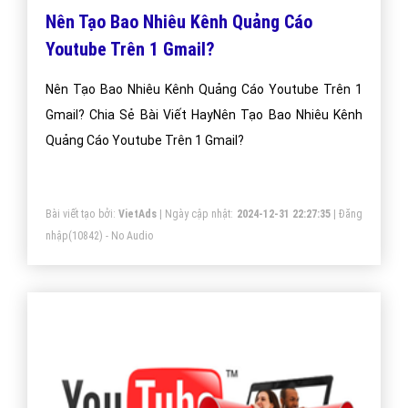
Nên Tạo Bao Nhiêu Kênh Quảng Cáo
Youtube Trên 1 Gmail?
Nên Tạo Bao Nhiêu Kênh Quảng Cáo Youtube Trên 1
Gmail? Chia Sẻ Bài Viết HayNên Tạo Bao Nhiêu Kênh
Quảng Cáo Youtube Trên 1 Gmail?
Bài viết tạo bởi:
VietAds
| Ngày cập nhật:
2024-12-31 22:27:35
|
Đăng
nhập
(10842) - No Audio