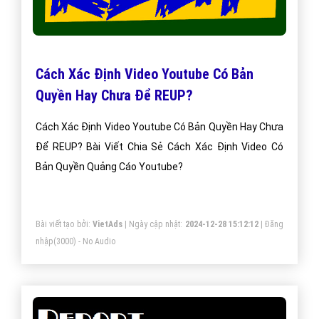
Cách Xác Định Video Youtube Có Bản
Quyền Hay Chưa Để REUP?
Cách Xác Định Video Youtube Có Bản Quyền Hay Chưa
Để REUP? Bài Viết Chia Sẻ Cách Xác Định Video Có
Bản Quyền Quảng Cáo Youtube?
Bài viết tạo bởi:
VietAds
| Ngày cập nhật:
2024-12-28 15:12:12
|
Đăng
nhập
(3000) - No Audio