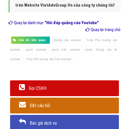
trên Website VietAdsGroup.Vn của công ty chúng tôi!
Quay lại danh mục
"Hỏi đáp quảng cáo Youtube"
Quay lại trang chủ
Chủ đề liên quan:
Quảng cáo youtube
Triệu Phú Quảng cáo
youtube
game youtube
game trên youtube
game Quảng cáo từ
youtube
Triệu Phú Quảng cáo Trên youtube
Gọi CSKH
Đặt câu hỏi
Báo giá dịch vụ