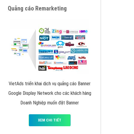
y nhấc máy lên và gọi ngay cho chúng tôi theo
p marketing hiệu quả cho doanh nghiệp bạn!
Quảng cáo Remarketing