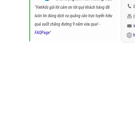
0
"VietAds gửi lời cảm ơn tới quý khách hàng đã
luôn tin dùng dịch vụ quảng cáo trực tuyến hiệu
quả suốt chặng đường 9 năm vừa qua! -
FAQPage
"
h