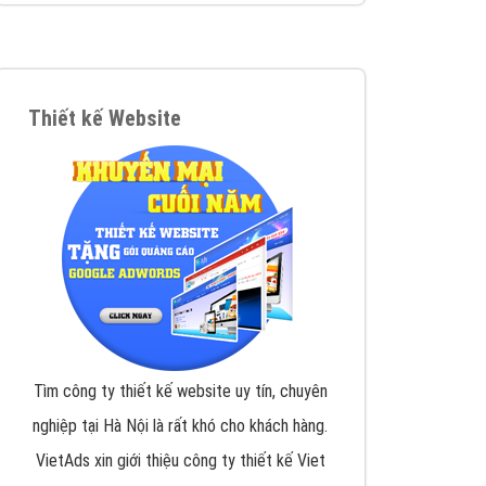
VietAds triển khai dịch vụ quảng cáo Banner
Google Display Network cho các khách hàng
Doanh Nghiệp muốn đặt Banner
XEM CHI TIẾT
Thiết kế Website