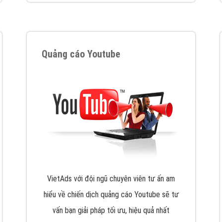
VietAds cùng bạn tìm hiểu về các hình thức
chạy quảng cáo facebook, ưu và nhược điểm
của quảng cáo facebook hiện nay.
XEM CHI TIẾT
Quảng cáo Youtube