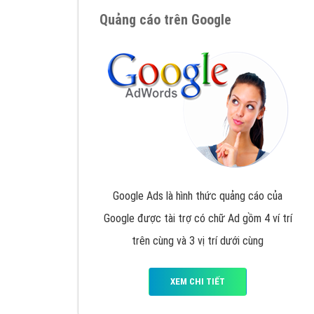
Nếu bạn đang cần quảng cáo, thiết kế web,
p
Hotline: 0964 82 6644 (24/7) hoặc email: 
Quảng cáo trên Google