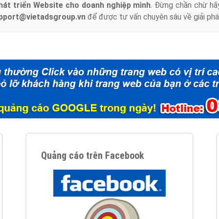
hát triển Website cho doanh nghiệp mình
. Đừng chần chừ hã
support@vietadsgroup.vn
để được tư vấn chuyên sâu về giải phá
Quảng cáo trên Facebook