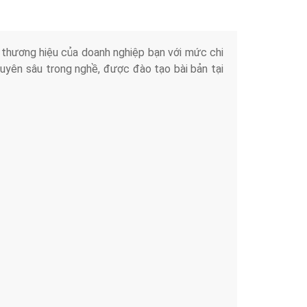
iển thương hiệu của doanh nghiệp bạn với mức chi
chuyên sâu trong nghề, được đào tạo bài bản tại