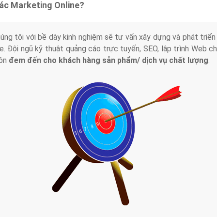
tác Marketing Online?
húng tôi với bề dày kinh nghiệm sẽ tư vấn xây dựng và phát tr
line. Đội ngũ kỹ thuật quảng cáo trực tuyến, SEO, lập trình Web 
uôn
đem đến cho khách hàng sản phẩm/ dịch vụ chất lượng
.