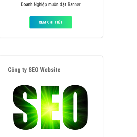
VietAds triển khai dịch vụ quảng cáo Banner
Google Display Network cho các khách hàng
Doanh Nghiệp muốn đặt Banner
XEM CHI TIẾT
Thiết kế Website