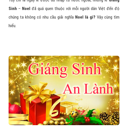
Tuy chỉ là ngày lễ được du nhập từ nước ngoài, nhưng lễ
Giáng
Sinh
–
Noel
đã quá quen thuộc với mỗi người dân Việt đến độ
chúng ta không có nhu cầu giải nghĩa
Noel là gì?
Vậy cùng tìm
hiểu.