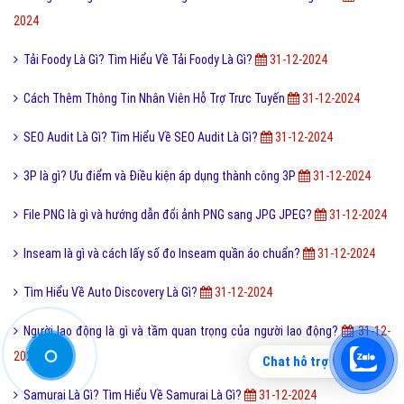
Màu nước là gì và cách làm tan màu nước bị khô hiệu quả?
31-12-
2024
Post Facebook là gì và cách đăng bài lên Facebook?
31-12-2024
Web Analytics Là Gì? Tìm Hiểu Về Web Analytics Là Gì?
31-12-2024
Ngày Quốc Khánh Là Gì? Tìm Hiểu Về Ngày Quốc Khánh Là Gì?
31-12-
2024
Hologram là gì? Phim viễn tưởng sẽ ra sao nếu k có Hologram?
31-12-
2024
Tải Foody Là Gì? Tìm Hiểu Về Tải Foody Là Gì?
31-12-2024
Cách Thêm Thông Tin Nhân Viên Hỗ Trợ Trưc Tuyến
31-12-2024
Chat hỗ trợ
SEO Audit Là Gì? Tìm Hiểu Về SEO Audit Là Gì?
31-12-2024