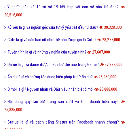
38,887,000
Như thế nào thì được gọi là chảnh và sang chảnh?
36,722,000
Thơ mới là gì và phong trào thơ mới hiện nay như thế nào?
36,540,000
Sống ảo là gì? Biểu hiện và Thực trạng sống ảo của giới trẻ hiện nay
33,938,000
Tomboy là gì và hiểu như thế nào cho đúng về Tomboy?
31,137,000
Ý nghĩa của số 19 và số 19 kết hợp với con số nào thì đẹp?
30,516,000
Kỷ yếu là gì và nguồn gốc của từ kỷ yếu bắt đầu từ đâu?
30,328,000
Cute là gì và các bạn nữ như thế nào được gọi là Cute?
28,277,000