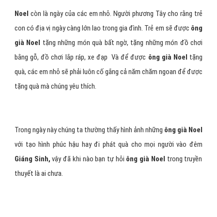
Noel
còn là ngày của các em nhỏ. Người phương Tây cho rằng trẻ
con có địa vị ngày càng lớn lao trong gia đình. Trẻ em sẽ được
ông
già Noel
tặng những món quà bất ngờ, tặng những món đồ chơi
bằng gỗ, đồ chơi lắp ráp, xe đạp Và để được
ông già Noel
tặng
quà, các em nhỏ sẽ phải luôn cố gắng cả năm chăm ngoan để được
tặng quà mà chúng yêu thích.
Trong ngày này chúng ta thường thấy hình ảnh những
ông già Noel
với tạo hình phúc hậu hay đi phát quà cho mọi người vào đêm
Giáng Sinh,
vậy đã khi nào bạn tự hỏi
ông già Noel
trong truyền
thuyết là ai chưa.