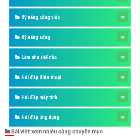
Hỏi đáp người nổi tiếng
Những kỳ quan thế giới
Hỏi đáp động vật
Hỏi đáp thực vật
Hỏi đáp phần mềm hay
Kỹ năng công việc
Kỹ năng sống