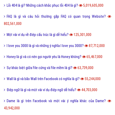
Làm như thế nào
Hỏi đáp điện thoại
Hỏi đáp máy tính
Hỏi đáp ứng dụng
Bài viết xem nhiều cùng chuyên mục
Lỗi 404 là gì? Những cách khắc phục lỗi 404 là gì?
5,019,605,000
FAQ là gì và câu hỏi thường gặp FAQ có quan trọng Website?
802,561,000
Một vài ví dụ về điệp cấu trúc là gì dễ hiểu?
125,301,000