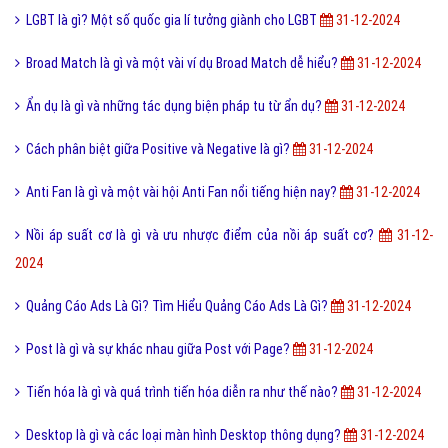
Infrastructure là gì và những ý nghĩa của Infrastructure?
31-12-2024
Hợp Kim Gốm Là Gì? Tim Hiểu Hợp Kim Gốm Là Gì?
31-12-2024
Google Penalty Là Gì? Tìm Hiểu Google Penalty Là Gì?
31-12-2024
Slither Là Gì? Tìm Hiểu Về Slither Là Gì?
31-12-2024
Western Union Là Gì?Tìm Hiểu Về Western Union Là Gì?
31-12-2024
Holic là gì và cách sử dụng gốc từ aholic và holic?
31-12-2024
LGBT là gì? Một số quốc gia lí tưởng giành cho LGBT
31-12-2024
Broad Match là gì và một vài ví dụ Broad Match dễ hiểu?
31-12-2024
Ẩn dụ là gì và những tác dụng biện pháp tu từ ẩn dụ?
31-12-2024
Cách phân biệt giữa Positive và Negative là gì?
31-12-2024