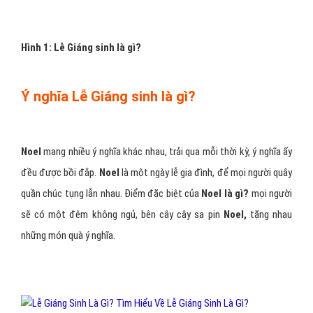
Hình 1: Lễ Giáng sinh là gì?
Ý nghĩa Lễ Giáng sinh là gì?
Noel
mang nhiều ý nghĩa khác nhau, trải qua mỗi thời kỳ, ý nghĩa ấy
đều được bồi đắp.
Noel
là một ngày lễ gia đình, để mọi người quây
quần chúc tụng lẫn nhau. Điểm đặc biệt của
Noel là gì?
mọi người
sẽ có một đêm không ngủ, bên cây cây sa pin
Noel,
tặng nhau
những món quà ý nghĩa.