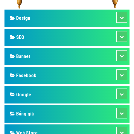
Design
SEO
Banner
Facebook
Google
Bảng giá
Web Store