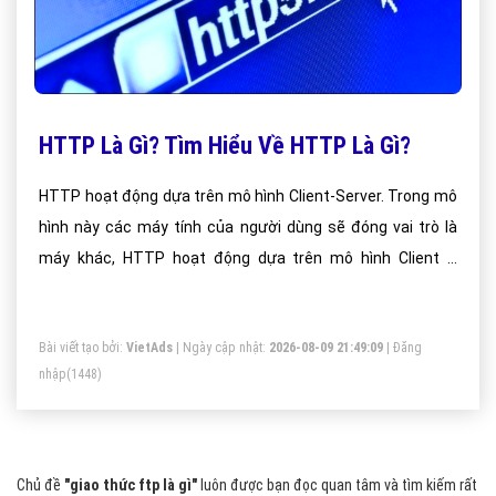
HTTP Là Gì? Tìm Hiểu Về HTTP Là Gì?
HTTP hoạt động dựa trên mô hình Client-Server. Trong mô
hình này các máy tính của người dùng sẽ đóng vai trò là
máy khác, HTTP hoạt động dựa trên mô hình Client –
Server.
Bài viết tạo bởi:
VietAds
| Ngày cập nhật:
2026-08-09 21:49:09
|
Đăng
nhập
(1448)
Chủ đề
"giao thức ftp là gì"
luôn được bạn đọc quan tâm và tìm kiếm rất