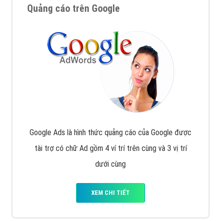
Quảng cáo trên Google
Google Ads là hình thức quảng cáo của Google được
tài trợ có chữ Ad gồm 4 ví trí trên cùng và 3 vị trí
dưới cùng
XEM CHI TIẾT