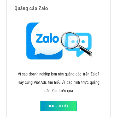
Cốc Cốc là trình duyệt web trực tuyến hiệu quả, hãy
cùng VietAds tìm hiểu về các hình thức quảng cáo
của trình duyệt Cốc Cốc
XEM CHI TIẾT
Quảng cáo Zalo