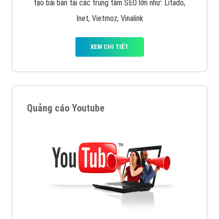
tạo bài bản tại các trung tâm SEO lớn như: Litado,
Inet, Vietmoz, Vinalink
XEM CHI TIẾT
Quảng cáo Youtube