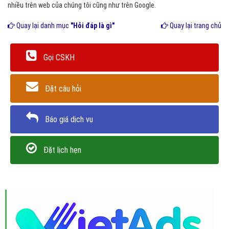
nhiều trên web của chúng tôi cũng như trên Google.
Quay lại danh mục
"Hỏi đáp là gì"
Quay lại trang chủ
Gọi CSKH
Đặt câu hỏi
Báo giá dịch vụ
Đặt lịch hẹn