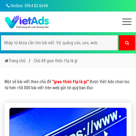
Hotline: 0964 82 6644
Trang chủ
Chủ đề giao thức ftp là gì
Một số bài viết theo chủ đề
"giao thức ftp là gì"
được Việt Ads chọn lọc
từ hơn >50.000 bài viết trên web gửi tới quý bạn đọc.