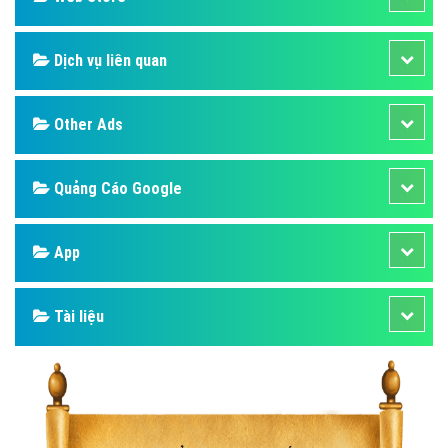
Dịch vụ liên quan
Other Ads
Quảng Cáo Google
App
Tài liệu