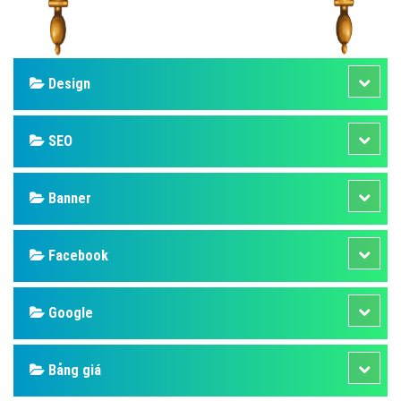
Design
SEO
Banner
Facebook
Google
Bảng giá