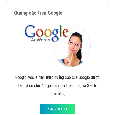
Quảng cáo trên Google
Google Ads là hình thức quảng cáo của Google được
tài trợ có chữ Ad gồm 4 ví trí trên cùng và 3 vị trí
dưới cùng
XEM CHI TIẾT