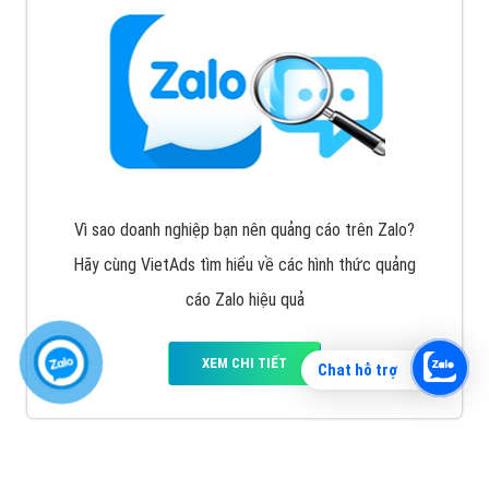
Vì sao doanh nghiệp bạn nên quảng cáo trên Zalo?
Hãy cùng VietAds tìm hiểu về các hình thức quảng
cáo Zalo hiệu quả
XEM CHI TIẾT
Chat hỗ trợ