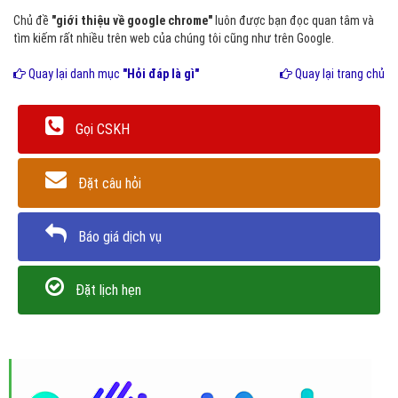
Chủ đề
"giới thiệu về google chrome"
luôn được bạn đọc quan tâm và
tìm kiếm rất nhiều trên web của chúng tôi cũng như trên Google.
Quay lại danh mục
"Hỏi đáp là gì"
Quay lại trang chủ
Gọi CSKH
Đặt câu hỏi
Báo giá dịch vụ
Đặt lịch hẹn