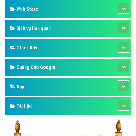
Web Store
Dịch vụ liên quan
Other Ads
Quảng Cáo Google
App
Tài liệu