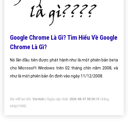
Google Chrome Là Gì? Tìm Hiểu Về Google
Chrome Là Gì?
Nó lần đầu tiên được phát hành như là một phiên bản beta
cho Microsoft Windows trên 02 tháng chín năm 2008, và
như là một phiên bản ổn định vào ngày 11/12/2008.
Bài viết tạo bởi:
VietAds
| Ngày cập nhật:
2026-08-07 08:30:19
|
Đăng
nhập
(1606)