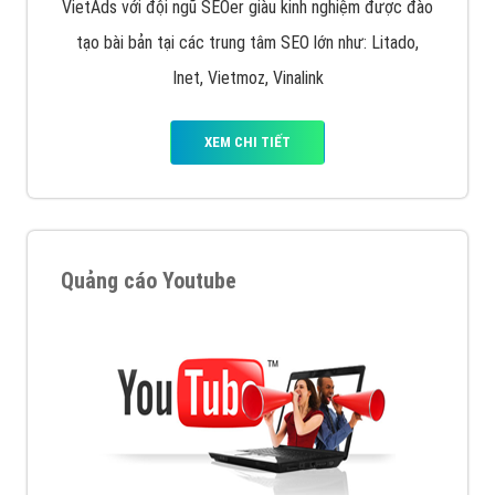
VietAds với đội ngũ SEOer giàu kinh nghiệm được đào
tạo bài bản tại các trung tâm SEO lớn như: Litado,
Inet, Vietmoz, Vinalink
XEM CHI TIẾT
Quảng cáo Youtube