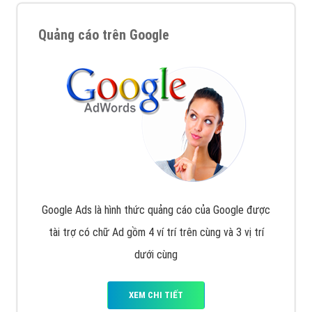
Quảng cáo trên Google
Google Ads là hình thức quảng cáo của Google được
tài trợ có chữ Ad gồm 4 ví trí trên cùng và 3 vị trí
dưới cùng
XEM CHI TIẾT