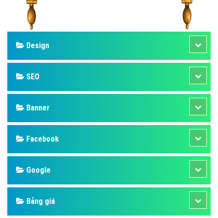
Design
SEO
Banner
Facebook
Google
Bảng giá