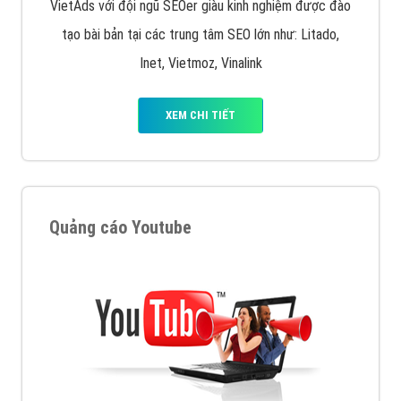
VietAds với đội ngũ SEOer giàu kinh nghiệm được đào
tạo bài bản tại các trung tâm SEO lớn như: Litado,
Inet, Vietmoz, Vinalink
XEM CHI TIẾT
Quảng cáo Youtube