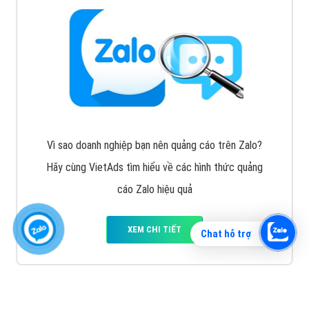
Vì sao doanh nghiệp bạn nên quảng cáo trên Zalo?
Hãy cùng VietAds tìm hiểu về các hình thức quảng
cáo Zalo hiệu quả
XEM CHI TIẾT
Chat hỗ trợ