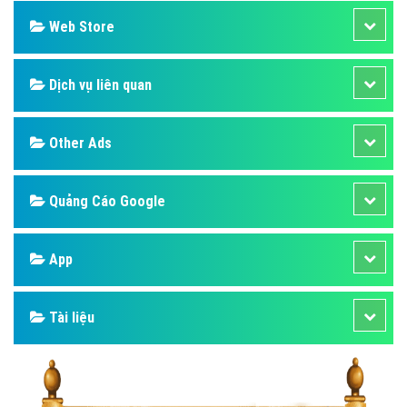
Web Store
Dịch vụ liên quan
Other Ads
Quảng Cáo Google
App
Tài liệu