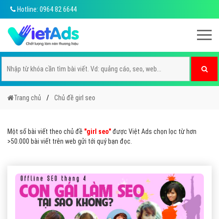
Hotline: 0964 82 6644
Trang chủ
Chủ đề girl seo
Một số bài viết theo chủ đề
"girl seo"
được Việt Ads chọn lọc từ hơn
>50.000 bài viết trên web gửi tới quý bạn đọc.