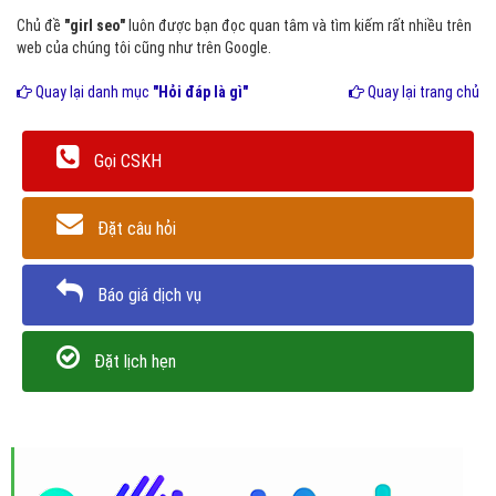
Chủ đề
"girl seo"
luôn được bạn đọc quan tâm và tìm kiếm rất nhiều trên
web của chúng tôi cũng như trên Google.
Quay lại danh mục
"Hỏi đáp là gì"
Quay lại trang chủ
Gọi CSKH
Đặt câu hỏi
Báo giá dịch vụ
Đặt lịch hẹn