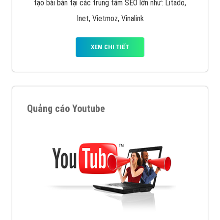
tạo bài bản tại các trung tâm SEO lớn như: Litado,
Inet, Vietmoz, Vinalink
XEM CHI TIẾT
Quảng cáo Youtube