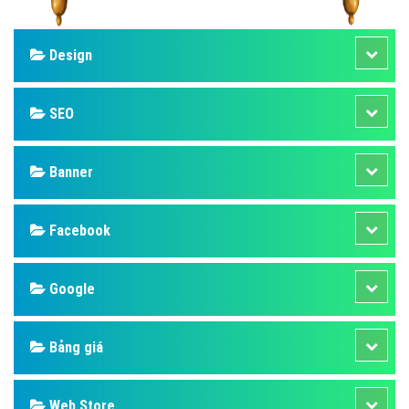
Design
SEO
Banner
Facebook
Google
Bảng giá
Web Store