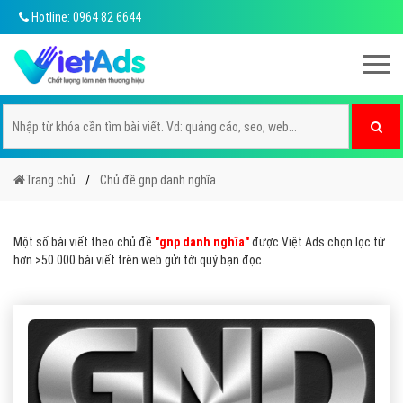
Hotline: 0964 82 6644
Trang chủ
Chủ đề gnp danh nghĩa
Một số bài viết theo chủ đề
"gnp danh nghĩa"
được Việt Ads chọn lọc từ
hơn >50.000 bài viết trên web gửi tới quý bạn đọc.