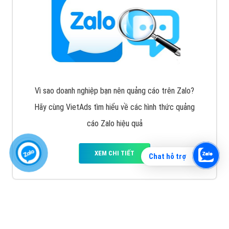
Vì sao doanh nghiệp bạn nên quảng cáo trên Zalo?
Hãy cùng VietAds tìm hiểu về các hình thức quảng
cáo Zalo hiệu quả
XEM CHI TIẾT
Chat hỗ trợ
Quảng cáo TikTok