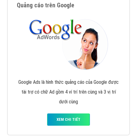
Quảng cáo trên Google
Google Ads là hình thức quảng cáo của Google được
tài trợ có chữ Ad gồm 4 ví trí trên cùng và 3 vị trí
dưới cùng
XEM CHI TIẾT