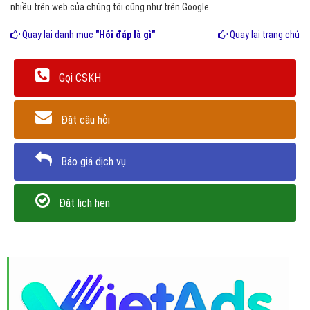
nhiều trên web của chúng tôi cũng như trên Google.
Quay lại danh mục
"Hỏi đáp là gì"
Quay lại trang chủ
Gọi CSKH
Đặt câu hỏi
Báo giá dịch vụ
Đặt lịch hẹn