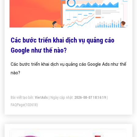
Các bước triển khai dịch vụ quảng cáo
Google như thế nào?
Các bước triển khai dịch vụ quảng cáo Google Ads như thế
nào?
Bài viết tạo bởi:
VietAds
| Ngày cập nhật:
2026-08-07 18:16:19
|
FAQPage
(102618)