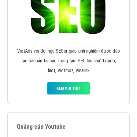
VietAds với đội ngũ SEOer giàu kinh nghiệm được đào
tạo bài bản tại các trung tâm SEO lớn như: Litado,
Inet, Vietmoz, Vinalink
XEM CHI TIẾT
Quảng cáo Youtube