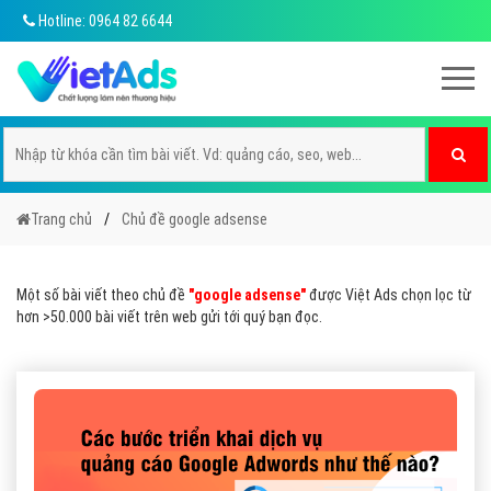
Hotline: 0964 82 6644
Trang chủ
Chủ đề google adsense
Một số bài viết theo chủ đề
"google adsense"
được Việt Ads chọn lọc từ
hơn >50.000 bài viết trên web gửi tới quý bạn đọc.