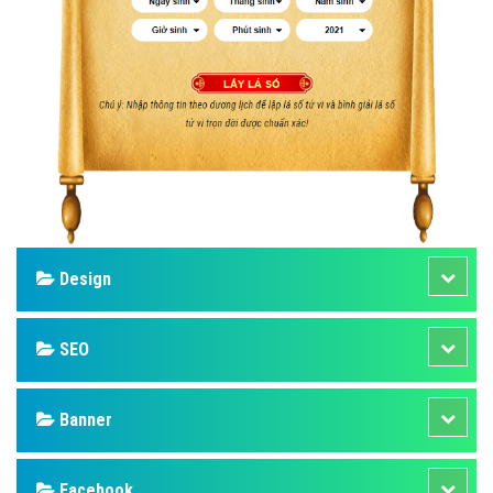
Design
SEO
Banner
Facebook