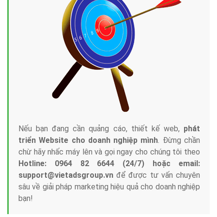
Nếu bạn đang cần quảng cáo, thiết kế web,
phát
triển Website cho doanh nghiệp mình
. Đừng chần
chừ hãy nhấc máy lên và gọi ngay cho chúng tôi theo
Hotline: 0964 82 6644 (24/7) hoặc email:
support@vietadsgroup.vn
để được tư vấn chuyên
sâu về giải pháp marketing hiệu quả cho doanh nghiệp
bạn!