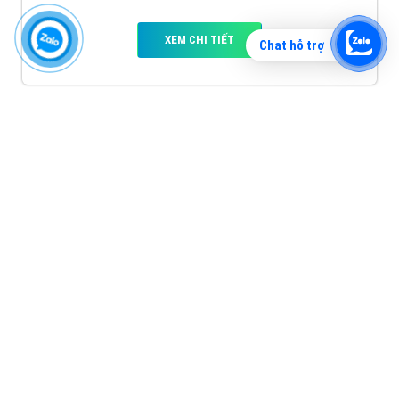
XEM CHI TIẾT
Chat hỗ trợ
Quảng cáo TikTok
Quảng cáo tiktok đang là hình thức quảng cáo video