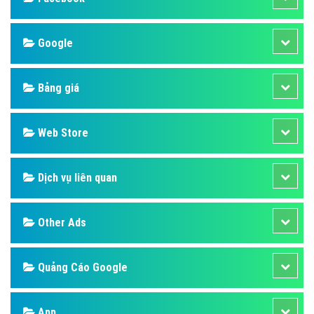
Google
Bảng giá
Web Store
Dịch vụ liên quan
Other Ads
Quảng Cáo Google
App