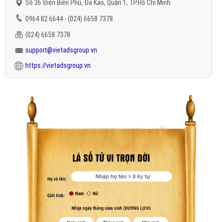
Số 36 Điện Biên Phủ, Đa Kao, Quận 1, TP.Hồ Chí Minh
0964 82 6644 - (024) 6658 7378
(024) 6658 7378
support@vietadsgroup.vn
https://vietadsgroup.vn