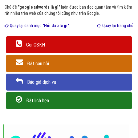
Chủ đề
"google adwords là gì"
luôn được bạn đọc quan tâm và tìm kiếm
rất nhiều trên web của chúng tôi cũng như trên Google.
Quay lại danh mục
"Hỏi đáp là gì"
Quay lại trang chủ
Gọi CSKH
Đặt câu hỏi
Báo giá dịch vụ
Đặt lịch hẹn