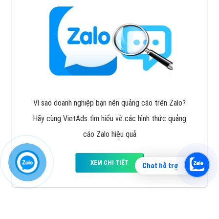
Vì sao doanh nghiệp bạn nên quảng cáo trên Zalo?
Hãy cùng VietAds tìm hiểu về các hình thức quảng
cáo Zalo hiệu quả
XEM CHI TIẾT
Chat hỗ trợ