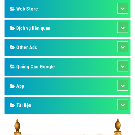
Web Store
Dịch vụ liên quan
Other Ads
Quảng Cáo Google
App
Tài liệu