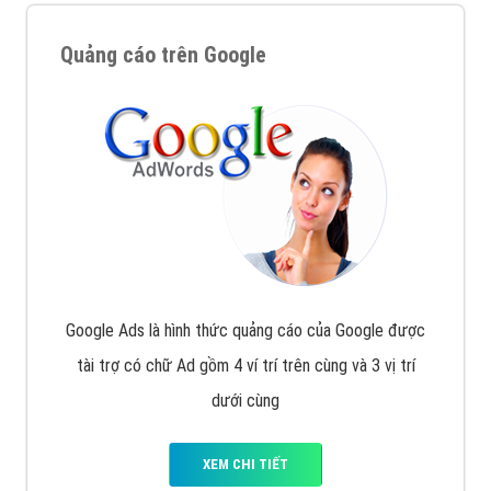
Quảng cáo trên Google
Google Ads là hình thức quảng cáo của Google được
tài trợ có chữ Ad gồm 4 ví trí trên cùng và 3 vị trí
dưới cùng
XEM CHI TIẾT