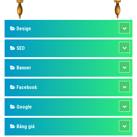
Design
SEO
Banner
Facebook
Google
Bảng giá