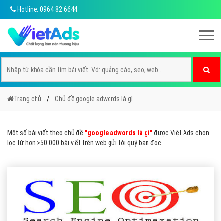
Hotline: 0964 82 6644
Trang chủ
Chủ đề google adwords là gì
Một số bài viết theo chủ đề
"google adwords là gì"
được Việt Ads chọn
lọc từ hơn >50.000 bài viết trên web gửi tới quý bạn đọc.