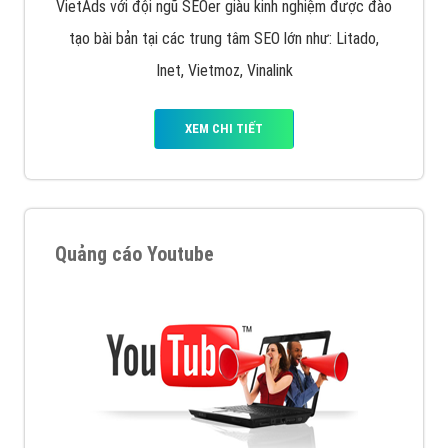
VietAds với đội ngũ SEOer giàu kinh nghiệm được đào
tạo bài bản tại các trung tâm SEO lớn như: Litado,
Inet, Vietmoz, Vinalink
XEM CHI TIẾT
Quảng cáo Youtube