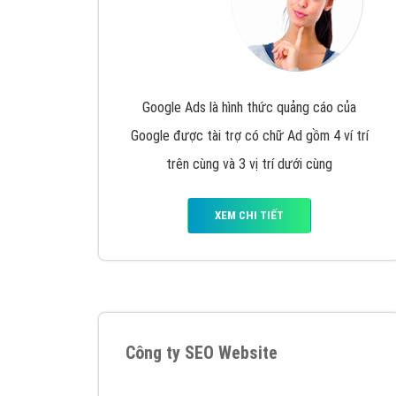
Google Ads là hình thức quảng cáo của
Google được tài trợ có chữ Ad gồm 4 ví trí
trên cùng và 3 vị trí dưới cùng
XEM CHI TIẾT
Công ty SEO Website