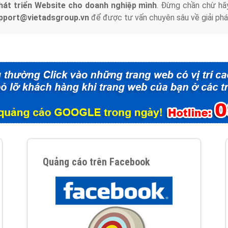
hát triển Website cho doanh nghiệp mình
. Đừng chần chừ hã
support@vietadsgroup.vn
để được tư vấn chuyên sâu về giải phá
Quảng cáo trên Facebook