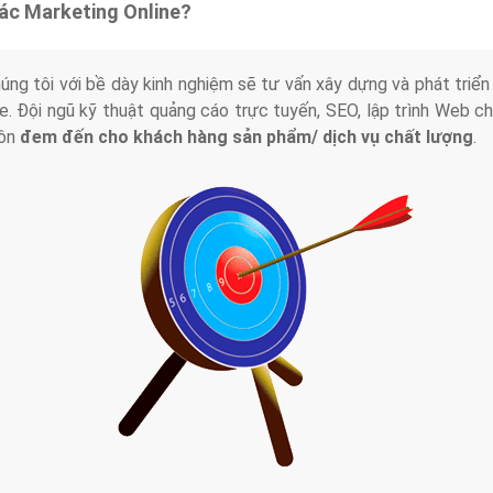
tác Marketing Online?
húng tôi với bề dày kinh nghiệm sẽ tư vấn xây dựng và phát tr
line. Đội ngũ kỹ thuật quảng cáo trực tuyến, SEO, lập trình Web 
uôn
đem đến cho khách hàng sản phẩm/ dịch vụ chất lượng
.