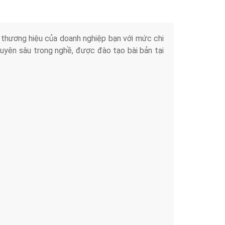
iển thương hiệu của doanh nghiệp bạn với mức chi
chuyên sâu trong nghề, được đào tạo bài bản tại