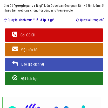
Chủ đề
"google panda là gì"
luôn được bạn đọc quan tâm và tìm kiếm rất
nhiều trên web của chúng tôi cũng như trên Google.
Quay lại danh mục
"Hỏi đáp là gì"
Quay lại trang chủ
Gọi CSKH
Đặt câu hỏi
Báo giá dịch vụ
Đặt lịch hẹn