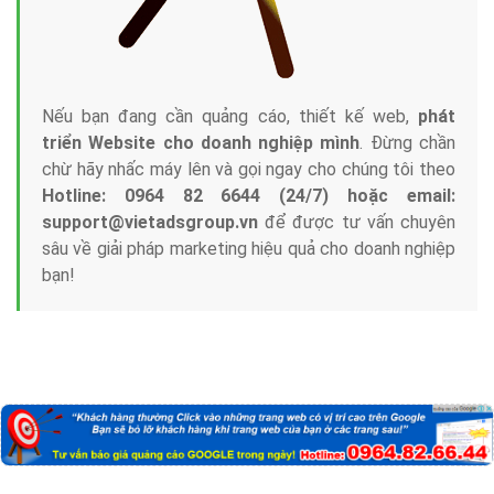
Nếu bạn đang cần quảng cáo, thiết kế web,
phát
triển Website cho doanh nghiệp mình
. Đừng chần
chừ hãy nhấc máy lên và gọi ngay cho chúng tôi theo
Hotline: 0964 82 6644 (24/7) hoặc email:
support@vietadsgroup.vn
để được tư vấn chuyên
sâu về giải pháp marketing hiệu quả cho doanh nghiệp
bạn!