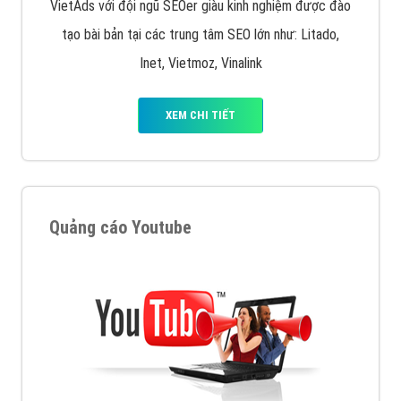
VietAds với đội ngũ SEOer giàu kinh nghiệm được đào
tạo bài bản tại các trung tâm SEO lớn như: Litado,
Inet, Vietmoz, Vinalink
XEM CHI TIẾT
Quảng cáo Youtube