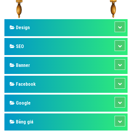
Design
SEO
Banner
Facebook
Google
Bảng giá