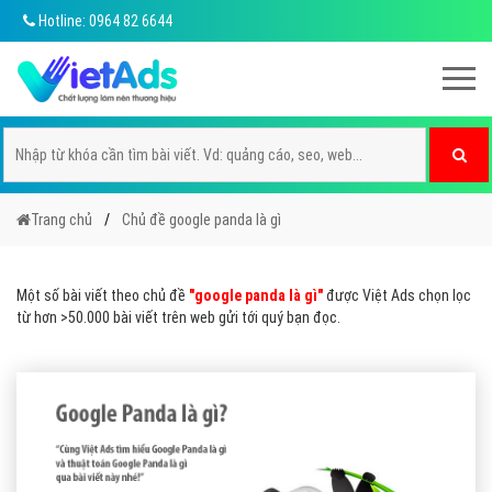
Hotline: 0964 82 6644
Trang chủ
Chủ đề google panda là gì
Một số bài viết theo chủ đề
"google panda là gì"
được Việt Ads chọn lọc
từ hơn >50.000 bài viết trên web gửi tới quý bạn đọc.