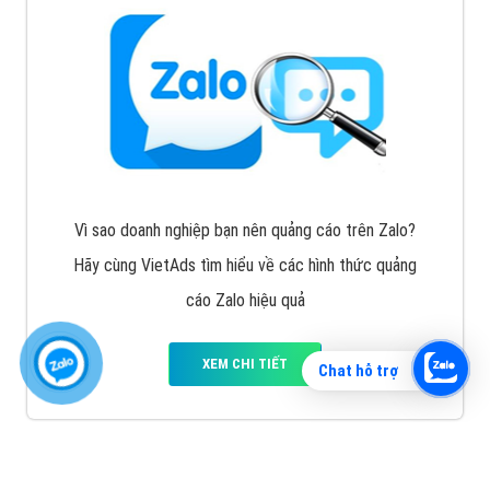
Vì sao doanh nghiệp bạn nên quảng cáo trên Zalo?
Hãy cùng VietAds tìm hiểu về các hình thức quảng
cáo Zalo hiệu quả
XEM CHI TIẾT
Chat hỗ trợ