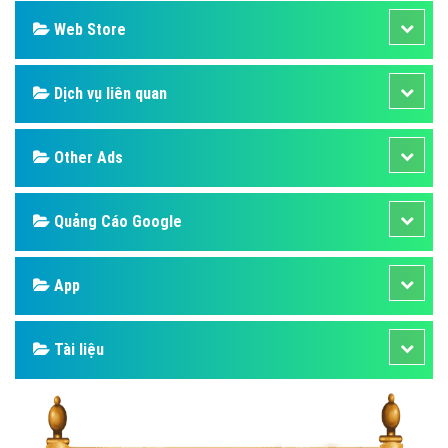
Web Store
Dịch vụ liên quan
Other Ads
Quảng Cáo Google
App
Tài liệu