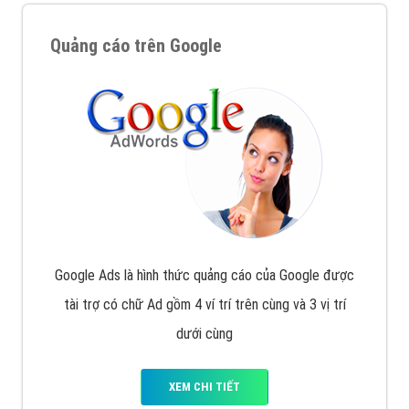
Quảng cáo trên Google
Google Ads là hình thức quảng cáo của Google được
tài trợ có chữ Ad gồm 4 ví trí trên cùng và 3 vị trí
dưới cùng
XEM CHI TIẾT