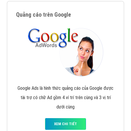
Quảng cáo trên Google
Google Ads là hình thức quảng cáo của Google được
tài trợ có chữ Ad gồm 4 ví trí trên cùng và 3 vị trí
dưới cùng
XEM CHI TIẾT