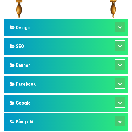
Design
SEO
Banner
Facebook
Google
Bảng giá