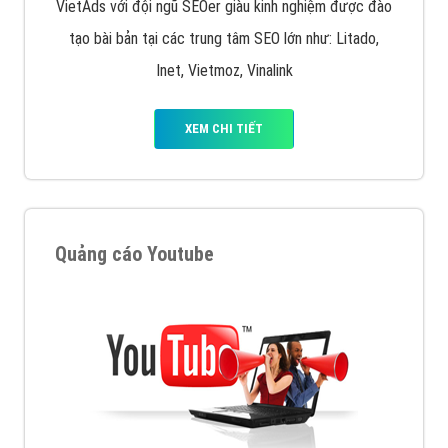
VietAds với đội ngũ SEOer giàu kinh nghiệm được đào
tạo bài bản tại các trung tâm SEO lớn như: Litado,
Inet, Vietmoz, Vinalink
XEM CHI TIẾT
Quảng cáo Youtube