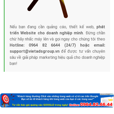
Nếu bạn đang cần quảng cáo, thiết kế web,
phát
triển Website cho doanh nghiệp mình
. Đừng chần
chừ hãy nhấc máy lên và gọi ngay cho chúng tôi theo
Hotline: 0964 82 6644 (24/7) hoặc email:
support@vietadsgroup.vn
để được tư vấn chuyên
sâu về giải pháp marketing hiệu quả cho doanh nghiệp
bạn!