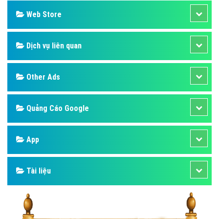
Web Store
Dịch vụ liên quan
Other Ads
Quảng Cáo Google
App
Tài liệu