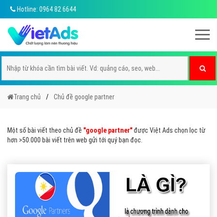
Hotline: 0964 82 6644
Trang chủ
Chủ đề google partner
Một số bài viết theo chủ đề
"google partner"
được Việt Ads chọn lọc từ
hơn >50.000 bài viết trên web gửi tới quý bạn đọc.