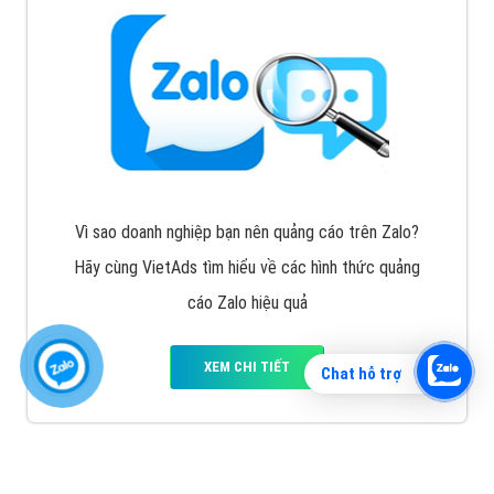
Vì sao doanh nghiệp bạn nên quảng cáo trên Zalo?
Hãy cùng VietAds tìm hiểu về các hình thức quảng
cáo Zalo hiệu quả
XEM CHI TIẾT
Chat hỗ trợ