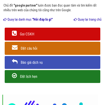
Chủ đề
"google partner"
luôn được bạn đọc quan tâm và tìm kiếm rất
nhiều trên web của chúng tôi cũng như trên Google.
Quay lại danh mục
"Hỏi đáp là gì"
Quay lại trang chủ
Gọi CSKH
Đặt câu hỏi
Báo giá dịch vụ
Đặt lịch hẹn