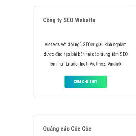
Nếu bạn đang cần quảng cáo, thiết kế web,
p
Hotline: 0964 82 6644 (24/7) hoặc email: 
Quảng cáo trên Google