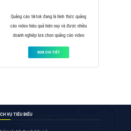
VietAds triển khai dịch vụ quảng cáo Banner
Google Display Network cho các khách hàng
Doanh Nghiệp muốn đặt Banner
XEM CHI TIẾT
Thiết kế Website