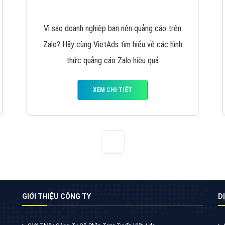
VietAds cùng bạn tìm hiểu về các hình thức
chạy quảng cáo facebook, ưu và nhược điểm
của quảng cáo facebook hiện nay.
XEM CHI TIẾT
Quảng cáo Youtube