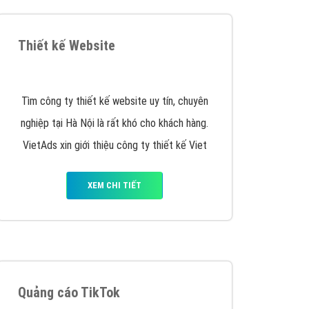
y nhấc máy lên và gọi ngay cho chúng tôi theo
p marketing hiệu quả cho doanh nghiệp bạn!
Quảng cáo Remarketing