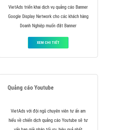
y nhấc máy lên và gọi ngay cho chúng tôi theo
p marketing hiệu quả cho doanh nghiệp bạn!
Quảng cáo Remarketing