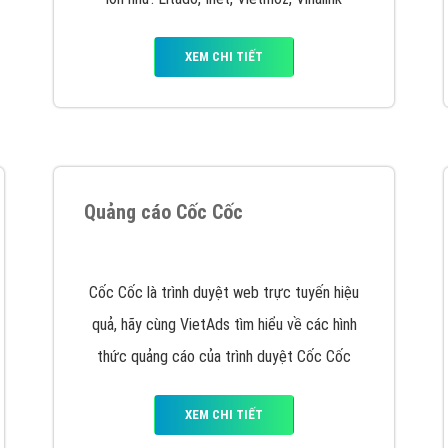
VietAds cùng bạn tìm hiểu về các hình thức
chạy quảng cáo facebook, ưu và nhược điểm
của quảng cáo facebook hiện nay.
XEM CHI TIẾT
Quảng cáo Youtube