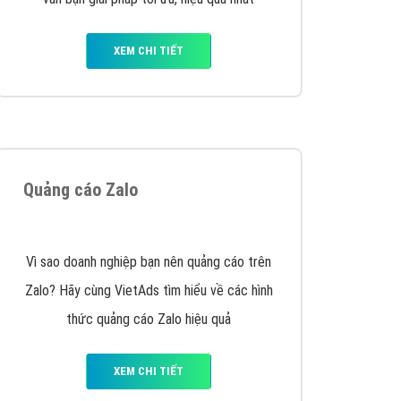
VietAds triển khai dịch vụ quảng cáo Banner
Google Display Network cho các khách hàng
Doanh Nghiệp muốn đặt Banner
XEM CHI TIẾT
Thiết kế Website