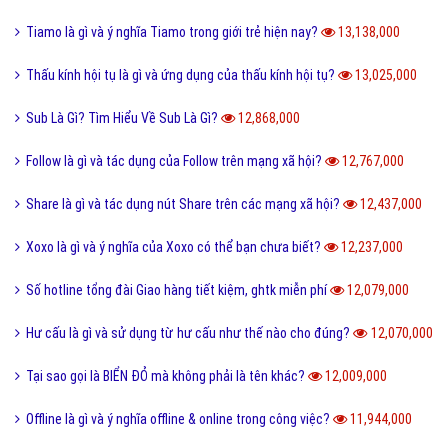
Tiamo là gì và ý nghĩa Tiamo trong giới trẻ hiện nay?
13,138,000
Thấu kính hội tụ là gì và ứng dụng của thấu kính hội tụ?
13,025,000
Sub Là Gì? Tìm Hiểu Về Sub Là Gì?
12,868,000
Follow là gì và tác dụng của Follow trên mạng xã hội?
12,767,000
Share là gì và tác dụng nút Share trên các mạng xã hội?
12,437,000
Xoxo là gì và ý nghĩa của Xoxo có thể bạn chưa biết?
12,237,000
Số hotline tổng đài Giao hàng tiết kiệm, ghtk miễn phí
12,079,000
Hư cấu là gì và sử dụng từ hư cấu như thế nào cho đúng?
12,070,000
Tại sao gọi là BIỂN ĐỎ mà không phải là tên khác?
12,009,000
Offline là gì và ý nghĩa offline & online trong công việc?
11,944,000