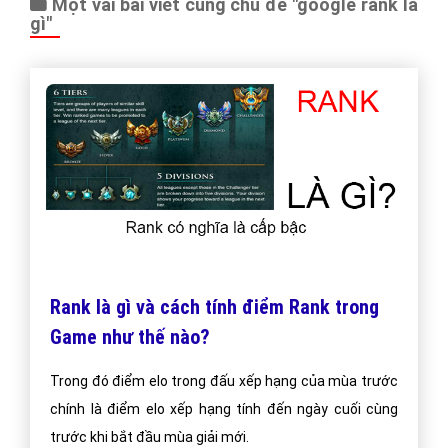
Một vài bài viết cùng chủ đề "google rank là
gì"
Rank là gì và cách tính điểm Rank trong
Game như thế nào?
Trong đó điểm elo trong đấu xếp hạng của mùa trước
chính là điểm elo xếp hạng tính đến ngày cuối cùng
trước khi bắt đầu mùa giải mới.