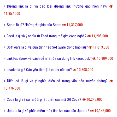
Đường link là gì và các loại đường link thường gặp hiện nay?
11,357,000
Scam là gì? Những ý nghĩa của Scam
11,317,000
Feed là gì và ý nghĩa từ Feed trong thế giới công nghệ?
11,205,000
Software là gì và quá trình tạo Software trong bao lâu?
11,013,000
Link Facebook và cách dễ nhất để sử dụng link Facebook?
10,909,000
Leader là gì? Các yếu tố một Leader cần có?
10,808,000
Điển cố là gì và ý nghĩa điển có trong văn hóa truyền thống?
10,476,000
Code là gì và sự ra đời phát triển của mã QR Code?
10,245,000
Update là gì và phần mềm máy tính khi nào cần Update?
10,143,000