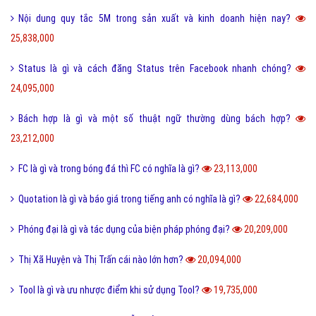
Nội dung quy tắc 5M trong sản xuất và kinh doanh hiện nay?
25,838,000
Status là gì và cách đăng Status trên Facebook nhanh chóng?
24,095,000
Bách hợp là gì và một số thuật ngữ thường dùng bách hợp?
23,212,000
FC là gì và trong bóng đá thì FC có nghĩa là gì?
23,113,000
Quotation là gì và báo giá trong tiếng anh có nghĩa là gì?
22,684,000
Phóng đại là gì và tác dụng của biện pháp phóng đại?
20,209,000
Thị Xã Huyện và Thị Trấn cái nào lớn hơn?
20,094,000
Tool là gì và ưu nhược điểm khi sử dụng Tool?
19,735,000