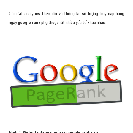
Cài đặt analytics theo dõi và thống kê số lượng truy cập hàng
ngày
google rank
phụ thuộc rất nhiều yếu tố khác nhau.
Hình 3: Website đang muốn có google rank cao