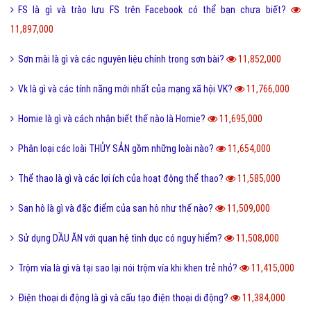
FS là gì và trào lưu FS trên Facebook có thể bạn chưa biết?
11,897,000
Sơn mài là gì và các nguyên liệu chính trong sơn bài?
11,852,000
Vk là gì và các tính năng mới nhất của mạng xã hội VK?
11,766,000
Homie là gì và cách nhận biết thế nào là Homie?
11,695,000
Phân loại các loài THỦY SẢN gồm những loài nào?
11,654,000
Thể thao là gì và các lợi ích của hoạt động thể thao?
11,585,000
San hô là gì và đặc điểm của san hô như thế nào?
11,509,000
Sử dụng DẦU ĂN với quan hệ tình dục có nguy hiểm?
11,508,000
Trộm vía là gì và tại sao lại nói trộm vía khi khen trẻ nhỏ?
11,415,000
Điện thoại di động là gì và cấu tạo điện thoại di động?
11,384,000