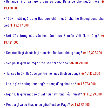
Behance là gì và hướng dẫn sử dụng Behance cho người mới?
19,128,000
100+ thuật ngữ trong Rap cực chất, người chơi hệ Underground phải
biết
18,617,000
Nét đặc trưng của văn hóa ẩm thực 3 miền Việt Nam là gì?
18,421,000
Desktop là gì và các loại màn hình Desktop thông dụng?
18,302,000
Seo phi là gì và những tư thế Seo phi độc đáo?
18,290,000
Tại sao từ GNITE được giới trẻ hiện nay thích sử dụng?
17,405,000
Les là gì và những thuật ngữ thường dùng cho Les?
16,733,000
Ngôn lù là gì và một số thuật ngữ hay trong tiểu thuyết?
16,529,000
Post là gì và sự khác nhau giữa Post với Page?
15,622,000