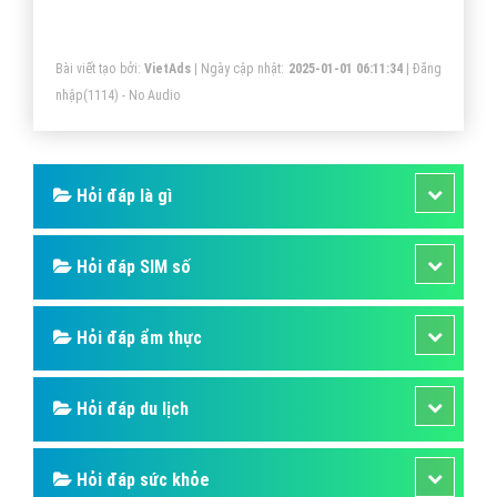
Online?
Bài viết tạo bởi:
VietAds
| Ngày cập nhật:
2025-01-01 06:11:34
|
Đăng
nhập
(1114) - No Audio
Hỏi đáp là gì
Hỏi đáp SIM số
Hỏi đáp ẩm thực
Hỏi đáp du lịch
Hỏi đáp sức khỏe