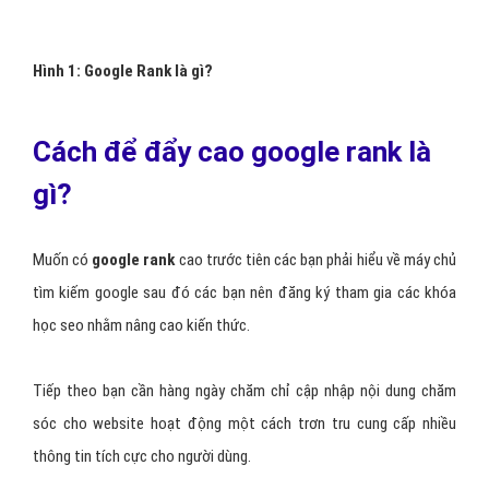
Hình 1: Google Rank là gì?
Cách để đẩy cao google rank là
gì?
Muốn có
google rank
cao trước tiên các bạn phải hiểu về máy chủ
tìm kiếm google sau đó các bạn nên đăng ký tham gia các khóa
học seo nhằm nâng cao kiến thức.
Tiếp theo bạn cần hàng ngày chăm chỉ cập nhập nội dung chăm
sóc cho website hoạt động một cách trơn tru cung cấp nhiều
thông tin tích cực cho người dùng.