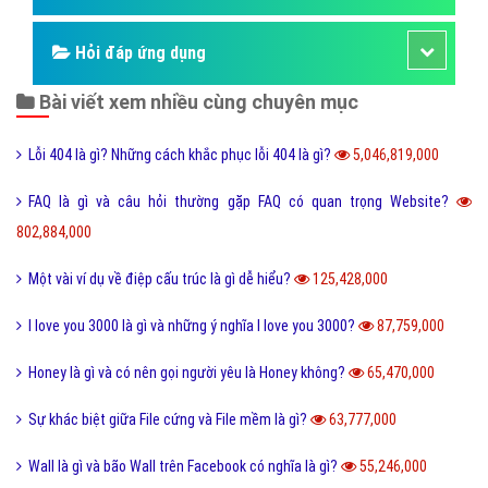
Hỏi đáp ứng dụng
Bài viết xem nhiều cùng chuyên mục
Lỗi 404 là gì? Những cách khắc phục lỗi 404 là gì?
5,046,819,000
FAQ là gì và câu hỏi thường gặp FAQ có quan trọng Website?
802,884,000
Một vài ví dụ về điệp cấu trúc là gì dễ hiểu?
125,428,000
I love you 3000 là gì và những ý nghĩa I love you 3000?
87,759,000
Honey là gì và có nên gọi người yêu là Honey không?
65,470,000
Sự khác biệt giữa File cứng và File mềm là gì?
63,777,000
Wall là gì và bão Wall trên Facebook có nghĩa là gì?
55,246,000