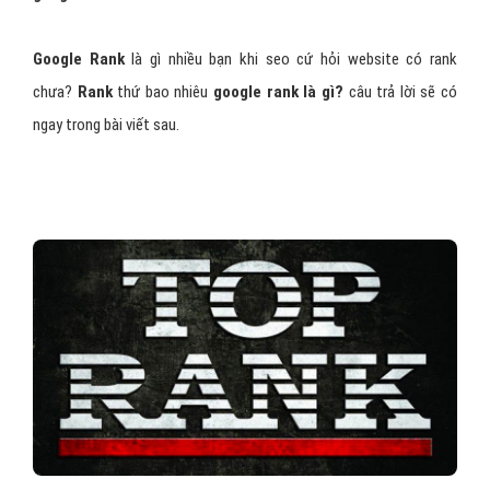
Google Rank
là gì nhiều bạn khi seo cứ hỏi website có rank
chưa?
Rank
thứ bao nhiêu
google rank là gì?
câu trả lời sẽ có
ngay trong bài viết sau.