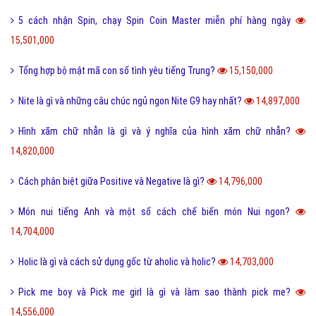
5 cách nhận Spin, chạy Spin Coin Master miễn phí hàng ngày
15,501,000
Tổng hợp bộ mật mã con số tình yêu tiếng Trung?
15,150,000
Nite là gì và những câu chúc ngủ ngon Nite G9 hay nhất?
14,897,000
Hình xăm chữ nhẫn là gì và ý nghĩa của hình xăm chữ nhẫn?
14,820,000
Cách phân biệt giữa Positive và Negative là gì?
14,796,000
Món nui tiếng Anh và một số cách chế biến món Nui ngon?
14,704,000
Holic là gì và cách sử dụng gốc từ aholic và holic?
14,703,000
Pick me boy và Pick me girl là gì và làm sao thành pick me?
14,556,000