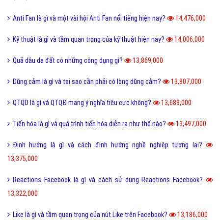
Anti Fan là gì và một vài hội Anti Fan nổi tiếng hiện nay?
14,476,000
Kỹ thuật là gì và tầm quan trọng của kỹ thuật hiện nay?
14,006,000
Quả dâu da đất có những công dụng gì?
13,869,000
Dũng cảm là gì và tại sao cần phải có lòng dũng cảm?
13,807,000
QTQD là gì và QTQĐ mang ý nghĩa tiêu cực không?
13,689,000
Tiến hóa là gì và quá trình tiến hóa diễn ra như thế nào?
13,497,000
Định hướng là gì và cách định hướng nghề nghiệp tương lai?
13,375,000
Reactions Facebook là gì và cách sử dụng Reactions Facebook?
13,322,000
Like là gì và tầm quan trọng của nút Like trên Facebook?
13,186,000