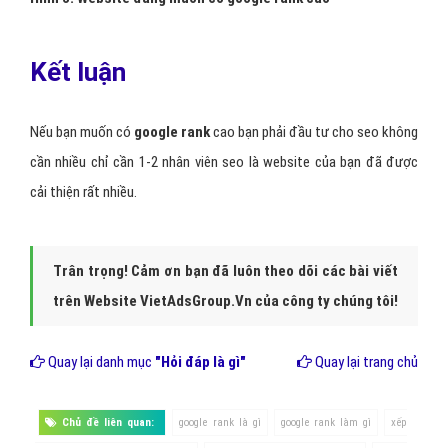
Kết luận
Nếu bạn muốn có
google rank
cao bạn phải đầu tư cho seo không
cần nhiều chỉ cần 1-2 nhân viên seo là website của bạn đã được
cải thiện rất nhiều.
Trân trọng! Cảm ơn bạn đã luôn theo dõi các bài viết
trên Website VietAdsGroup.Vn của công ty chúng tôi!
Quay lại danh mục
"Hỏi đáp là gì"
Quay lại trang chủ
Chủ đề liên quan:
google rank là gì
google rank làm gì
xếp