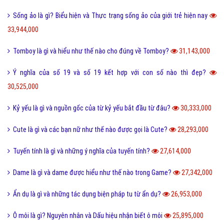
Sống ảo là gì? Biểu hiện và Thực trạng sống ảo của giới trẻ hiện nay
33,944,000
Tomboy là gì và hiểu như thế nào cho đúng về Tomboy?
31,143,000
Ý nghĩa của số 19 và số 19 kết hợp với con số nào thì đẹp?
30,525,000
Kỷ yếu là gì và nguồn gốc của từ kỷ yếu bắt đầu từ đâu?
30,333,000
Cute là gì và các bạn nữ như thế nào được gọi là Cute?
28,293,000
Tuyến tính là gì và những ý nghĩa của tuyến tính?
27,614,000
Dame là gì và dame được hiểu như thế nào trong Game?
27,342,000
Ẩn dụ là gì và những tác dụng biện pháp tu từ ẩn dụ?
26,953,000
Ô môi là gì? Nguyên nhân và Dấu hiệu nhận biết ô môi
25,895,000