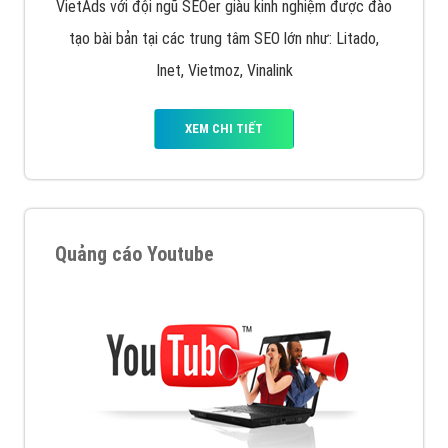
VietAds với đội ngũ SEOer giàu kinh nghiệm được đào
tạo bài bản tại các trung tâm SEO lớn như: Litado,
Inet, Vietmoz, Vinalink
XEM CHI TIẾT
Quảng cáo Youtube