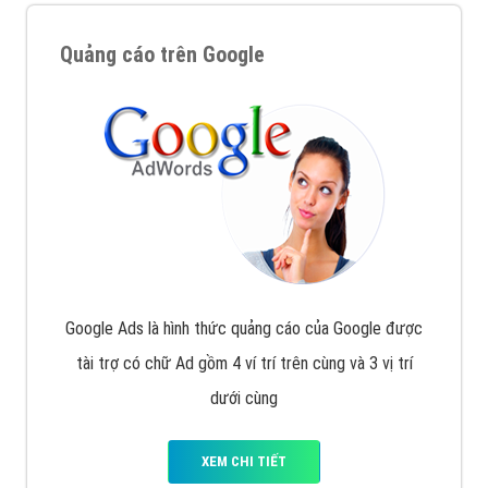
Quảng cáo trên Google
Google Ads là hình thức quảng cáo của Google được
tài trợ có chữ Ad gồm 4 ví trí trên cùng và 3 vị trí
dưới cùng
XEM CHI TIẾT