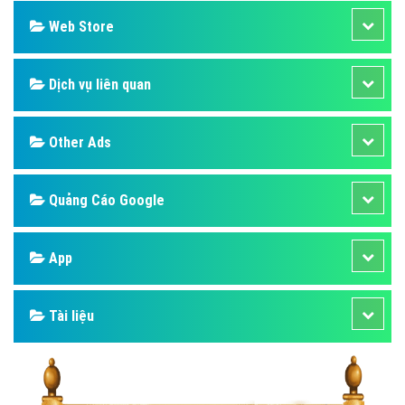
Web Store
Dịch vụ liên quan
Other Ads
Quảng Cáo Google
App
Tài liệu