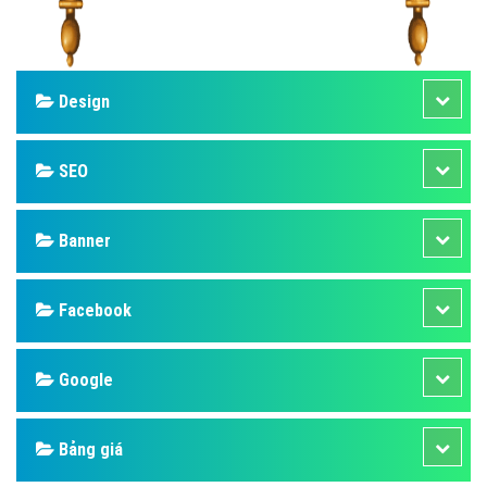
Design
SEO
Banner
Facebook
Google
Bảng giá