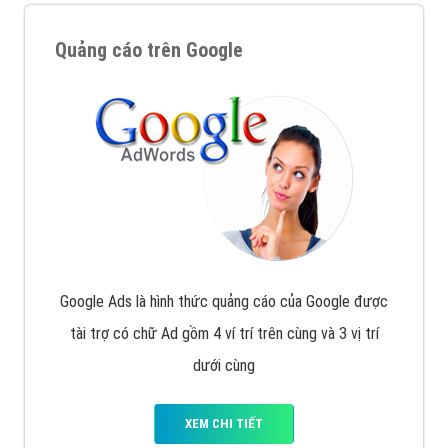
Quảng cáo trên Google
Google Ads là hình thức quảng cáo của Google được
tài trợ có chữ Ad gồm 4 ví trí trên cùng và 3 vị trí
dưới cùng
XEM CHI TIẾT