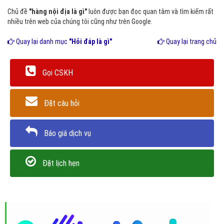
Chủ đề
"hàng nội địa là gì"
luôn được bạn đọc quan tâm và tìm kiếm rất
nhiều trên web của chúng tôi cũng như trên Google.
Quay lại danh mục
"Hỏi đáp là gì"
Quay lại trang chủ
Gọi CSKH
Đặt câu hỏi
Báo giá dịch vụ
Đặt lịch hẹn