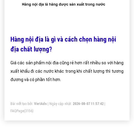
Hàng nội địa là gì và cách chọn hàng nội
địa chất lượng?
Giá các sản phẩm nội địa cũng rẻ hơn rất nhiều so với hàng
xuất khẩu đi các nước khác trong khi chất lượng thì tương
đương và có phần tốt hơn.
Bài viết tạo bởi:
VietAds
| Ngày cập nhật:
2026-08-07 11:57:42
|
FAQPage
(3156)