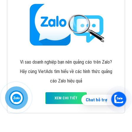
Vì sao doanh nghiệp bạn nên quảng cáo trên Zalo?
Hãy cùng VietAds tìm hiểu về các hình thức quảng
cáo Zalo hiệu quả
XEM CHI TIẾT
Chat hỗ trợ