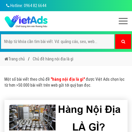
Hotline: 0964 82 6644
Trang chủ
Chủ đề hàng nội địa là gì
Một số bài viết theo chủ đề
"hàng nội địa là gì"
được Việt Ads chọn lọc
từ hơn >50.000 bài viết trên web gửi tới quý bạn đọc.