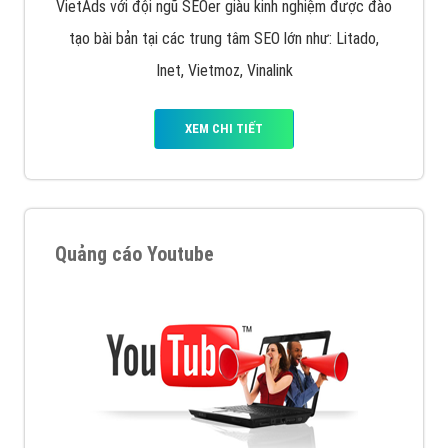
VietAds với đội ngũ SEOer giàu kinh nghiệm được đào
tạo bài bản tại các trung tâm SEO lớn như: Litado,
Inet, Vietmoz, Vinalink
XEM CHI TIẾT
Quảng cáo Youtube