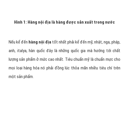
Hình 1: Hàng nội địa là hàng được sản xuất trong nước
Nếu kể đến
hàng nội địa
tốt nhất phải kể đến mỹ, nhật, nga, pháp,
anh, italya, hàn quốc đây là những quốc gia mà hướng tới chất
lượng sản phẩm ở mức cao nhất. Tiêu chuẩn mỹ là chuẩn mực cho
mọi loại hàng hóa nó phải đồng lúc thỏa mãn nhiều tiêu chí trên
một sản phẩm.