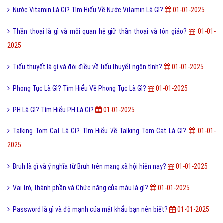
2025
Tìm hiểu về đèn điện tử chân không là gì?
01-01-2025
Link Validator Là Gì? Tìm Hiểu Về Link Validator Là Gì?
01-01-2025
Bình minh là gì và bình minh có đồng nghĩa với mặt trời mọc?
01-01-
2025
Sân vận động là gì và kiến thức về sân vận động bạn đã biết?
01-01-
2025
Backpacking Tourism Là Gì?Tìm Hiểu Về Backpacking Tourism Là Gì?
01-01-2025
Đồng Hồ Cơ Là Gì? Tìm Hiểu Về Đồng Hồ Cơ Là Gì?
01-01-2025
Dị nhân là ai và ý nghĩa của từ dị nhân dùng như thế nào?
01-01-2025
Nước Vitamin Là Gì? Tìm Hiểu Về Nước Vitamin Là Gì?
01-01-2025