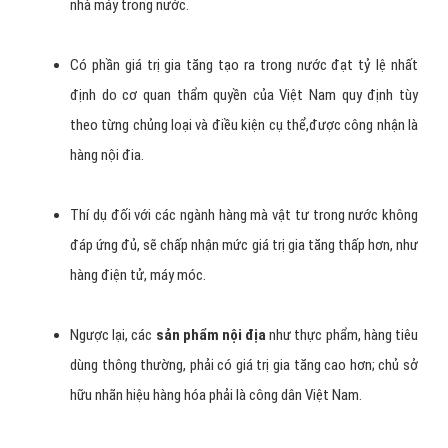
tôi.
Các tiêu chí để chọn hàng Việt
Nam nội đia là gì?
Hàng nội địa
phải được sản xuất trong nước, nghĩa là có
nhà máy trong nước.
Có phần giá trị gia tăng tạo ra trong nước đạt tỷ lệ nhất
định do cơ quan thẩm quyền của Việt Nam quy định tùy
theo từng chủng loại và điều kiện cụ thể,được công nhận là
hàng nội đia.