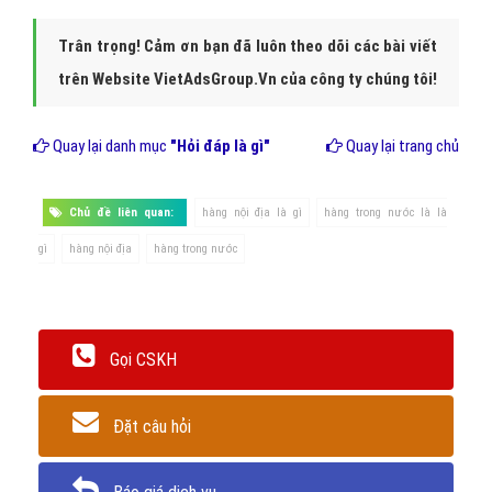
Hình 3: Tiêu chí của hàng nội địa là gì?
Kết luận
Hàng nội địa
phải được sản xuất trong nước, nghĩa là có nhà máy
trong nước. Có phần giá trị gia tăng tạo ra trong nước đạt tỷ lệ
nhất định do cơ quan thẩm quyền của Việt Nam quy định tùy theo
từng chủng loại và điều kiện cụ thể,được công nhận là hàng nội
đia.