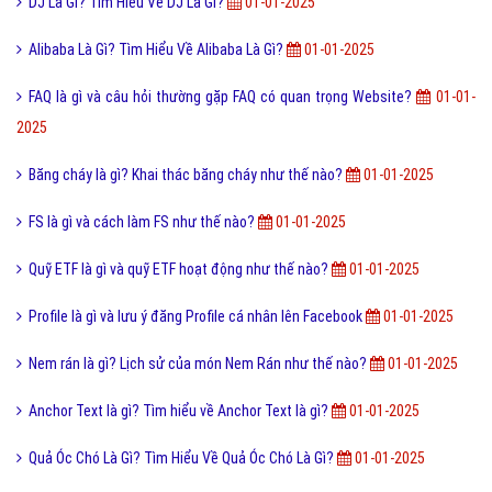
01-01-2025
Twitter là gì? Mạng xã hội Twitter là gì?
01-01-2025
Pr Là Gì? Tìm Hiểu Pr Là Gì?
01-01-2025
Charter Flight là gì và những lợi ích của Charter Flight?
01-01-2025
Documents là gì và cách sử dụng thư mục My Documents?
01-01-
2025
Phân tích Tính chất và Ý nghĩa của nguyên lý về sự phát triển
01-01-
2025
Xếp Hình Là Gì? Tìm Hiểu Về Xếp Hình Là Gì?
01-01-2025
Thạch Anh Là Gì? Tìm Hiểu Về Thạch Anh Là Gì?
01-01-2025
DJ Là Gì? Tim Hiểu Về DJ Là Gì?
01-01-2025