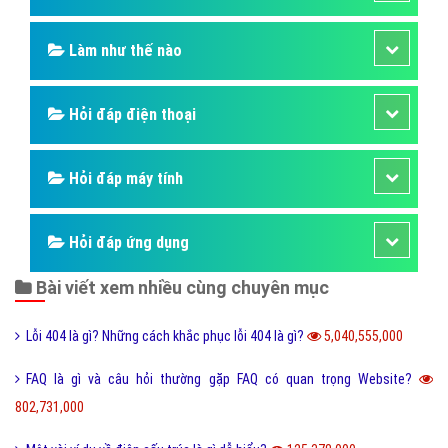
Hỏi đáp người nổi tiếng
Những kỳ quan thế giới
Hỏi đáp động vật
Hỏi đáp thực vật
Hỏi đáp phần mềm hay
Kỹ năng công việc
Kỹ năng sống