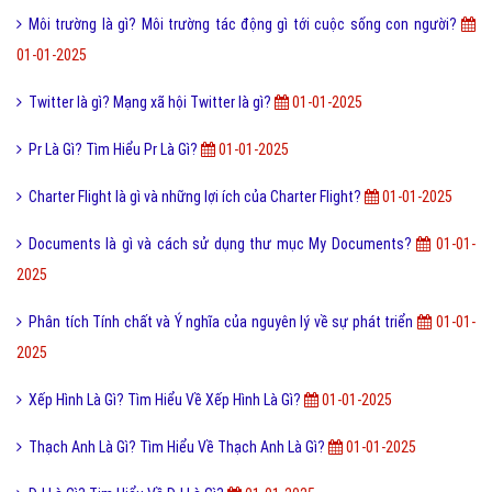
Onvif Là Gì? Tìm Hiểu Về Onvif Là Gì?
01-01-2025
Giọng hát Việt nhí là gì? Hình thức đăng ký giọng hát Việt ư
01-01-
2025
Tìm Hiểu Về Free Youtube Downloader Là Gì?
01-01-2025
Gỗ veneer là gì? Ưu nhược điểm của Gỗ veneer
01-01-2025
Điện thoại di động là gì và cấu tạo điện thoại di động?
01-01-2025
Flash Player là gì? Hướng dẫn cài đặt Adobe Flash Player?
01-01-
2025
iCloud Là Gì? Tìm Hiểu Về iCloud Là Gì?
01-01-2025
Lý lịch tư pháp là gì? Lý lịch tư pháp do cơ quan nào cấp?
01-01-2025
Môi trường là gì? Môi trường tác động gì tới cuộc sống con người?