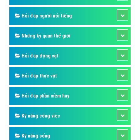
Hỏi đáp ẩm thực
Hỏi đáp du lịch
Hỏi đáp sức khỏe
Hỏi đáp tử vi phong thủy
Hỏi đáp thủ thuật máy tính
Hỏi đáp ngân hàng
Hỏi đáp thương hiệu lớn