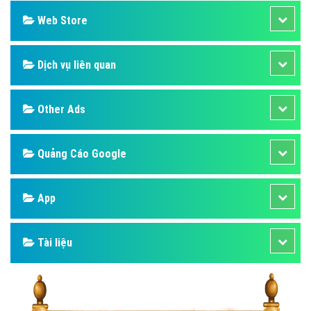
Web Store
Dịch vụ liên quan
Other Ads
Quảng Cáo Google
App
Tài liệu