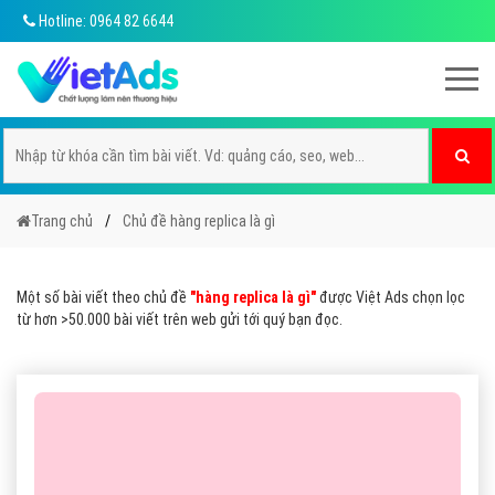
Hotline: 0964 82 6644
Trang chủ
Chủ đề hàng replica là gì
Một số bài viết theo chủ đề
"hàng replica là gì"
được Việt Ads chọn lọc
từ hơn >50.000 bài viết trên web gửi tới quý bạn đọc.