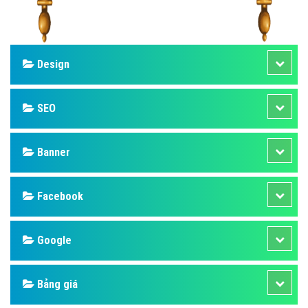
Design
SEO
Banner
Facebook
Google
Bảng giá