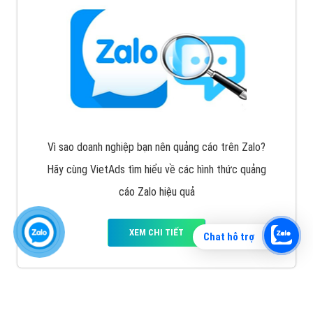
Vì sao doanh nghiệp bạn nên quảng cáo trên Zalo?
Hãy cùng VietAds tìm hiểu về các hình thức quảng
cáo Zalo hiệu quả
XEM CHI TIẾT
Chat hỗ trợ