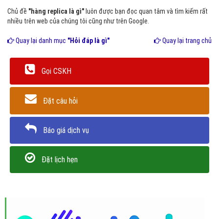
Chủ đề
"hàng replica là gì"
luôn được bạn đọc quan tâm và tìm kiếm rất
nhiều trên web của chúng tôi cũng như trên Google.
Quay lại danh mục
"Hỏi đáp là gì"
Quay lại trang chủ
Gọi CSKH
Đặt câu hỏi
Báo giá dịch vụ
Đặt lịch hẹn