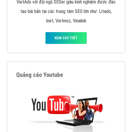
VietAds với đội ngũ SEOer giàu kinh nghiệm được đào
tạo bài bản tại các trung tâm SEO lớn như: Litado,
Inet, Vietmoz, Vinalink
XEM CHI TIẾT
Quảng cáo Youtube