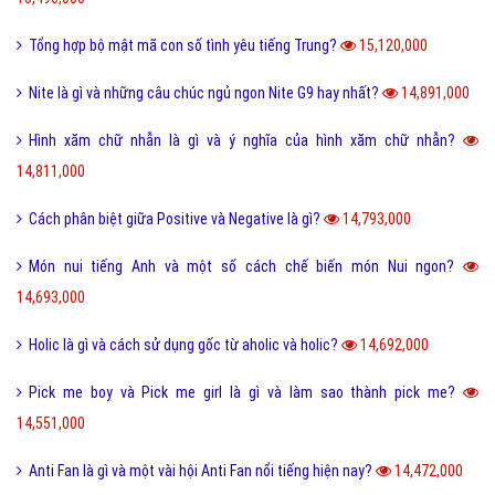
Tổng hợp bộ mật mã con số tình yêu tiếng Trung?
15,120,000
Nite là gì và những câu chúc ngủ ngon Nite G9 hay nhất?
14,891,000
Hình xăm chữ nhẫn là gì và ý nghĩa của hình xăm chữ nhẫn?
14,811,000
Cách phân biệt giữa Positive và Negative là gì?
14,793,000
Món nui tiếng Anh và một số cách chế biến món Nui ngon?
14,693,000
Holic là gì và cách sử dụng gốc từ aholic và holic?
14,692,000
Pick me boy và Pick me girl là gì và làm sao thành pick me?
14,551,000
Anti Fan là gì và một vài hội Anti Fan nổi tiếng hiện nay?
14,472,000