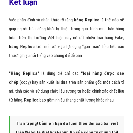
Kết luận
Việc phân định và nhận thức rõ ràng
hàng Replica
là thế nào sẽ
giúp người tiêu dùng khỏi bị thiệt trong quá trình mua bán hàng
hóa. Trên thị trường Việt hiện nay có rất nhiều loại hàng Fake,
hàng Replica
trôi nổi với việc lợi dụng “gắn mác” hầu hết các
thương hiệu nổi tiếng vào chúng để dễ bán.
"Hàng Replica"
là dùng để chỉ các
"loại hàng được sao
chép
(copy) hay sản xuất lại dựa trên sản phẩm gốc một cách tỉ
mỉ, tinh xảo và sử dụng chất liệu tương tự hoặc chính xác chất liệu
từ hãng.
Replica
bao gồm nhiều thang chất lượng khác nhau.
Trân trọng! Cảm ơn bạn đã luôn theo dõi các bài viết
trên Website VietAdsGroup.Vn của công ty chúng tôi!