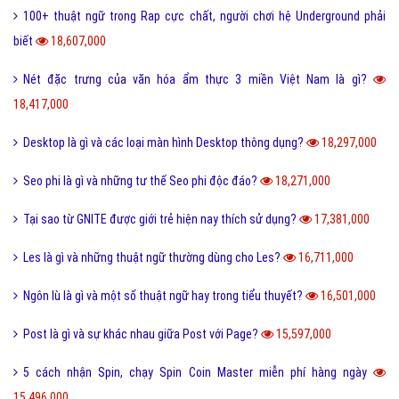
100+ thuật ngữ trong Rap cực chất, người chơi hệ Underground phải
biết
18,607,000
Nét đặc trưng của văn hóa ẩm thực 3 miền Việt Nam là gì?
18,417,000
Desktop là gì và các loại màn hình Desktop thông dụng?
18,297,000
Seo phi là gì và những tư thế Seo phi độc đáo?
18,271,000
Tại sao từ GNITE được giới trẻ hiện nay thích sử dụng?
17,381,000
Les là gì và những thuật ngữ thường dùng cho Les?
16,711,000
Ngôn lù là gì và một số thuật ngữ hay trong tiểu thuyết?
16,501,000
Post là gì và sự khác nhau giữa Post với Page?
15,597,000
5 cách nhận Spin, chạy Spin Coin Master miễn phí hàng ngày
15,496,000