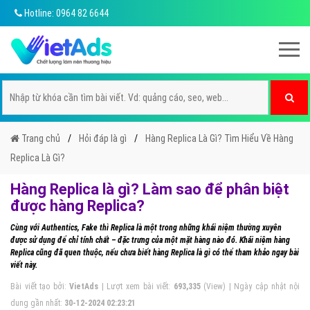
Hotline: 0964 82 6644
Trang chủ
Hỏi đáp là gì
Hàng Replica Là Gì? Tìm Hiểu Về Hàng
Replica Là Gì?
Hàng Replica là gì? Làm sao để phân biệt
được hàng Replica?
Cùng với Authentics, Fake thì Replica là một trong những khái niệm thường xuyên
được sử dụng để chỉ tính chất – đặc trưng của một mặt hàng nào đó. Khái niệm hàng
Replica cũng đã quen thuộc, nếu chưa biết hàng Replica là gì có thể tham khảo ngay bài
viết này.
Bài viết tạo bởi:
VietAds
| Lượt xem bài viết:
693,335
(View) | Ngày cập nhật nội
dung gần nhất:
30-12-2024 02:23:21