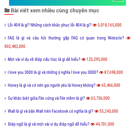
Bài viết xem nhiều cùng chuyên mục
Lỗi 404 là gì? Những cách khắc phục lỗi 404 là gì?
5,018,165,000
FAQ là gì và câu hỏi thường gặp FAQ có quan trọng Website?
802,482,000
Một vài ví dụ về điệp cấu trúc là gì dễ hiểu?
125,295,000
I love you 3000 là gì và những ý nghĩa I love you 3000?
87,698,000
Honey là gì và có nên gọi người yêu là Honey không?
65,466,000
Sự khác biệt giữa File cứng và File mềm là gì?
63,736,000
Wall là gì và bão Wall trên Facebook có nghĩa là gì?
55,243,000
Điệp ngữ là gì và một vài ví dụ điệp ngữ dễ hiểu?
44,701,000