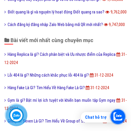
Điốt quang là gì và nguyên lý hoạt động Điốt quang ra sao?
9,762,000
Cách đăng ký đăng nhập Zalo Web bằng mã QR mới nhất?
9,747,000
Bài viết mới nhất cùng chuyên mục
Hàng Replica là gì? Cách phân biệt và Ưu nhược điểm của Replica
31-
12-2024
Lỗi 404 là gì? Những cách khắc phục lỗi 404 là gì?
31-12-2024
Hàng Fake Là Gì? Tìm Hiểu Về Hàng Fake Là Gì?
31-12-2024
Gym là gì? Bật mí lợi ích tuyệt vời khiến bạn muốn tập Gym ngay
31-
12-2024
Chat hỗ trợ
Group of Seven Là Gì? Tìm Hiểu Về Group of Seven Là Gì?
31-12-2024