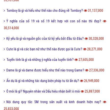
33,937,000
Tomboy là gì và hiểu như thế nào cho đúng về Tomboy?
31,137,000
Ý nghĩa của số 19 và số 19 kết hợp với con số nào thì đẹp?
30,514,000
Kỷ yếu là gì và nguồn gốc của từ kỷ yếu bắt đầu từ đâu?
30,328,000
Cute là gì và các bạn nữ như thế nào được gọi là Cute?
28,271,000
Tuyến tính là gì và những ý nghĩa của tuyến tính?
27,605,000
Dame là gì và dame được hiểu như thế nào trong Game?
27,336,000
Ẩn dụ là gì và những tác dụng biện pháp tu từ ẩn dụ?
26,949,000
Ô môi là gì? Nguyên nhân và Dấu hiệu nhận biết ô môi
25,887,000
Nội dung quy tắc 5M trong sản xuất và kinh doanh hiện nay?
25,833,000