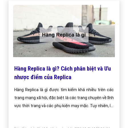
Hàng Replica là gì? Cách phân biệt và Ưu
nhược điểm của Replica
Hàng Replica là gì được tìm kiếm khá nhiều trên các
trang mạng xã hội, đặc biệt là các trang chuyên về lĩnh
vực thời trang và các phụ kiện may mặc. Tuy nhiên, lại
rất ít người thực sự hiểu Replica là gì, hàng Replica là
gì, phân loại Replica như thế nào, ưu nhược điểm của