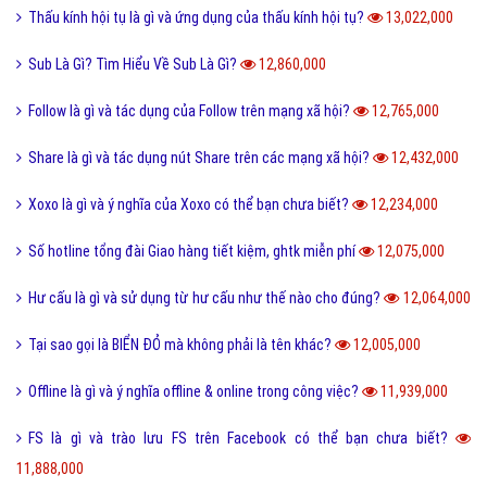
Thấu kính hội tụ là gì và ứng dụng của thấu kính hội tụ?
13,022,000
Sub Là Gì? Tìm Hiểu Về Sub Là Gì?
12,860,000
Follow là gì và tác dụng của Follow trên mạng xã hội?
12,765,000
Share là gì và tác dụng nút Share trên các mạng xã hội?
12,432,000
Xoxo là gì và ý nghĩa của Xoxo có thể bạn chưa biết?
12,234,000
Số hotline tổng đài Giao hàng tiết kiệm, ghtk miễn phí
12,075,000
Hư cấu là gì và sử dụng từ hư cấu như thế nào cho đúng?
12,064,000
Tại sao gọi là BIỂN ĐỎ mà không phải là tên khác?
12,005,000
Offline là gì và ý nghĩa offline & online trong công việc?
11,939,000
FS là gì và trào lưu FS trên Facebook có thể bạn chưa biết?
11,888,000