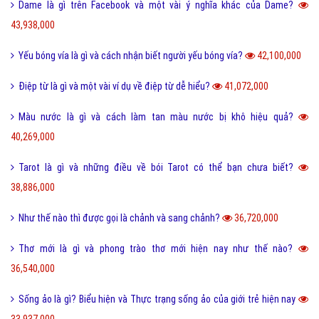
Dame là gì trên Facebook và một vài ý nghĩa khác của Dame?
43,938,000
Yếu bóng vía là gì và cách nhận biết người yếu bóng vía?
42,100,000
Điệp từ là gì và một vài ví dụ về điệp từ dễ hiểu?
41,072,000
Màu nước là gì và cách làm tan màu nước bị khô hiệu quả?
40,269,000
Tarot là gì và những điều về bói Tarot có thể bạn chưa biết?
38,886,000
Như thế nào thì được gọi là chảnh và sang chảnh?
36,720,000
Thơ mới là gì và phong trào thơ mới hiện nay như thế nào?
36,540,000
Sống ảo là gì? Biểu hiện và Thực trạng sống ảo của giới trẻ hiện nay