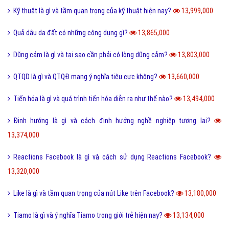
Kỹ thuật là gì và tầm quan trọng của kỹ thuật hiện nay?
13,999,000
Quả dâu da đất có những công dụng gì?
13,865,000
Dũng cảm là gì và tại sao cần phải có lòng dũng cảm?
13,803,000
QTQD là gì và QTQĐ mang ý nghĩa tiêu cực không?
13,660,000
Tiến hóa là gì và quá trình tiến hóa diễn ra như thế nào?
13,494,000
Định hướng là gì và cách định hướng nghề nghiệp tương lai?
13,374,000
Reactions Facebook là gì và cách sử dụng Reactions Facebook?
13,320,000
Like là gì và tầm quan trọng của nút Like trên Facebook?
13,180,000
Tiamo là gì và ý nghĩa Tiamo trong giới trẻ hiện nay?
13,134,000