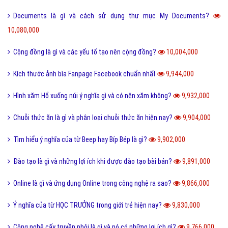
Documents là gì và cách sử dụng thư mục My Documents?
10,080,000
Cộng đồng là gì và các yếu tố tạo nên cộng đồng?
10,004,000
Kích thước ảnh bìa Fanpage Facebook chuẩn nhất
9,944,000
Hình xăm Hổ xuống núi ý nghĩa gì và có nên xăm không?
9,932,000
Chuỗi thức ăn là gì và phân loại chuỗi thức ăn hiện nay?
9,904,000
Tìm hiểu ý nghĩa của từ Beep hay Bíp Bép là gì?
9,902,000
Đào tạo là gì và những lợi ích khi được đào tạo bài bản?
9,891,000
Online là gì và ứng dụng Online trong công nghệ ra sao?
9,866,000
Ý nghĩa của từ HỌC TRƯỞNG trong giới trẻ hiện nay?
9,830,000
Công nghệ cấy truyền phôi là gì và nó có những lợi ích gì?
9,766,000