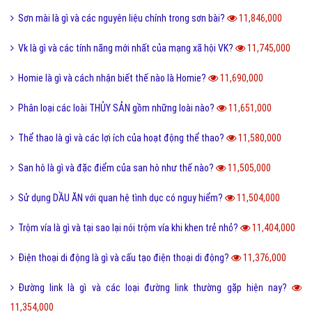
Sơn mài là gì và các nguyên liệu chính trong sơn bài?
11,846,000
Vk là gì và các tính năng mới nhất của mạng xã hội VK?
11,745,000
Homie là gì và cách nhận biết thế nào là Homie?
11,690,000
Phân loại các loài THỦY SẢN gồm những loài nào?
11,651,000
Thể thao là gì và các lợi ích của hoạt động thể thao?
11,580,000
San hô là gì và đặc điểm của san hô như thế nào?
11,505,000
Sử dụng DẦU ĂN với quan hệ tình dục có nguy hiểm?
11,504,000
Trộm vía là gì và tại sao lại nói trộm vía khi khen trẻ nhỏ?
11,404,000
Điện thoại di động là gì và cấu tạo điện thoại di động?
11,376,000
Đường link là gì và các loại đường link thường gặp hiện nay?
11,354,000