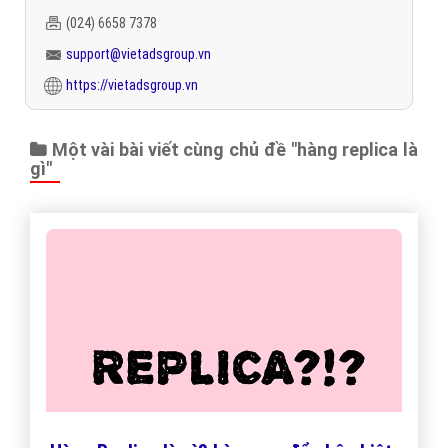
(024) 6658 7378
support@vietadsgroup.vn
https://vietadsgroup.vn
Một vài bài viết cùng chủ đề "hàng replica là
gì"