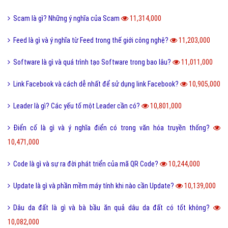
Scam là gì? Những ý nghĩa của Scam
11,314,000
Feed là gì và ý nghĩa từ Feed trong thế giới công nghệ?
11,203,000
Software là gì và quá trình tạo Software trong bao lâu?
11,011,000
Link Facebook và cách dễ nhất để sử dụng link Facebook?
10,905,000
Leader là gì? Các yếu tố một Leader cần có?
10,801,000
Điển cố là gì và ý nghĩa điển có trong văn hóa truyền thống?
10,471,000
Code là gì và sự ra đời phát triển của mã QR Code?
10,244,000
Update là gì và phần mềm máy tính khi nào cần Update?
10,139,000
Dâu da đất là gì và bà bầu ăn quả dâu da đất có tốt không?
10,082,000