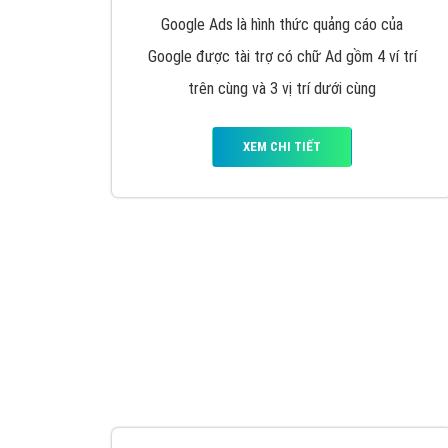
Nếu bạn đang cần quảng cáo, thiết kế web,
p
Hotline: 0964 82 6644 (24/7) hoặc email: 
Quảng cáo trên Google