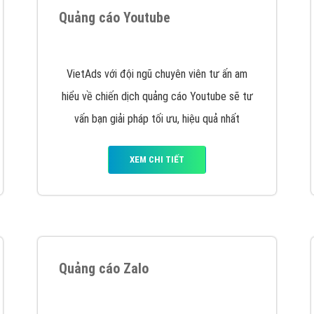
VietAds cùng bạn tìm hiểu về các hình thức
chạy quảng cáo facebook, ưu và nhược điểm
của quảng cáo facebook hiện nay.
XEM CHI TIẾT
Quảng cáo Youtube