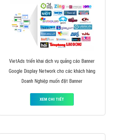
y nhấc máy lên và gọi ngay cho chúng tôi theo
p marketing hiệu quả cho doanh nghiệp bạn!
Quảng cáo Remarketing