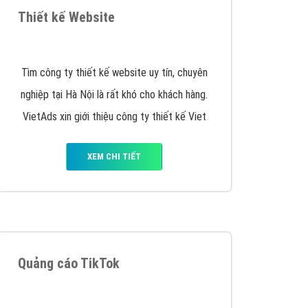
VietAds triển khai dịch vụ quảng cáo Banner
Google Display Network cho các khách hàng
Doanh Nghiệp muốn đặt Banner
XEM CHI TIẾT
Thiết kế Website