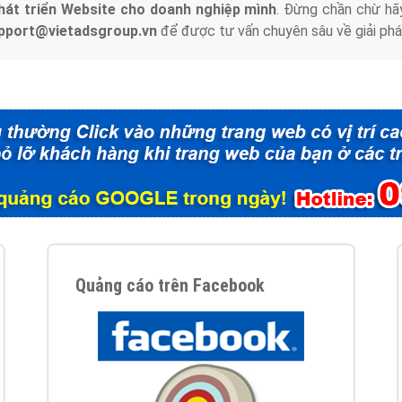
hát triển Website cho doanh nghiệp mình
. Đừng chần chừ hã
support@vietadsgroup.vn
để được tư vấn chuyên sâu về giải phá
Quảng cáo trên Facebook