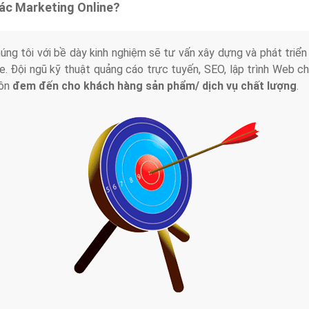
tác Marketing Online?
húng tôi với bề dày kinh nghiệm sẽ tư vấn xây dựng và phát tr
line. Đội ngũ kỹ thuật quảng cáo trực tuyến, SEO, lập trình Web 
uôn
đem đến cho khách hàng sản phẩm/ dịch vụ chất lượng
.