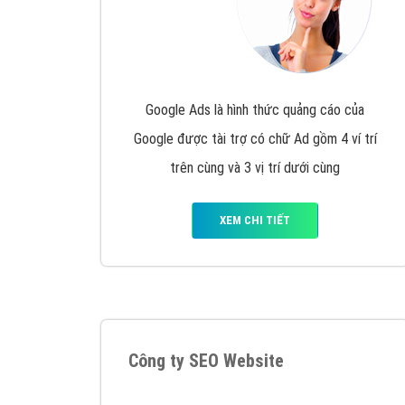
Google Ads là hình thức quảng cáo của
Google được tài trợ có chữ Ad gồm 4 ví trí
trên cùng và 3 vị trí dưới cùng
XEM CHI TIẾT
Công ty SEO Website