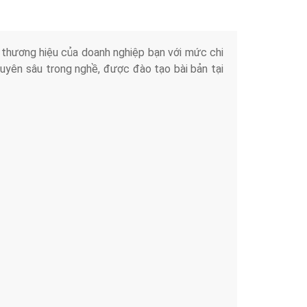
iển thương hiệu của doanh nghiệp bạn với mức chi
chuyên sâu trong nghề, được đào tạo bài bản tại