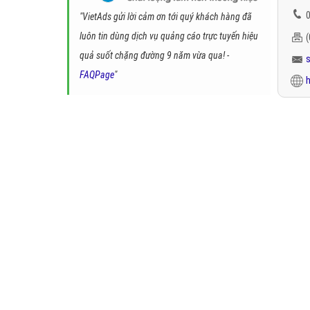
0
"VietAds gửi lời cảm ơn tới quý khách hàng đã
luôn tin dùng dịch vụ quảng cáo trực tuyến hiệu
quả suốt chặng đường 9 năm vừa qua! -
FAQPage
"
h