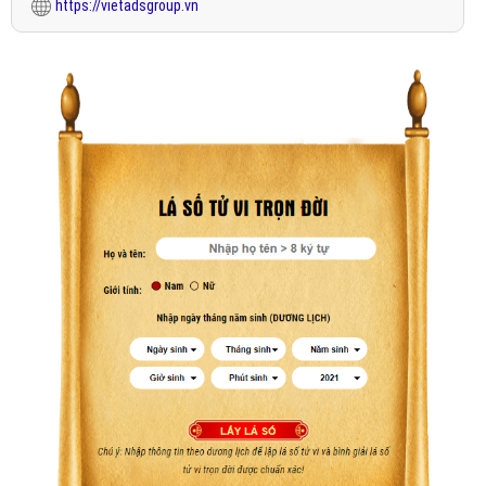
https://vietadsgroup.vn