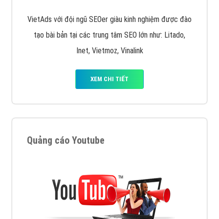
VietAds với đội ngũ SEOer giàu kinh nghiệm được đào
tạo bài bản tại các trung tâm SEO lớn như: Litado,
Inet, Vietmoz, Vinalink
XEM CHI TIẾT
Quảng cáo Youtube