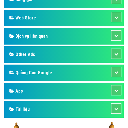
Web Store
Dịch vụ liên quan
Other Ads
Quảng Cáo Google
App
Tài liệu