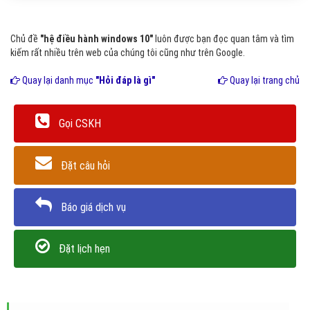
Chủ đề
"hệ điều hành windows 10"
luôn được bạn đọc quan tâm và tìm
kiếm rất nhiều trên web của chúng tôi cũng như trên Google.
Quay lại danh mục
"Hỏi đáp là gì"
Quay lại trang chủ
Gọi CSKH
Đặt câu hỏi
Báo giá dịch vụ
Đặt lịch hẹn