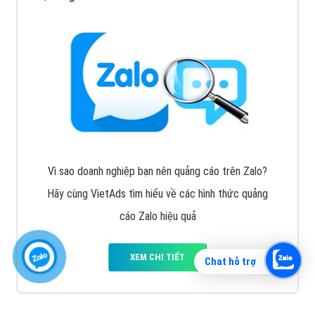
Vì sao doanh nghiệp bạn nên quảng cáo trên Zalo?
Hãy cùng VietAds tìm hiểu về các hình thức quảng
cáo Zalo hiệu quả
XEM CHI TIẾT
Chat hỗ trợ