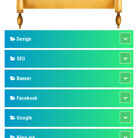
Design
SEO
Banner
Facebook
Google
Bảng giá