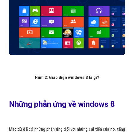
nhiễm cho quá trình khởi động.
Hình 2: Giao diện windows 8 là gì?