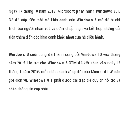
nâng cấp và bán hàng cho các OEM cũng như là máy tính mới.
Bản vá của Windows 8
Ngày 17 tháng 10 năm 2013, Microsoft
phát hành Windows 8.1.
Nó đề cập đến một số khía cạnh của
Windows 8
mà đã bị chỉ
trích bởi người nhận xét và sớm chấp nhận và kết hợp những cải
tiến thêm đến các khía cạnh khác nhau của hệ điều hành.
Windows 8
cuối cùng đã thành công bởi Windows 10 vào tháng
năm 2015. Hỗ trợ cho
Windows 8
RTM đã kết thúc vào ngày 12
tháng 1 năm 2016; mỗi chính sách vòng đời của Microsoft về các