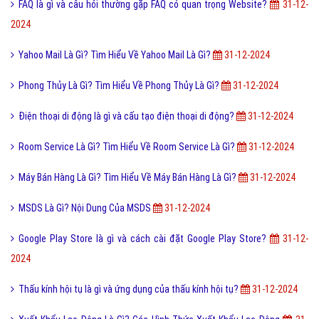
2024
Bounce Rate Là Gì? Tìm Hiểu Bounce Rate Là Gì?
31-12-2024
Subscribe là gì và cách bật nút Subscribe kênh Youtube?
31-12-2024
Sách đỏ Việt Nam là gì và động vật nào có trong sách đỏ VN?
31-12-
2024
Tìm Hiểu Về Thẻ Trả Trước Prepaid Card Là Gì?
31-12-2024
Telegram là gì cài Telegram có mất phí không?
31-12-2024
Charter Flight là gì và những lợi ích của Charter Flight?
31-12-2024
FAQ là gì và câu hỏi thường gặp FAQ có quan trọng Website?
31-12-
2024
Yahoo Mail Là Gì? Tìm Hiểu Về Yahoo Mail Là Gì?
31-12-2024