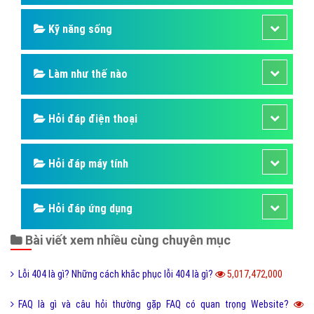
Hỏi đáp người nổi tiếng
Những kỳ quan thế giới
Hỏi đáp động vật
Hỏi đáp thực vật
Hỏi đáp phần mềm hay
Kỹ năng công việc
Kỹ năng sống