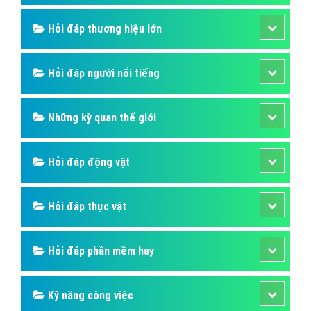
Hỏi đáp ẩm thực
Hỏi đáp du lịch
Hỏi đáp sức khỏe
Hỏi đáp tử vi phong thủy
Hỏi đáp thủ thuật máy tính
Hỏi đáp ngân hàng
Hỏi đáp thương hiệu lớn