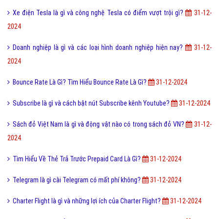
2024
4G Là Gì? Tìm Hiểu Về 4G Là Gì?
31-12-2024
Giáng thủy là gì và các hạt mưa được tạo thành như thế nào?
31-12-
2024
Template Excel là gì và cách sử dụng Template trong Excel?
31-12-
2024
Tilt-Shift Là Gì? Tìm Hiểu Về Tilt-Shift Là Gì?
31-12-2024
Quotation là gì và báo giá trong tiếng anh có nghĩa là gì?
31-12-2024
Tìm Hiểu Về Máy Hút Chân Không Là Gì?
31-12-2024
Xe điện Tesla là gì và công nghệ Tesla có điểm vượt trội gì?
31-12-
2024
Doanh nghiệp là gì và các loại hình doanh nghiệp hiện nay?
31-12-