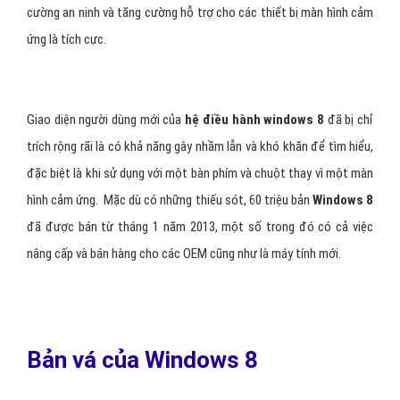
Những phản ứng về windows 8
Mặc dù đã có những phản ứng đối với những cải tiến của nó, tăng
cường an ninh và tăng cường hỗ trợ cho các thiết bị màn hình cảm
ứng là tích cực.
Giao diện người dùng mới của
hệ điều hành windows 8
đã bị chỉ
trích rộng rãi là có khả năng gây nhầm lẫn và khó khăn để tìm hiểu,
đặc biệt là khi sử dụng với một bàn phím và chuột thay vì một màn
hình cảm ứng. Mặc dù có những thiếu sót, 60 triệu bản
Windows 8
đã được bán từ tháng 1 năm 2013, một số trong đó có cả việc