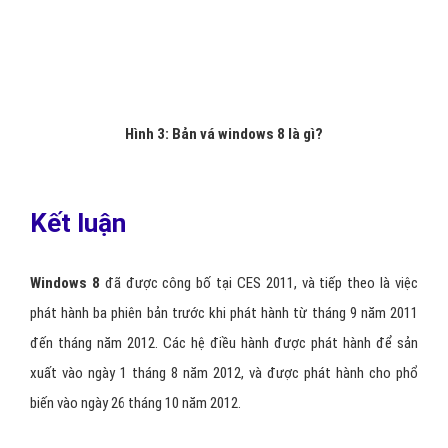
gói dịch vụ,
Windows 8.1
phải được cài đặt để duy trì hỗ trợ và
nhận thông tin cập nhật.