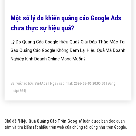
Một số lý do khiến quảng cáo Google Ads
chưa thực sự hiệu quả?
Lý Do Quảng Cáo Google Hiệu Quả? Giải Đáp Thắc Mắc Tại
Sao Quảng Cáo Google Không Đem Lại Hiệu Quả Mà Doanh
Nghiệp Kinh Doanh Online Mong Muốn?
Bài viết tạo bởi:
VietAds
| Ngày cập nhật:
2026-08-06 20:05:50
|
Đăng
nhập
(864)
Chủ đề
"Hiệu Quả Quảng Cáo Trên Google"
luôn được bạn đọc quan
tâm và tìm kiếm rất nhiều trên web của chúng tôi cũng như trên Google.