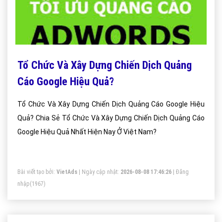
Tổ Chức Và Xây Dựng Chiến Dịch Quảng
Cáo Google Hiệu Quả?
Tổ Chức Và Xây Dựng Chiến Dịch Quảng Cáo Google Hiệu
Quả? Chia Sẻ Tổ Chức Và Xây Dựng Chiến Dịch Quảng Cáo
Google Hiệu Quả Nhất Hiện Nay Ở Việt Nam?
Bài viết tạo bởi:
VietAds
| Ngày cập nhật:
2026-08-08 17:46:26
|
Đăng
nhập
(1967)