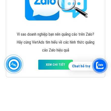
Vì sao doanh nghiệp bạn nên quảng cáo trên Zalo?
Hãy cùng VietAds tìm hiểu về các hình thức quảng
cáo Zalo hiệu quả
XEM CHI TIẾT
Chat hỗ trợ
Quảng cáo TikTok