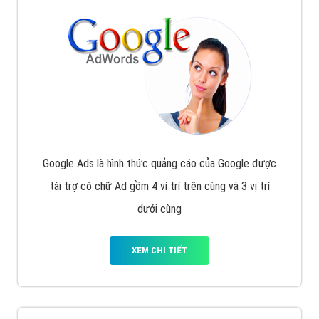
Google Ads là hình thức quảng cáo của Google được
tài trợ có chữ Ad gồm 4 ví trí trên cùng và 3 vị trí
dưới cùng
XEM CHI TIẾT