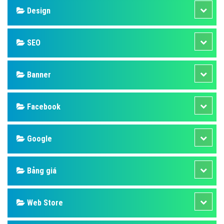
Design
SEO
Banner
Facebook
Google
Bảng giá
Web Store