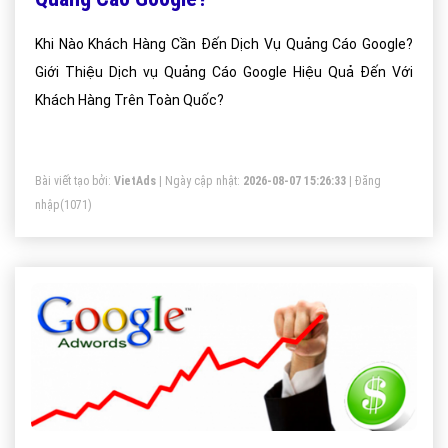
Khi Nào Khách Hàng Cần Đến Dịch Vụ Quảng Cáo Google?
Giới Thiệu Dịch vụ Quảng Cáo Google Hiệu Quả Đến Với
Khách Hàng Trên Toàn Quốc?
Bài viết tạo bởi:
VietAds
| Ngày cập nhật:
2026-08-07 15:26:33
|
Đăng
nhập
(1071)