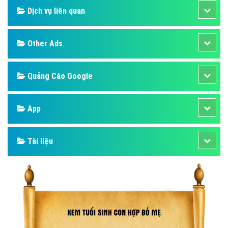
Dịch vụ liên quan
Other Ads
Quảng Cáo Google
App
Tài liệu