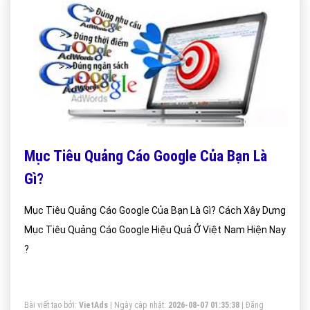
Mục Tiêu Quảng Cáo Google Của Bạn Là
Gì?
Mục Tiêu Quảng Cáo Google Của Bạn Là Gì? Cách Xây Dựng
Mục Tiêu Quảng Cáo Google Hiệu Quả Ở Việt Nam Hiện Nay
?
Bài viết tạo bởi:
VietAds
| Ngày cập nhật:
2026-08-07 01:35:38
|
Đăng