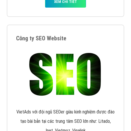
XEM CHI TIẾT
Công ty SEO Website
VietAds với đội ngũ SEOer giàu kinh nghiệm được đào
tạo bài bản tại các trung tâm SEO lớn như: Litado,
Inet, Vietmoz, Vinalink