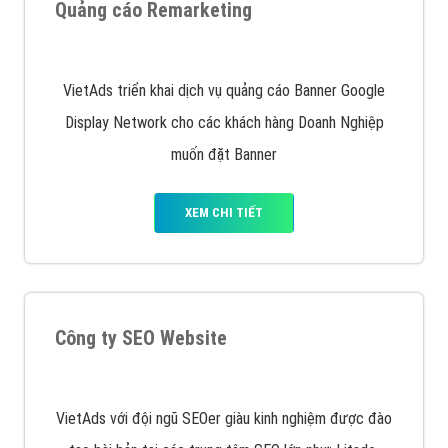
Quảng cáo trên Google
Google Ads là hình thức quảng cáo của Google được
tài trợ có chữ Ad gồm 4 ví trí trên cùng và 3 vị trí
dưới cùng
XEM CHI TIẾT