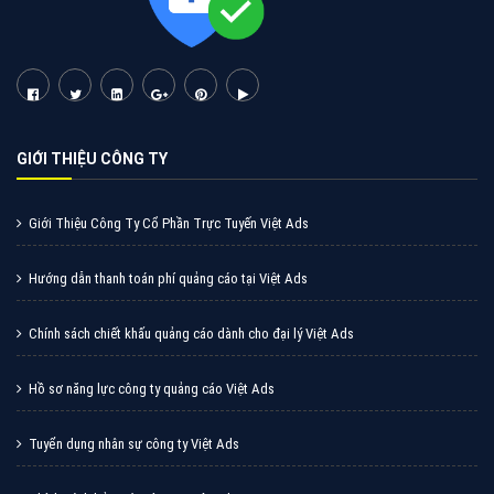
Cốc Cốc là trình duyệt web trực tuyến hiệu quả, hãy
cùng VietAds tìm hiểu về các hình thức quảng cáo
của trình duyệt Cốc Cốc
XEM CHI TIẾT
Quảng cáo Zalo