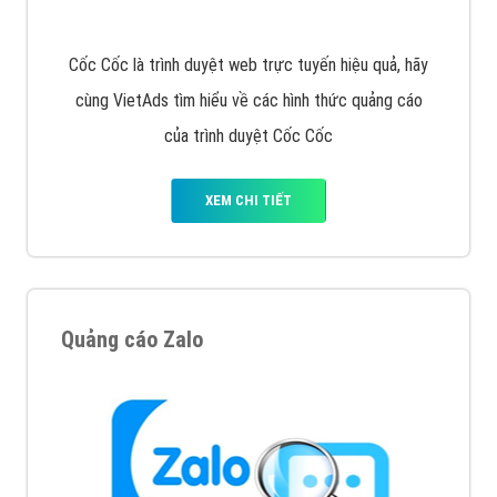
muốn đặt Banner
XEM CHI TIẾT
Công ty SEO Website