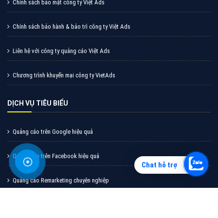
Vì sao doanh nghiệp bạn nên quảng cáo trên Zalo?
Hãy cùng VietAds tìm hiểu về các hình thức quảng
cáo Zalo hiệu quả
XEM CHI TIẾT
Chat hỗ trợ