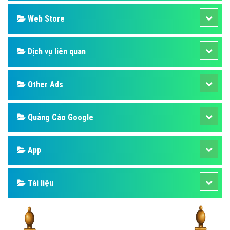
Design
SEO
Banner
Facebook
Google
Bảng giá