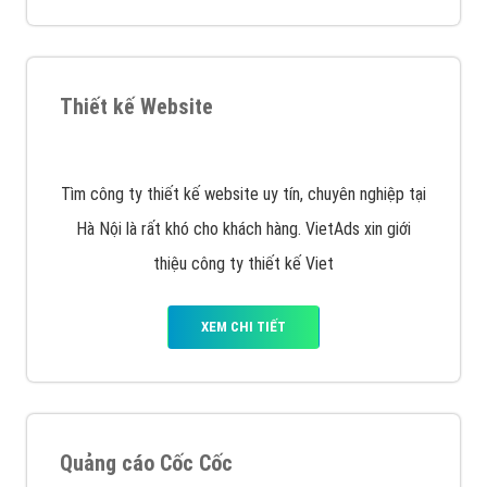
XEM CHI TIẾT
Quảng cáo Remarketing
VietAds triển khai dịch vụ quảng cáo Banner Google
Display Network cho các khách hàng Doanh Nghiệp