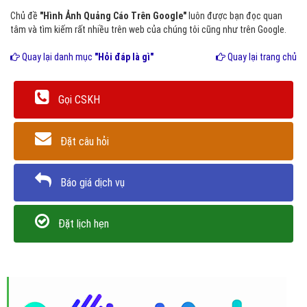
Chủ đề
"Hình Ảnh Quảng Cáo Trên Google"
luôn được bạn đọc quan
tâm và tìm kiếm rất nhiều trên web của chúng tôi cũng như trên Google.
Quay lại danh mục
"Hỏi đáp là gì"
Quay lại trang chủ
Gọi CSKH
Đặt câu hỏi
Báo giá dịch vụ
Đặt lịch hẹn