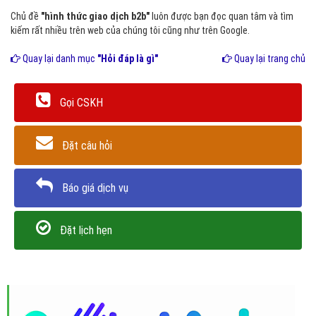
Chủ đề
"hình thức giao dịch b2b"
luôn được bạn đọc quan tâm và tìm
kiếm rất nhiều trên web của chúng tôi cũng như trên Google.
Quay lại danh mục
"Hỏi đáp là gì"
Quay lại trang chủ
Gọi CSKH
Đặt câu hỏi
Báo giá dịch vụ
Đặt lịch hẹn