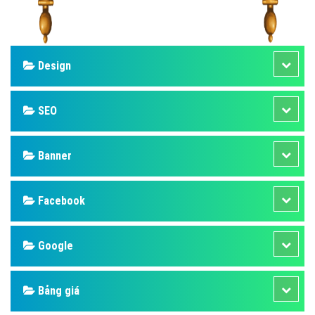
Design
SEO
Banner
Facebook
Google
Bảng giá