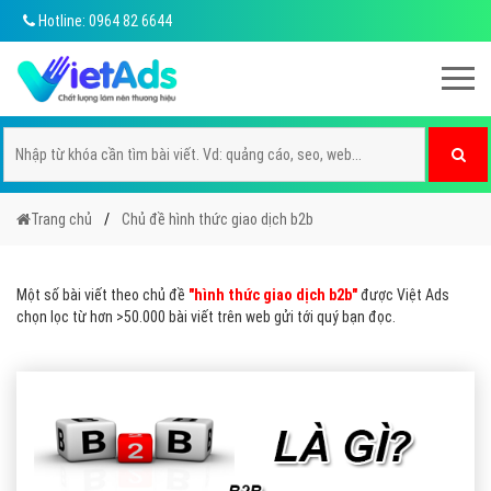
Hotline: 0964 82 6644
Trang chủ
Chủ đề hình thức giao dịch b2b
Một số bài viết theo chủ đề
"hình thức giao dịch b2b"
được Việt Ads
chọn lọc từ hơn >50.000 bài viết trên web gửi tới quý bạn đọc.