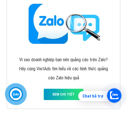
Vì sao doanh nghiệp bạn nên quảng cáo trên Zalo?
Hãy cùng VietAds tìm hiểu về các hình thức quảng
cáo Zalo hiệu quả
XEM CHI TIẾT
Chat hỗ trợ