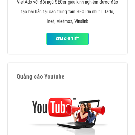
VietAds với đội ngũ SEOer giàu kinh nghiệm được đào
tạo bài bản tại các trung tâm SEO lớn như: Litado,
Inet, Vietmoz, Vinalink
XEM CHI TIẾT
Quảng cáo Youtube