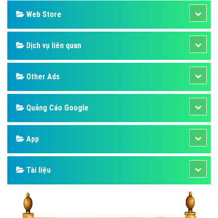
Web Store
Dịch vụ liên quan
Other Ads
Quảng Cáo Google
App
Tài liệu