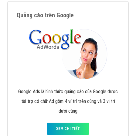
Quảng cáo trên Google
Google Ads là hình thức quảng cáo của Google được
tài trợ có chữ Ad gồm 4 ví trí trên cùng và 3 vị trí
dưới cùng
XEM CHI TIẾT