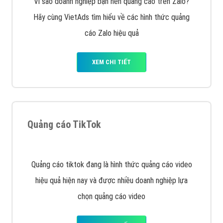
tạo bài bản tại các trung tâm SEO lớn như: Litado,
Inet, Vietmoz, Vinalink
XEM CHI TIẾT
Quảng cáo Youtube