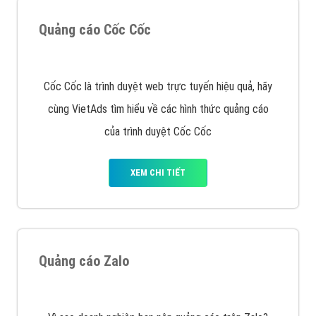
XEM CHI TIẾT
Công ty SEO Website
VietAds với đội ngũ SEOer giàu kinh nghiệm được đào