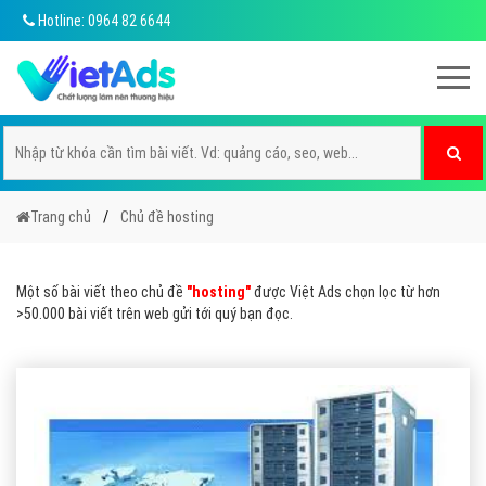
Hotline: 0964 82 6644
Trang chủ
Chủ đề hosting
Một số bài viết theo chủ đề
"hosting"
được Việt Ads chọn lọc từ hơn
>50.000 bài viết trên web gửi tới quý bạn đọc.