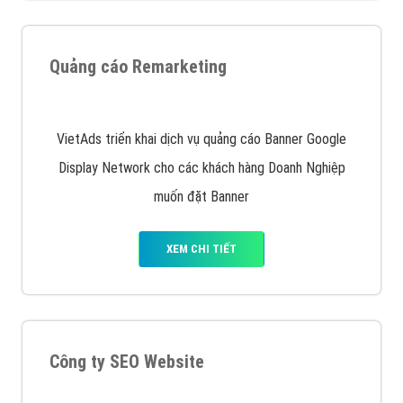
Quảng cáo trên Google
Google Ads là hình thức quảng cáo của Google được
tài trợ có chữ Ad gồm 4 ví trí trên cùng và 3 vị trí
dưới cùng
XEM CHI TIẾT