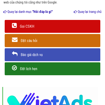
web của chúng tôi cũng như trên Google.
Quay lại danh mục
"Hỏi đáp là gì"
Quay lại trang chủ
Gọi CSKH
Đặt câu hỏi
Báo giá dịch vụ
Đặt lịch hẹn