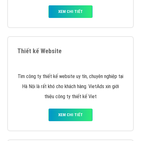
Quảng cáo Remarketing
VietAds triển khai dịch vụ quảng cáo Banner Google
Display Network cho các khách hàng Doanh Nghiệp
muốn đặt Banner