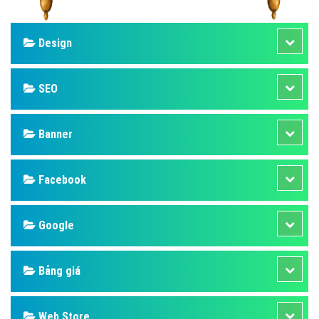
Design
SEO
Banner
Facebook
Google
Bảng giá
Web Store