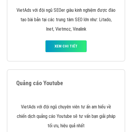
Quảng cáo trên Facebook
VietAds cùng bạn tìm hiểu về các hình thức
chạy quảng cáo facebook, ưu và nhược điểm của
quảng cáo facebook hiện nay.
XEM CHI TIẾT