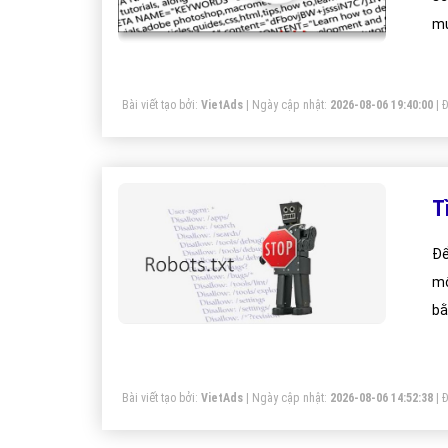
mứ
tr
Bài viết tạo bởi:
VietAds
| Ngày cập nhật:
2026-08-06 19:40:00
|
Đ
T
Để
mộ
bằ
ph
kh
Bài viết tạo bởi:
VietAds
| Ngày cập nhật:
2026-08-06 14:52:38
|
Đ