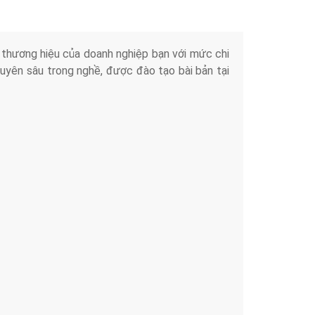
iển thương hiệu của doanh nghiệp bạn với mức chi
chuyên sâu trong nghề, được đào tạo bài bản tại