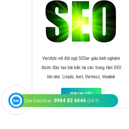
VietAds với đội ngũ SEOer giàu kinh nghiệm
được đào tạo bài bản tại các trung tâm SEO
lớn như: Litado, Inet, Vietmoz, Vinalink
XEM CHI TIẾT
0964 82 6644
Zalo Call/Chat:
(24/7)