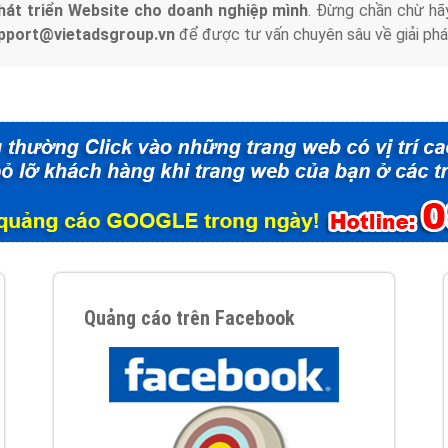
hát triển Website cho doanh nghiệp mình
. Đừng chần chừ hã
support@vietadsgroup.vn
để được tư vấn chuyên sâu về giải phá
Quảng cáo trên Facebook