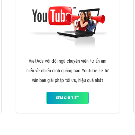
VietAds với đội ngũ chuyên viên tư ấn am
hiểu về chiến dịch quảng cáo Youtube sẽ tư
vấn bạn giải pháp tối ưu, hiệu quả nhất
XEM CHI TIẾT