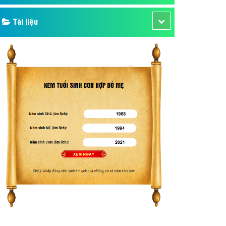
Tài liệu