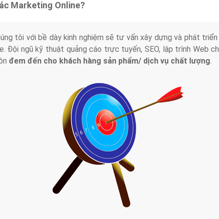
tác Marketing Online?
húng tôi với bề dày kinh nghiệm sẽ tư vấn xây dựng và phát tr
line. Đội ngũ kỹ thuật quảng cáo trực tuyến, SEO, lập trình Web 
uôn
đem đến cho khách hàng sản phẩm/ dịch vụ chất lượng
.