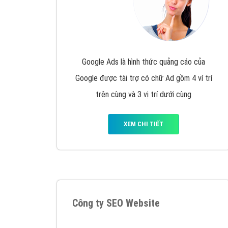
Google Ads là hình thức quảng cáo của
Google được tài trợ có chữ Ad gồm 4 ví trí
trên cùng và 3 vị trí dưới cùng
XEM CHI TIẾT
Công ty SEO Website