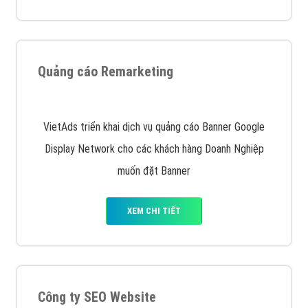
Quảng cáo trên Google
Google Ads là hình thức quảng cáo của Google được
tài trợ có chữ Ad gồm 4 ví trí trên cùng và 3 vị trí