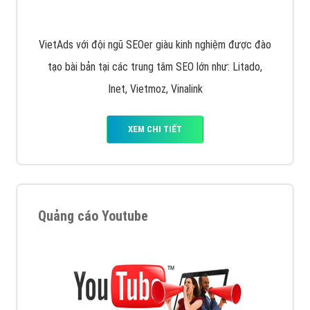
dưới cùng
XEM CHI TIẾT
Quảng cáo trên Facebook
VietAds cùng bạn tìm hiểu về các hình thức