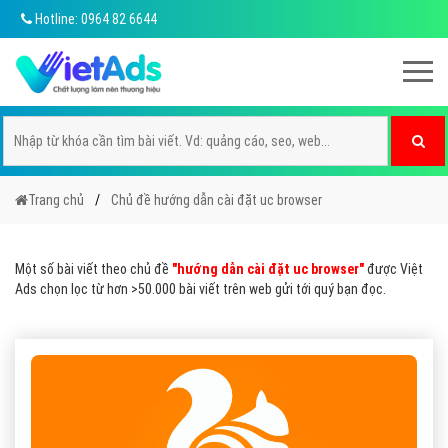
Hotline: 0964 82 6644
Trang chủ
Chủ đề hướng dẫn cài đặt uc browser
Một số bài viết theo chủ đề
"hướng dẫn cài đặt uc browser"
được Việt
Ads chọn lọc từ hơn >50.000 bài viết trên web gửi tới quý bạn đọc.