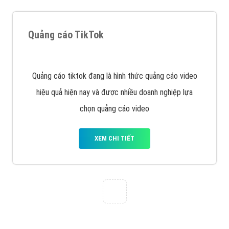
Tìm công ty thiết kế website uy tín, chuyên nghiệp tại
Hà Nội là rất khó cho khách hàng. VietAds xin giới
thiệu công ty thiết kế Viet
XEM CHI TIẾT