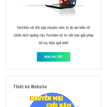
chạy quảng cáo facebook, ưu và nhược điểm của
quảng cáo facebook hiện nay.
XEM CHI TIẾT
Quảng cáo Remarketing