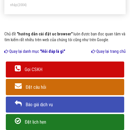
nhập
(2004)
Chủ đề
"hướng dẫn cài đặt uc browser"
luôn được bạn đọc quan tâm và
tìm kiếm rất nhiều trên web của chúng tôi cũng như trên Google.
Quay lại danh mục
"Hỏi đáp là gì"
Quay lại trang chủ
Gọi CSKH
Đặt câu hỏi
Báo giá dịch vụ
Đặt lịch hẹn