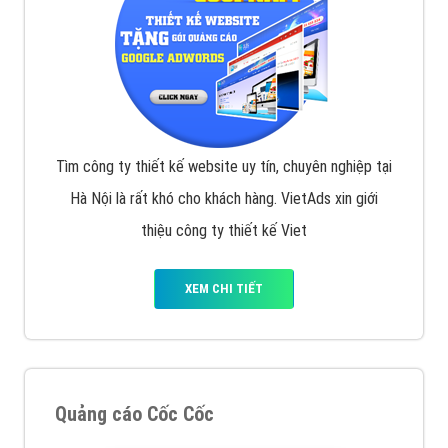
VietAds triển khai dịch vụ quảng cáo Banner Google
Display Network cho các khách hàng Doanh Nghiệp
muốn đặt Banner
XEM CHI TIẾT
Công ty SEO Website