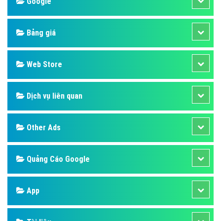
Design
SEO
Banner
Facebook
Google