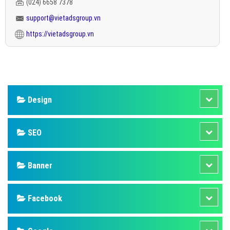
(024) 6658 7378
support@vietadsgroup.vn
https://vietadsgroup.vn