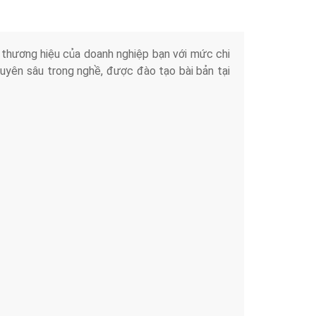
iển thương hiệu của doanh nghiệp bạn với mức chi
chuyên sâu trong nghề, được đào tạo bài bản tại