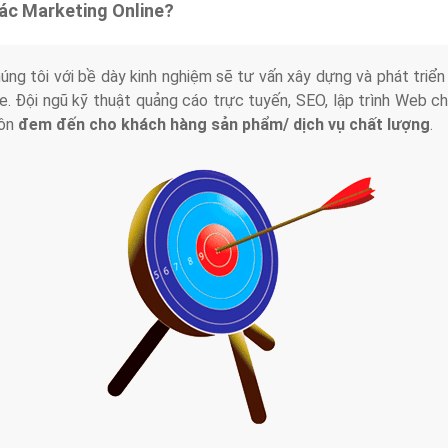
tác Marketing Online?
húng tôi với bề dày kinh nghiệm sẽ tư vấn xây dựng và phát tr
line. Đội ngũ kỹ thuật quảng cáo trực tuyến, SEO, lập trình Web 
uôn
đem đến cho khách hàng sản phẩm/ dịch vụ chất lượng
.