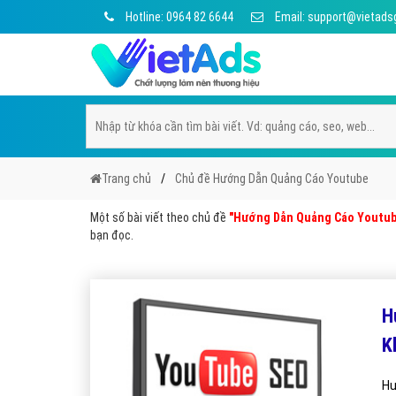
Hotline: 0964 82 6644
Email: support@vietads
Trang chủ
Chủ đề Hướng Dẫn Quảng Cáo Youtube
Một số bài viết theo chủ đề
"Hướng Dẫn Quảng Cáo Youtub
bạn đọc.
H
K
Hư