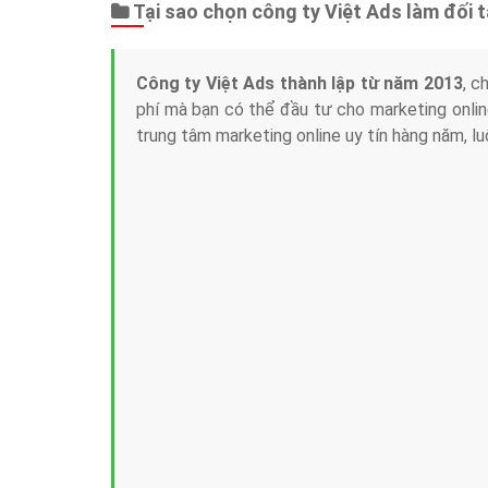
Tại sao chọn công ty Việt Ads làm đối 
Công ty Việt Ads thành lập từ năm 2013
, c
phí mà bạn có thể đầu tư cho marketing on
trung tâm marketing online uy tín hàng năm, l