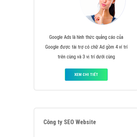
Google Ads là hình thức quảng cáo của
Google được tài trợ có chữ Ad gồm 4 ví trí
trên cùng và 3 vị trí dưới cùng
XEM CHI TIẾT
Công ty SEO Website