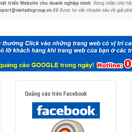
hát triển Website cho doanh nghiệp mình
. Đừng chần chừ hã
support@vietadsgroup.vn
để được tư vấn chuyên sâu về giải phá
Quảng cáo trên Facebook