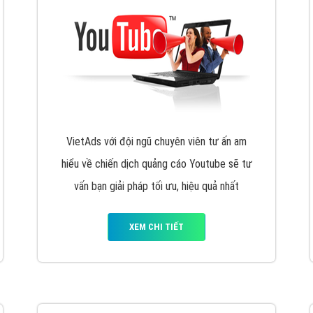
VietAds với đội ngũ chuyên viên tư ấn am
hiểu về chiến dịch quảng cáo Youtube sẽ tư
vấn bạn giải pháp tối ưu, hiệu quả nhất
XEM CHI TIẾT