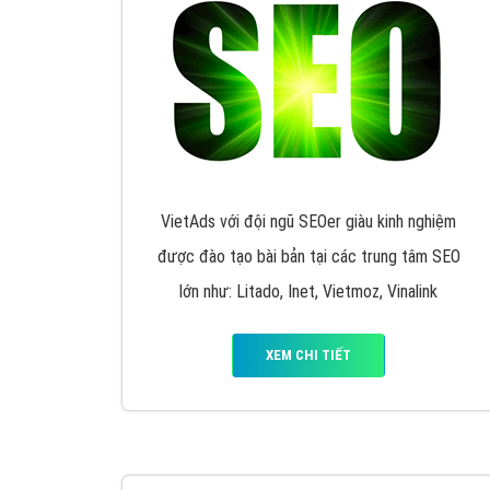
VietAds với đội ngũ SEOer giàu kinh nghiệm
được đào tạo bài bản tại các trung tâm SEO
lớn như: Litado, Inet, Vietmoz, Vinalink
XEM CHI TIẾT