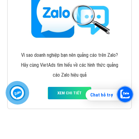
Vì sao doanh nghiệp bạn nên quảng cáo trên Zalo?
Hãy cùng VietAds tìm hiểu về các hình thức quảng
cáo Zalo hiệu quả
XEM CHI TIẾT
Chat hỗ trợ
Quảng cáo TikTok