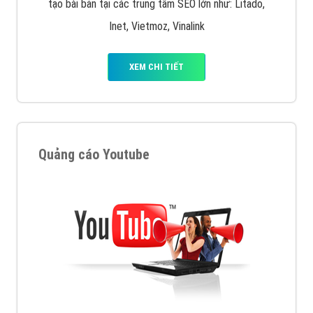
tạo bài bản tại các trung tâm SEO lớn như: Litado,
Inet, Vietmoz, Vinalink
XEM CHI TIẾT
Quảng cáo Youtube