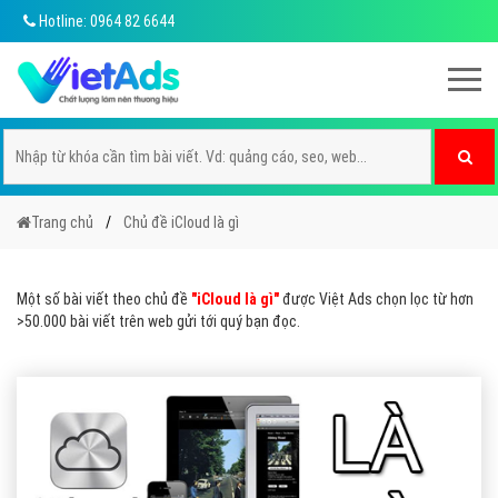
Hotline: 0964 82 6644
Trang chủ
Chủ đề iCloud là gì
Một số bài viết theo chủ đề
"iCloud là gì"
được Việt Ads chọn lọc từ hơn
>50.000 bài viết trên web gửi tới quý bạn đọc.