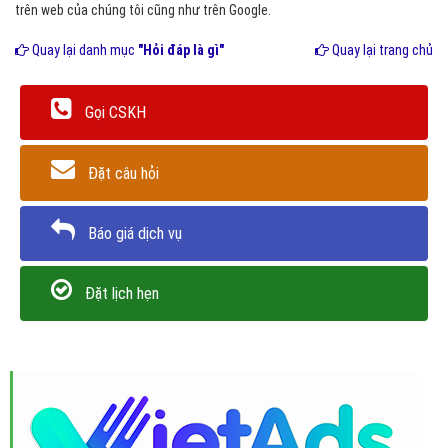
trên web của chúng tôi cũng như trên Google.
Quay lại danh mục
"Hỏi đáp là gì"
Quay lại trang chủ
Gọi CSKH
Đặt câu hỏi
Báo giá dịch vụ
Đặt lịch hẹn