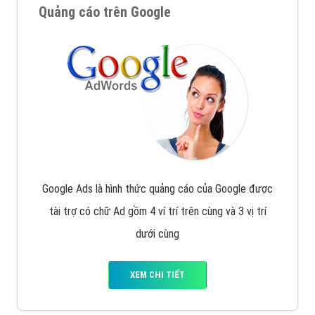
Quảng cáo trên Google
Google Ads là hình thức quảng cáo của Google được
tài trợ có chữ Ad gồm 4 ví trí trên cùng và 3 vị trí
dưới cùng
XEM CHI TIẾT