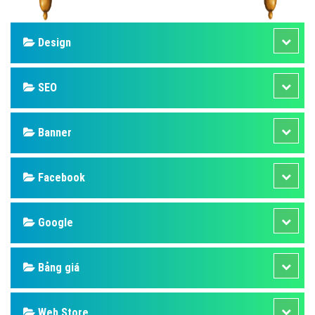
Design
SEO
Banner
Facebook
Google
Bảng giá
Web Store