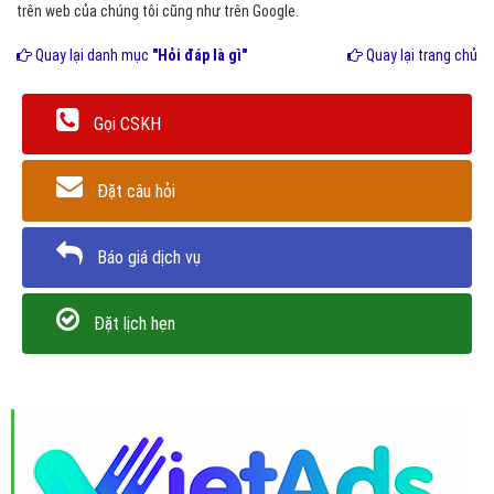
trên web của chúng tôi cũng như trên Google.
Quay lại danh mục
"Hỏi đáp là gì"
Quay lại trang chủ
Gọi CSKH
Đặt câu hỏi
Báo giá dịch vụ
Đặt lịch hẹn