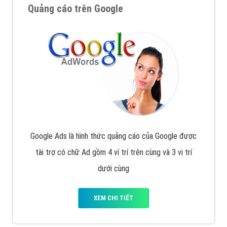
Quảng cáo trên Google
Google Ads là hình thức quảng cáo của Google được
tài trợ có chữ Ad gồm 4 ví trí trên cùng và 3 vị trí
dưới cùng
XEM CHI TIẾT