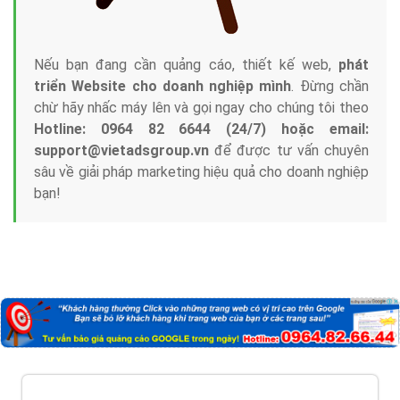
Nếu bạn đang cần quảng cáo, thiết kế web,
phát
triển Website cho doanh nghiệp mình
. Đừng chần
chừ hãy nhấc máy lên và gọi ngay cho chúng tôi theo
Hotline: 0964 82 6644 (24/7) hoặc email:
support@vietadsgroup.vn
để được tư vấn chuyên
sâu về giải pháp marketing hiệu quả cho doanh nghiệp
bạn!