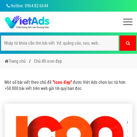
Hotline: 0964 82 6644
Trang chủ
Chủ đề icon đẹp
Một số bài viết theo chủ đề
"icon đẹp"
được Việt Ads chọn lọc từ hơn
>50.000 bài viết trên web gửi tới quý bạn đọc.