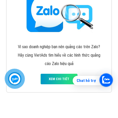
Vì sao doanh nghiệp bạn nên quảng cáo trên Zalo?
Hãy cùng VietAds tìm hiểu về các hình thức quảng
cáo Zalo hiệu quả
XEM CHI TIẾT
Chat hỗ trợ
Quảng cáo TikTok