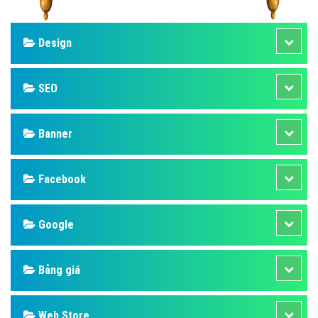
Design
SEO
Banner
Facebook
Google
Bảng giá
Web Store