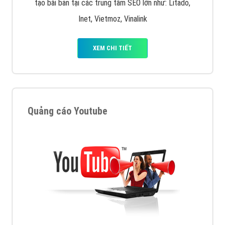
tạo bài bản tại các trung tâm SEO lớn như: Litado,
Inet, Vietmoz, Vinalink
XEM CHI TIẾT
Quảng cáo Youtube