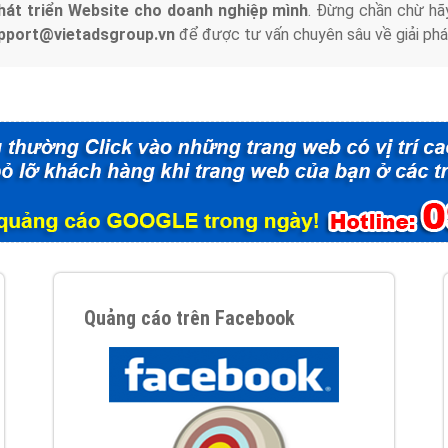
hát triển Website cho doanh nghiệp mình
. Đừng chần chừ hã
support@vietadsgroup.vn
để được tư vấn chuyên sâu về giải phá
Quảng cáo trên Facebook