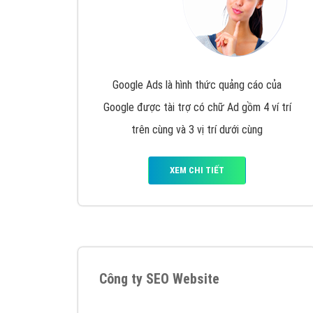
Google Ads là hình thức quảng cáo của
Google được tài trợ có chữ Ad gồm 4 ví trí
trên cùng và 3 vị trí dưới cùng
XEM CHI TIẾT
Công ty SEO Website