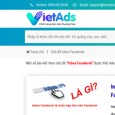
Hotline: 0964 82 6644
Email: support@vietads
Trang chủ
Chủ đề Inbox Facebook
Một số bài viết theo chủ đề
"Inbox Facebook"
được Việt Ads 
I
F
Hi
dụ