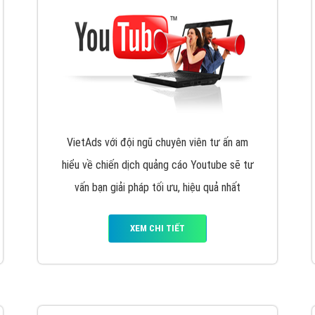
VietAds với đội ngũ chuyên viên tư ấn am
hiểu về chiến dịch quảng cáo Youtube sẽ tư
vấn bạn giải pháp tối ưu, hiệu quả nhất
XEM CHI TIẾT