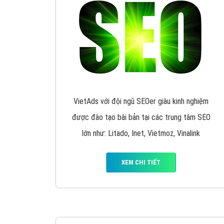
VietAds với đội ngũ SEOer giàu kinh nghiệm
được đào tạo bài bản tại các trung tâm SEO
lớn như: Litado, Inet, Vietmoz, Vinalink
XEM CHI TIẾT