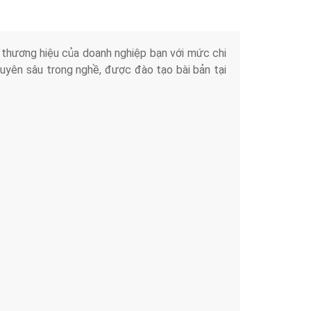
iển thương hiệu của doanh nghiệp bạn với mức chi
chuyên sâu trong nghề, được đào tạo bài bản tại