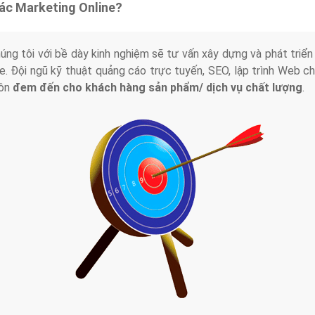
tác Marketing Online?
húng tôi với bề dày kinh nghiệm sẽ tư vấn xây dựng và phát tr
line. Đội ngũ kỹ thuật quảng cáo trực tuyến, SEO, lập trình Web 
uôn
đem đến cho khách hàng sản phẩm/ dịch vụ chất lượng
.