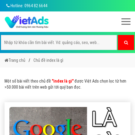
Hotline: 0964 82 6644
Trang chủ
Chủ đề index là gì
Một số bài viết theo chủ đề
"index là gì"
được Việt Ads chọn lọc từ hơn
>50.000 bài viết trên web gửi tới quý bạn đọc.