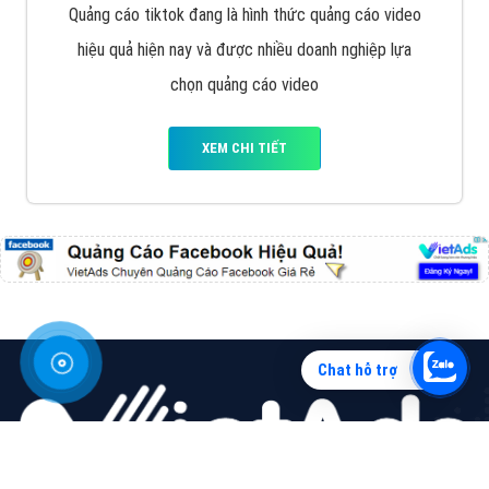
Vì sao doanh nghiệp bạn nên quảng cáo trên Zalo?
Hãy cùng VietAds tìm hiểu về các hình thức quảng
cáo Zalo hiệu quả
XEM CHI TIẾT
Chat hỗ trợ