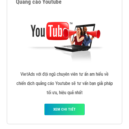
muốn đặt Banner
XEM CHI TIẾT
Công ty SEO Website