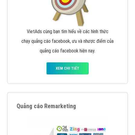
Quảng cáo trên Google
Google Ads là hình thức quảng cáo của Google được
tài trợ có chữ Ad gồm 4 ví trí trên cùng và 3 vị trí
dưới cùng
XEM CHI TIẾT