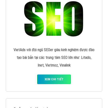
XEM CHI TIẾT
Quảng cáo Remarketing
VietAds triển khai dịch vụ quảng cáo Banner Google
Display Network cho các khách hàng Doanh Nghiệp