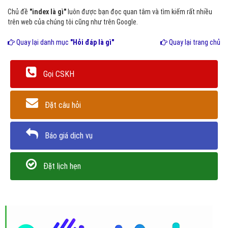
Chủ đề
"index là gì"
luôn được bạn đọc quan tâm và tìm kiếm rất nhiều
trên web của chúng tôi cũng như trên Google.
Quay lại danh mục
"Hỏi đáp là gì"
Quay lại trang chủ
Gọi CSKH
Đặt câu hỏi
Báo giá dịch vụ
Đặt lịch hẹn