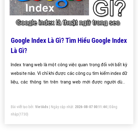
Google Index Là Gì? Tìm Hiểu Google Index
Là Gì?
Index trang web là một công việc quan trọng đối với bất kỳ
website nào. Vì chỉ khi được các công cụ tìm kiếm index dữ
liệu, các thông tin trên trang web mới được người dùng
mạng tìm thấy trên công cụ tìm kiếm.
Bài viết tạo bởi:
VietAds
| Ngày cập nhật:
2026-08-07 00:11:44
|
Đăng
nhập
(1730)