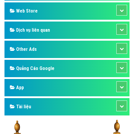
Design
SEO
Banner
Facebook
Google
Bảng giá