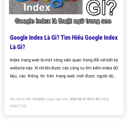
Google Index Là Gì? Tìm Hiểu Google Index
Là Gì?
Index trang web là một công việc quan trọng đối với bất kỳ
website nào. Vì chỉ khi được các công cụ tìm kiếm index dữ
liệu, các thông tin trên trang web mới được người dùng
mạng tìm thấy trên công cụ tìm kiếm.
Bài viết tạo bởi:
VietAds
| Ngày cập nhật:
2026-08-07 00:11:44
|
Đăng
nhập
(1730)