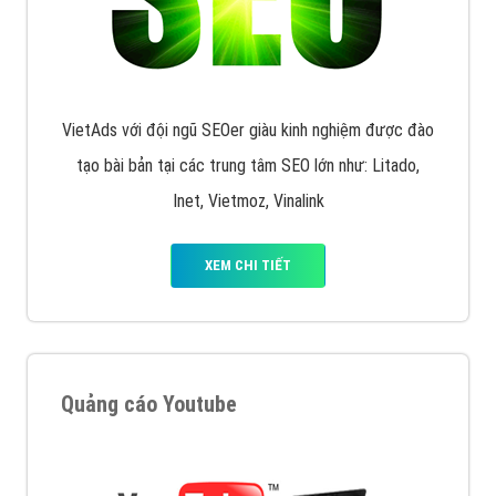
XEM CHI TIẾT
Quảng cáo Remarketing
VietAds triển khai dịch vụ quảng cáo Banner Google
Display Network cho các khách hàng Doanh Nghiệp