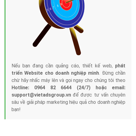
Tại sao chọn công ty Việt Ads làm đối tác
Marketing Online?