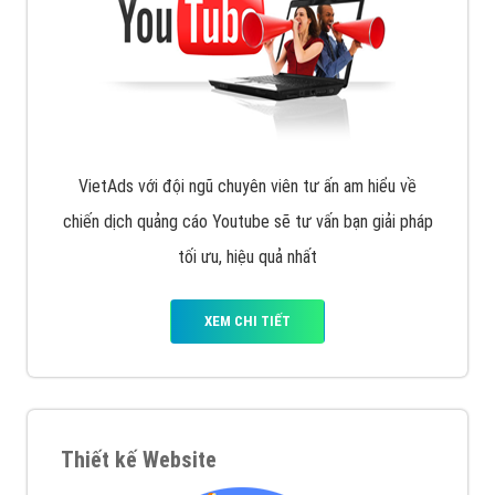
muốn đặt Banner
XEM CHI TIẾT
Công ty SEO Website