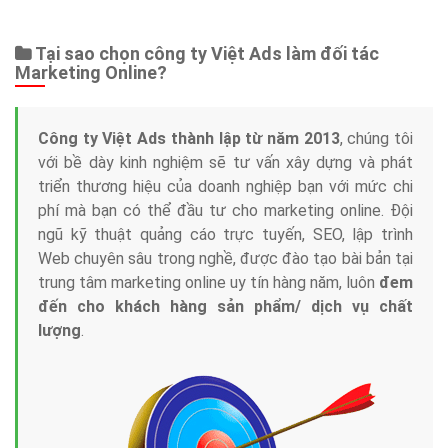
Web Store
Dịch vụ liên quan
Other Ads
Quảng Cáo Google
App
Tài liệu