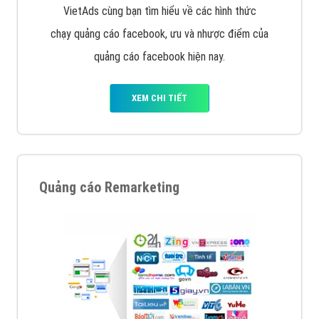
Quảng cáo trên Google
Google Ads là hình thức quảng cáo của Google được
tài trợ có chữ Ad gồm 4 ví trí trên cùng và 3 vị trí
dưới cùng
XEM CHI TIẾT