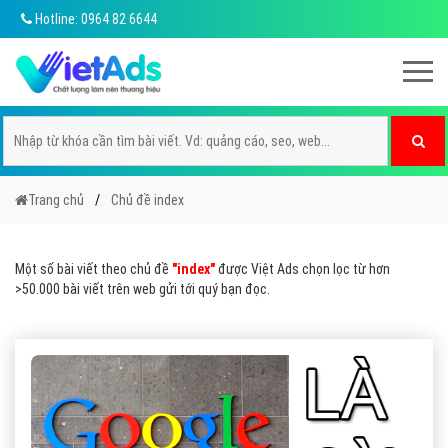
Hotline: 0964 82 6644
Trang chủ
Chủ đề index
Một số bài viết theo chủ đề
"index"
được Việt Ads chọn lọc từ hơn
>50.000 bài viết trên web gửi tới quý bạn đọc.