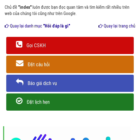
Chủ đề
"index"
luôn được bạn đọc quan tâm và tìm kiếm rất nhiều trên
web của chúng tôi cũng như trên Google.
Quay lại danh mục
"Hỏi đáp là gì"
Quay lại trang chủ
Gọi CSKH
Đặt câu hỏi
Báo giá dịch vụ
Đặt lịch hẹn