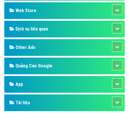
Design
SEO
Banner
Facebook
Google
Bảng giá