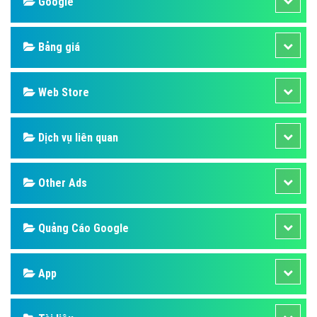
Design
SEO
Banner
Facebook
Google