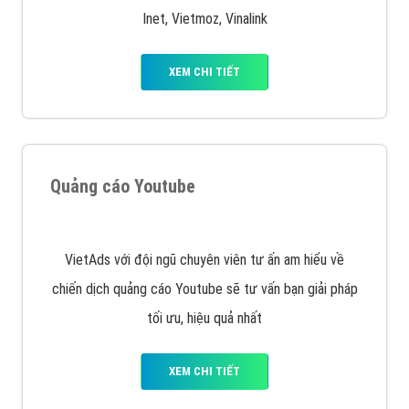
chạy quảng cáo facebook, ưu và nhược điểm của
quảng cáo facebook hiện nay.
XEM CHI TIẾT
Quảng cáo Remarketing