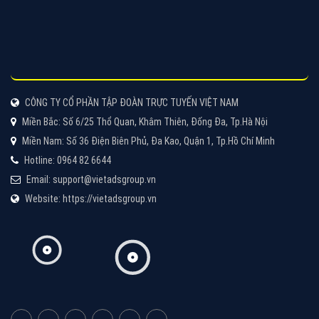
Quảng cáo Cốc Cốc
Cốc Cốc là trình duyệt web trực tuyến hiệu quả, hãy
cùng VietAds tìm hiểu về các hình thức quảng cáo
của trình duyệt Cốc Cốc
XEM CHI TIẾT