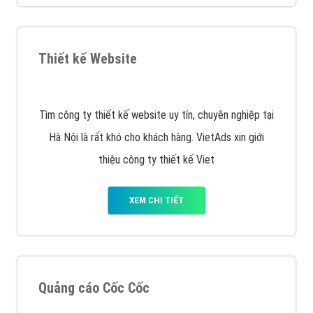
VietAds triển khai dịch vụ quảng cáo Banner Google
Display Network cho các khách hàng Doanh Nghiệp
muốn đặt Banner
XEM CHI TIẾT
Công ty SEO Website