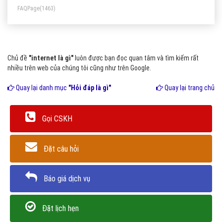
FAQPage
(1463)
Chủ đề
"internet là gì"
luôn được bạn đọc quan tâm và tìm kiếm rất
nhiều trên web của chúng tôi cũng như trên Google.
Quay lại danh mục
"Hỏi đáp là gì"
Quay lại trang chủ
Gọi CSKH
Đặt câu hỏi
Báo giá dịch vụ
Đặt lịch hẹn