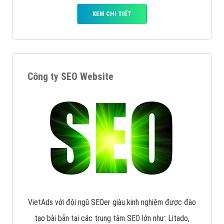
dưới cùng
XEM CHI TIẾT
Quảng cáo trên Facebook
VietAds cùng bạn tìm hiểu về các hình thức