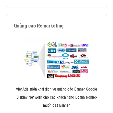
Quảng cáo trên Google
Google Ads là hình thức quảng cáo của Google được
tài trợ có chữ Ad gồm 4 ví trí trên cùng và 3 vị trí