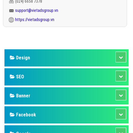
(024) 6658 7378
support@vietadsgroup.vn
https://vietadsgroup.vn