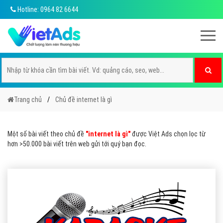
Hotline: 0964 82 6644
Trang chủ
Chủ đề internet là gì
Một số bài viết theo chủ đề
"internet là gì"
được Việt Ads chọn lọc từ
hơn >50.000 bài viết trên web gửi tới quý bạn đọc.