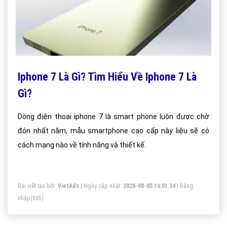
Iphone 7 Là Gì? Tìm Hiểu Về Iphone 7 Là
Gì?
Dòng điện thoại iphone 7 là smart phone luôn được chờ
đón nhất năm, mẫu smartphone cao cấp này liệu sẽ có
cách mạng nào về tính năng và thiết kế.
Bài viết tạo bởi:
VietAds
| Ngày cập nhật:
2026-08-05 16:01:34
|
Đăng
nhập
(865)