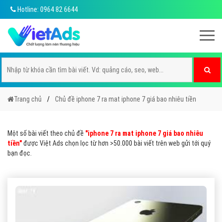
Hotline: 0964 82 6644
Trang chủ
Chủ đề iphone 7 ra mat iphone 7 giá bao nhiêu tiền
Một số bài viết theo chủ đề
"iphone 7 ra mat iphone 7 giá bao nhiêu
tiền"
được Việt Ads chọn lọc từ hơn >50.000 bài viết trên web gửi tới quý
bạn đọc.