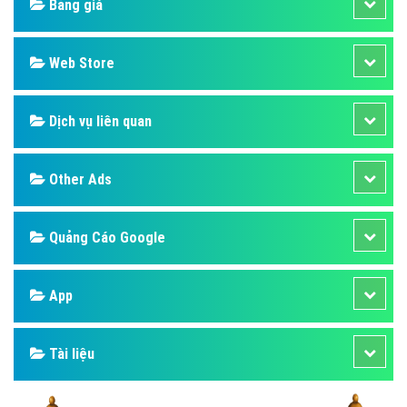
Bảng giá
Web Store
Dịch vụ liên quan
Other Ads
Quảng Cáo Google
App
Tài liệu