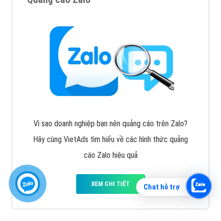
Vì sao doanh nghiệp bạn nên quảng cáo trên Zalo?
Hãy cùng VietAds tìm hiểu về các hình thức quảng
cáo Zalo hiệu quả
XEM CHI TIẾT
Chat hỗ trợ