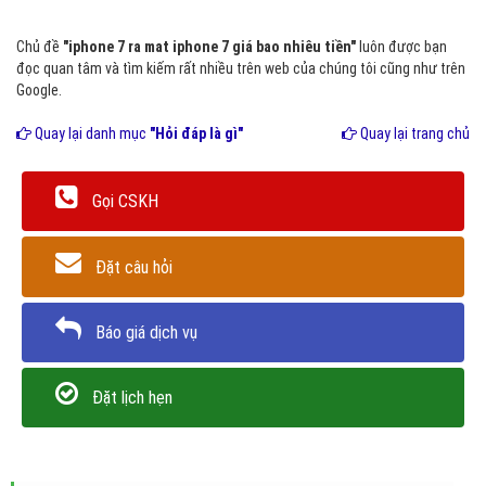
Chủ đề
"iphone 7 ra mat iphone 7 giá bao nhiêu tiền"
luôn được bạn
đọc quan tâm và tìm kiếm rất nhiều trên web của chúng tôi cũng như trên
Google.
Quay lại danh mục
"Hỏi đáp là gì"
Quay lại trang chủ
Gọi CSKH
Đặt câu hỏi
Báo giá dịch vụ
Đặt lịch hẹn