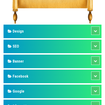
Design
SEO
Banner
Facebook
Google