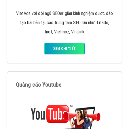
VietAds với đội ngũ SEOer giàu kinh nghiệm được đào
tạo bài bản tại các trung tâm SEO lớn như: Litado,
Inet, Vietmoz, Vinalink
XEM CHI TIẾT
Quảng cáo Youtube