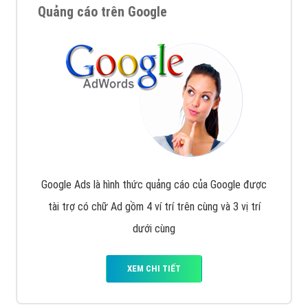
Quảng cáo trên Google
Google Ads là hình thức quảng cáo của Google được
tài trợ có chữ Ad gồm 4 ví trí trên cùng và 3 vị trí
dưới cùng
XEM CHI TIẾT