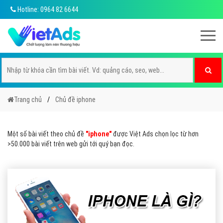
Hotline: 0964 82 6644
Trang chủ
Chủ đề iphone
Một số bài viết theo chủ đề
"iphone"
được Việt Ads chọn lọc từ hơn
>50.000 bài viết trên web gửi tới quý bạn đọc.