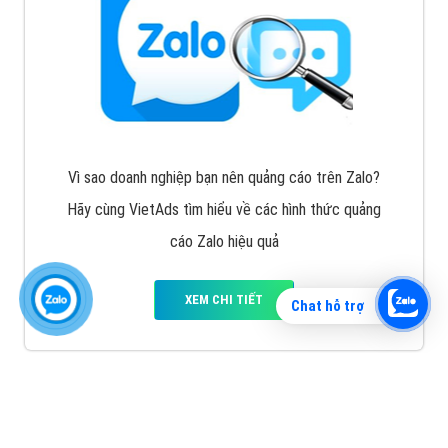
Vì sao doanh nghiệp bạn nên quảng cáo trên Zalo?
Hãy cùng VietAds tìm hiểu về các hình thức quảng
cáo Zalo hiệu quả
XEM CHI TIẾT
Chat hỗ trợ
Quảng cáo TikTok