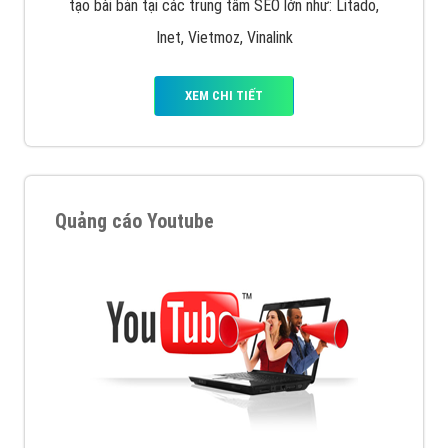
tạo bài bản tại các trung tâm SEO lớn như: Litado,
Inet, Vietmoz, Vinalink
XEM CHI TIẾT
Quảng cáo Youtube