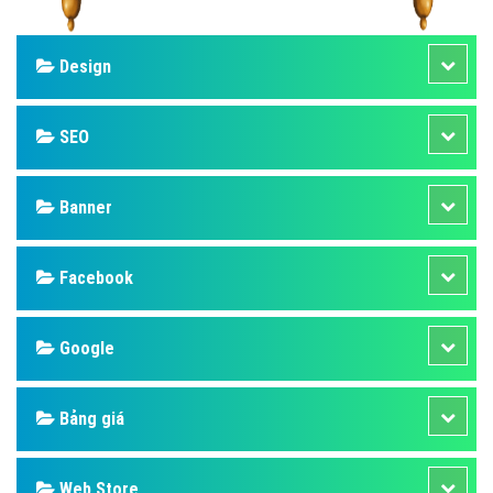
Design
SEO
Banner
Facebook
Google
Bảng giá
Web Store