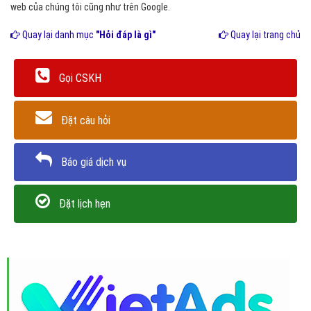
web của chúng tôi cũng như trên Google.
Quay lại danh mục
"Hỏi đáp là gì"
Quay lại trang chủ
Gọi CSKH
Đặt câu hỏi
Báo giá dịch vụ
Đặt lịch hẹn